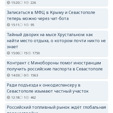
15:20
1
226
Записаться в МФЦ в Крыму и Севастополе
теперь можно через чат-бота
15:11
1
95
Тайный дворик на мысе Хрустальном: как
найти место отдыха, о котором почти никто не
знает
15:00
15
1750
Контракт с Минобороны помог иностранцам
получить российские паспорта в Севастополе
14:03
0
1563
Ради подъезда к онкодиспансеру в
Севастополе изымают частный участок
12:18
1
462
Российский топливный рынок ждёт глобальная