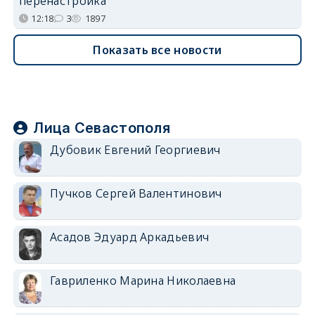
перенастройка
12:18
3
1897
Показать все новости
Лица Севастополя
Дубовик Евгений Георгиевич
Пучков Сергей Валентинович
Асадов Эдуард Аркадьевич
Гавриленко Марина Николаевна