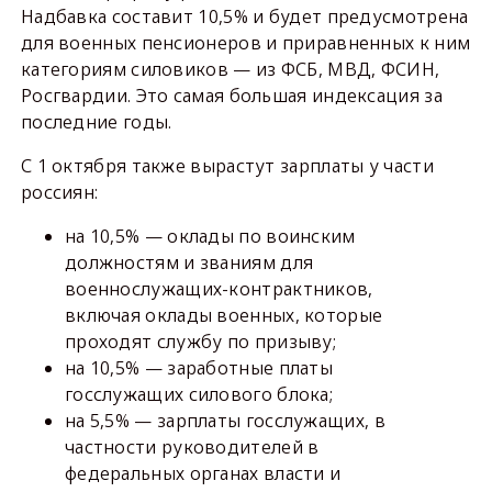
Надбавка составит 10,5% и будет предусмотрена
для военных пенсионеров и приравненных к ним
категориям силовиков — из ФСБ, МВД, ФСИН,
Росгвардии. Это самая большая индексация за
последние годы.
С 1 октября также вырастут зарплаты у части
россиян:
на 10,5% — оклады по воинским
должностям и званиям для
военнослужащих-контрактников,
включая оклады военных, которые
проходят службу по призыву;
на 10,5% — заработные платы
госслужащих силового блока;
на 5,5% — зарплаты госслужащих, в
частности руководителей в
федеральных органах власти и