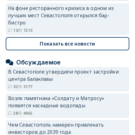
На фоне ресторанного кризиса в одном из
лучших мест Севастополя открылся бар-
бистро
13
7213
Показать все новости
Обсуждаемое
В Севастополе утвердили проект застройки
центра Балаклавы
32
5177
Возле памятника «Солдату и Матросу»
появятся каскадные водопады
28
4062
Чем Севастополь намерен привлекать
инвесторов до 2039 года