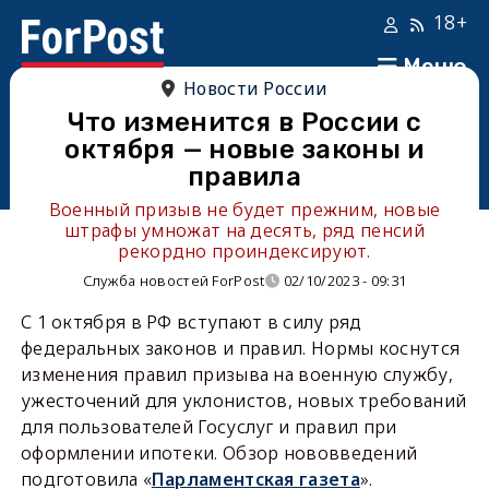
18+
Меню
Новости России
Что изменится в России с
октября — новые законы и
правила
Военный призыв не будет прежним, новые
штрафы умножат на десять, ряд пенсий
рекордно проиндексируют.
Служба новостей ForPost
02/10/2023 - 09:31
С 1 октября в РФ вступают в силу ряд
федеральных законов и правил. Нормы коснутся
изменения правил призыва на военную службу,
ужесточений для уклонистов, новых требований
для пользователей Госуслуг и правил при
оформлении ипотеки. Обзор нововведений
подготовила «
Парламентская газета
».