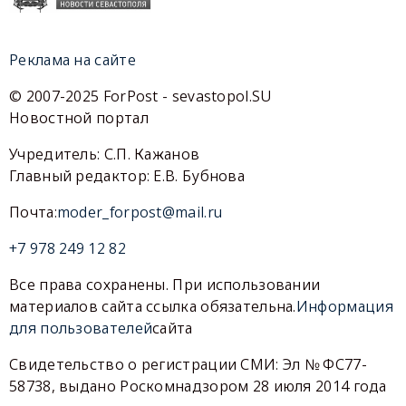
Реклама на сайте
© 2007-2025 ForPost - sevastopol.SU
Новостной портал
Учредитель: С.П. Кажанов
Главный редактор: Е.В. Бубнова
Почта:
moder_forpost@mail.ru
+7 978 249 12 82
Все права сохранены. При использовании
материалов сайта ссылка обязательна.
Информация
для пользователей
сайта
Свидетельство о регистрации СМИ: Эл № ФС77-
58738, выдано Роскомнадзором 28 июля 2014 года