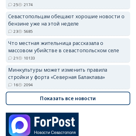
25
2174
Севастопольцам обещают хорошие новости о
бензине уже на этой неделе
23
5685
Что местная жительница рассказала о
массовом убийстве в севастопольском селе
21
10133
Минкультуры может изменить правила
стройки у форта «Северная Балаклава»
16
2094
Показать все новости