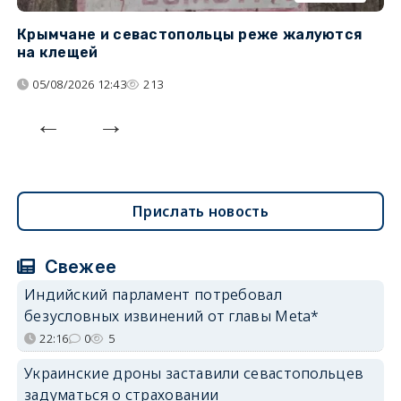
Крымчане и севастопольцы реже жалуются
В
на клещей
ц
05/08/2026 12:43
213
Прислать новость
Свежее
Индийский парламент потребовал
безусловных извинений от главы Meta*
22:16
0
5
Украинские дроны заставили севастопольцев
задуматься о страховании