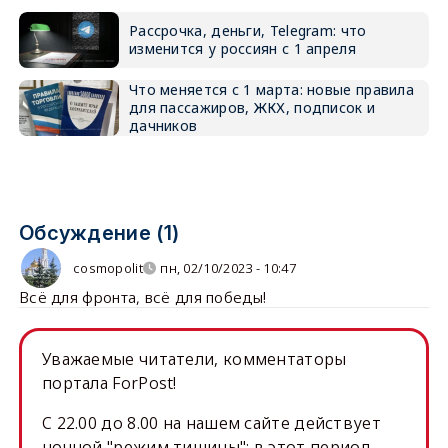
Рассрочка, деньги, Telegram: что
изменится у россиян с 1 апреля
Что меняется с 1 марта: новые правила
для пассажиров, ЖКХ, подписок и
дачников
Обсуждение (1)
cosmopolit
пн, 02/10/2023 - 10:47
Всё для фронта, всё для победы!
Уважаемые читатели, комментаторы
портала ForPost!
C 22.00 до 8.00 на нашем сайте действует
ночной "режим тишины": в этот период