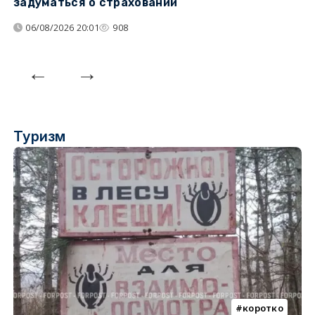
задуматься о страховании
о
06/08/2026 20:01
908
Туризм
коротко