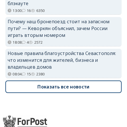
блэкауте
13:00
16
6350
Почему наш бронепоезд стоит на запасном
пути? — Кеворкян объяснил, зачем России
играть вторым номером
18:08
4
2572
Новые правила благоустройства Севастополя:
что изменится для жителей, бизнеса и
владельцев домов
08:04
15
2380
Показать все новости