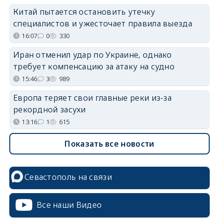
Китай пытается остановить утечку
специалистов и ужесточает правила выезда
16:07
0
330
Иран отменил удар по Украине, однако
требует компенсацию за атаку на судно
15:46
3
989
Европа теряет свои главные реки из-за
рекордной засухи
13:16
1
615
Показать все новости
Севастополь на связи
Все наши Видео