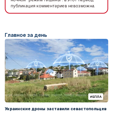
публикация комментариев невозможна.
Главное за день
БПЛА
Украинские дроны заставили севастопольцев
З