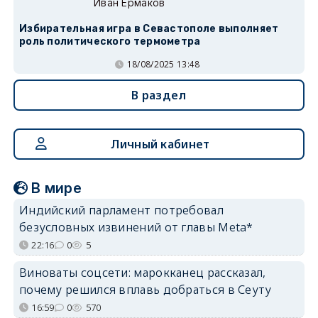
Иван Ермаков
Избирательная игра в Севастополе выполняет
роль политического термометра
18/08/2025 13:48
В раздел
Личный кабинет
В мире
Индийский парламент потребовал
безусловных извинений от главы Meta*
22:16
0
5
Виноваты соцсети: марокканец рассказал,
почему решился вплавь добраться в Сеуту
16:59
0
570