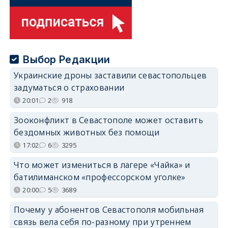
Выбор Редакции
Украинские дроны заставили севастопольцев
задуматься о страховании
20:01
2
918
Зооконфликт в Севастополе может оставить
бездомных животных без помощи
17:02
6
3295
Что может измениться в лагере «Чайка» и
батилиманском «профессорском уголке»
20:00
5
3689
Почему у абонентов Севастополя мобильная
связь вела себя по-разному при утреннем