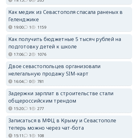
Как медик из Севастополя спасала раненых в
Геленджике
19:00
1
1159
Как получить бюджетные 5 тысяч рублей на
подготовку детей к школе
17:06
2
1076
Двое севастопольцев организовали
нелегальную продажу SIM-карт
16:04
0
781
Задержки зарплат в строительстве стали
общероссийским трендом
15:20
1
277
Записаться в МФЦ в Крыму и Севастополе
теперь можно через чат-бота
15:11
1
108