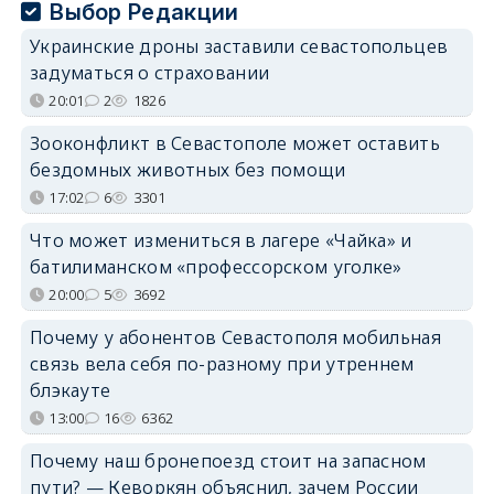
Выбор Редакции
Украинские дроны заставили севастопольцев
задуматься о страховании
20:01
2
1826
Зооконфликт в Севастополе может оставить
бездомных животных без помощи
17:02
6
3301
Что может измениться в лагере «Чайка» и
батилиманском «профессорском уголке»
20:00
5
3692
Почему у абонентов Севастополя мобильная
связь вела себя по-разному при утреннем
блэкауте
13:00
16
6362
Почему наш бронепоезд стоит на запасном
пути? — Кеворкян объяснил, зачем России