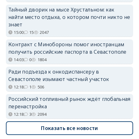
Тайный дворик на мысе Хрустальном: как
найти место отдыха, о котором почти никто не
знает
15:00
15
2047
Контракт с Минобороны помог иностранцам
получить российские паспорта в Севастополе
14:03
0
1804
Ради подъезда к онкодиспансеру в
Севастополе изымают частный участок
12:18
1
506
Российский топливный рынок ждёт глобальная
перенастройка
12:18
3
2094
Показать все новости