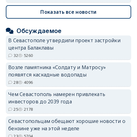
Показать все новости
Обсуждаемое
В Севастополе утвердили проект застройки
центра Балаклавы
32
5260
Возле памятника «Солдату и Матросу»
появятся каскадные водопады
28
4096
Чем Севастополь намерен привлекать
инвесторов до 2039 года
25
2178
Севастопольцам обещают хорошие новости о
бензине уже на этой неделе
23
5704