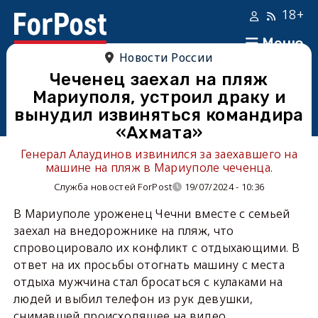
18+
Меню
Новости России
Чеченец заехал на пляж
Мариуполя, устроил драку и
вынудил извиняться командира
«Ахмата»
Генерал Алаудинов извинился за заехавшего на
машине на пляж в Мариуполе чеченца.
Служба новостей ForPost
19/07/2024 - 10:36
В Мариуполе уроженец Чечни вместе с семьей
заехал на внедорожнике на пляж, что
спровоцировало их конфликт с отдыхающими. В
ответ на их просьбы отогнать машину с места
отдыха мужчина стал бросаться с кулаками на
людей и выбил телефон из рук девушки,
снимавшей происходящее на видео.