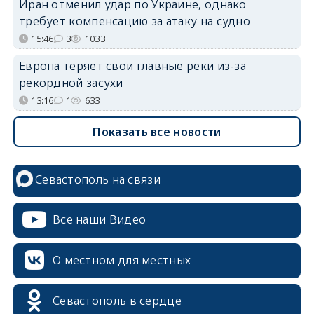
Иран отменил удар по Украине, однако
требует компенсацию за атаку на судно
15:46
3
1033
Европа теряет свои главные реки из-за
рекордной засухи
13:16
1
633
Показать все новости
Севастополь на связи
Все наши Видео
О местном для местных
Севастополь в сердце