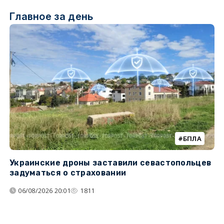
Главное за день
БПЛА
Украинские дроны заставили севастопольцев
З
задуматься о страховании
о
06/08/2026 20:01
1811