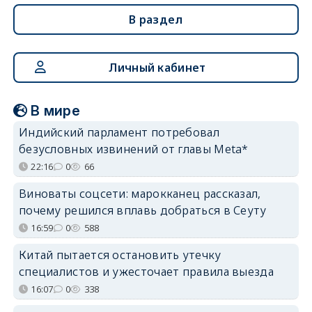
В раздел
Личный кабинет
В мире
Индийский парламент потребовал
безусловных извинений от главы Meta*
22:16
0
66
Виноваты соцсети: марокканец рассказал,
почему решился вплавь добраться в Сеуту
16:59
0
588
Китай пытается остановить утечку
специалистов и ужесточает правила выезда
16:07
0
338