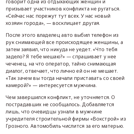
говорит одна из отдыхающих женщин и
призывает участников конфликта не ругаться.
«Сейчас нас порежут тут всех. У нас новый
хозяин города», — восклицает другая.
После этого владелец авто выбил телефон из
рук снимающей все происходящее женщины, а
затем заявил, что никуда не уедет. «Что тебя
задело? Я тебе мешаю?» — спрашивает у нее
чеченец, на что оператор, тайно снимающая
диалог, отвечает, что лично ей он не мешает.
«Так зачем вы тогда начали приставать со своей
камерой?» — интересуется мужчина.
Чем завершился конфликт, не уточняется. О
пострадавших не сообщалось. Добавляется
лишь, что очевидцы узнали в мужчине
учредителя строительной фирмы «Вокстрой» из
Грозного. Автомобиль числится за его матерью.