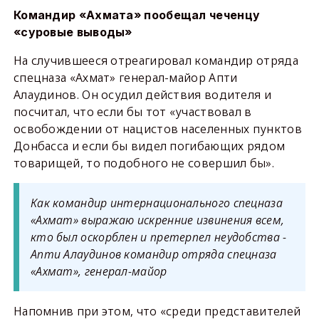
Командир «Ахмата» пообещал чеченцу
«суровые выводы»
На случившееся отреагировал командир отряда
спецназа «Ахмат» генерал-майор Апти
Алаудинов. Он осудил действия водителя и
посчитал, что если бы тот «участвовал в
освобождении от нацистов населенных пунктов
Донбасса и если бы видел погибающих рядом
товарищей, то подобного не совершил бы».
Как командир интернационального спецназа
«Ахмат» выражаю искренние извинения всем,
кто был оскорблен и претерпел неудобства -
Апти Алаудинов командир отряда спецназа
«Ахмат», генерал-майор
Напомнив при этом, что «среди представителей