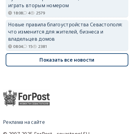
играть вторым номером
18:08
4
2579
Новые правила благоустройства Севастополя:
что изменится для жителей, бизнеса и
владельцев домов
08:04
15
2381
Показать все новости
Реклама на сайте
© 2007-2025 ForPost - sevastopol.SU