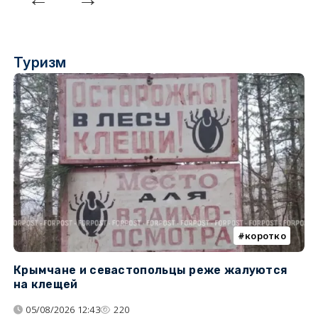
Туризм
коротко
Крымчане и севастопольцы реже жалуются
В
на клещей
ц
05/08/2026 12:43
220