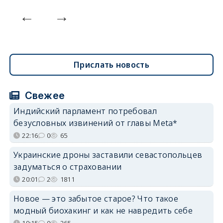
Прислать новость
Свежее
Индийский парламент потребовал
безусловных извинений от главы Meta*
22:16
0
65
Украинские дроны заставили севастопольцев
задуматься о страховании
20:01
2
1811
Новое — это забытое старое? Что такое
модный биохакинг и как не навредить себе
19:15
0
265