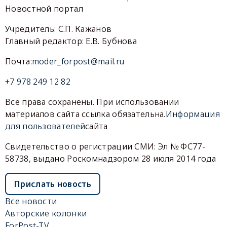
Новостной портал
Учредитель: С.П. Кажанов
Главный редактор: Е.В. Бубнова
Почта:
moder_forpost@mail.ru
+7 978 249 12 82
Все права сохранены. При использовании
материалов сайта ссылка обязательна.
Информация
для пользователей
сайта
Свидетельство о регистрации СМИ: Эл № ФС77-
58738, выдано Роскомнадзором 28 июля 2014 года
Прислать новость
Все новости
Авторские колонки
ForPost-TV