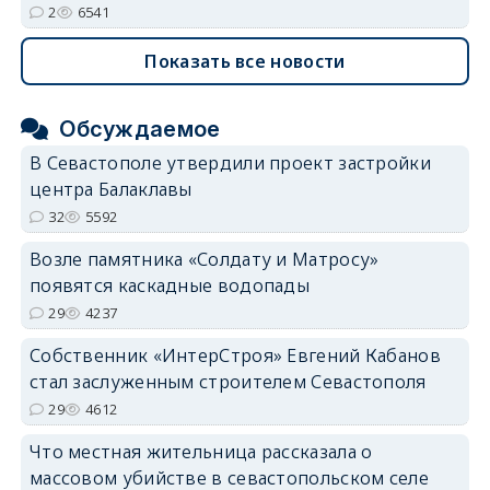
2
6541
Показать все новости
Обсуждаемое
В Севастополе утвердили проект застройки
центра Балаклавы
32
5592
Возле памятника «Солдату и Матросу»
появятся каскадные водопады
29
4237
Собственник «ИнтерСтроя» Евгений Кабанов
стал заслуженным строителем Севастополя
29
4612
Что местная жительница рассказала о
массовом убийстве в севастопольском селе