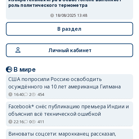
роль политического термометра
18/08/2025 13:48
В раздел
Личный кабинет
В мире
США попросили Россию освободить
осуждённого на 10 лет американца Гилмана
16:40
2
454
Facebook* снёс публикацию премьера Индии и
объяснил всё технической ошибкой
22:16
0
411
Виноваты соцсети: марокканец рассказал,