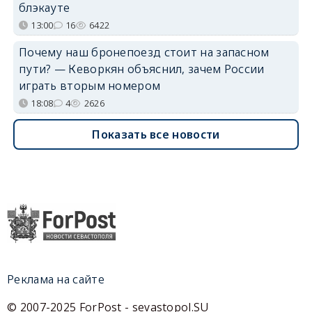
блэкауте
13:00
16
6422
Почему наш бронепоезд стоит на запасном
пути? — Кеворкян объяснил, зачем России
играть вторым номером
18:08
4
2626
Показать все новости
Реклама на сайте
© 2007-2025 ForPost - sevastopol.SU