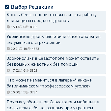
Выбор Редакции
Кого в Севастополе готовы взять на работу
для защиты города от дронов
15:13
0
8398
Украинские дроны заставили севастопольцев
задуматься о страховании
20:01
10
4873
Зооконфликт в Севастополе может оставить
бездомных животных без помощи
17:02
6
3362
Что может измениться в лагере «Чайка» и
батилиманском «профессорском уголке»
20:00
5
3734
Почему у абонентов Севастополя мобильная
связь вела себя по-разному при утреннем