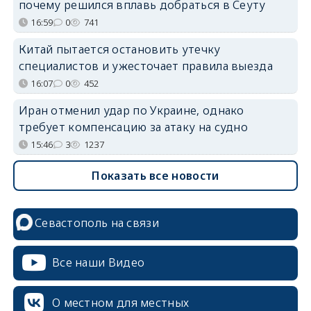
почему решился вплавь добраться в Сеуту
16:59
0
741
Китай пытается остановить утечку
специалистов и ужесточает правила выезда
16:07
0
452
Иран отменил удар по Украине, однако
требует компенсацию за атаку на судно
15:46
3
1237
Показать все новости
Севастополь на связи
Все наши Видео
О местном для местных