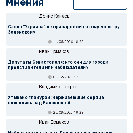
Мнения
Перейти в раздел
Денис Канаев
Слово "Украина" не принадлежит этому монстру
Зеленскому
11/06/2026 18:23
Иван Ермаков
Депутаты Севастополя: кто они для города —
представители или наблюдатели?
03/12/2025 17:36
Владимир Петров
Утыкано гламуром: нержавеющие сердца
появились над Балаклавой
29/09/2025 19:28
Иван Ермаков
Избирательная игра в Севастополе выполняет