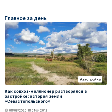
Главное за день
застройка
Как совхоз-миллионер растворялся в
К
застройке: история земли
н
«Севастопольского»
п
08/08/2026 18:01
2012