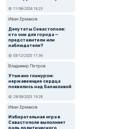
11/06/2026 18:23
Иван Ермаков
Депутаты Севастополя:
кто они для города —
представители или
наблюдатели?
03/12/2025 17:36
Владимир Петров
Утыкано гламуром:
нержавеющие сердца
появились над Балаклавой
29/09/2025 19:28
Иван Ермаков
Избирательная игра в
Севастополе выполняет
роль политического