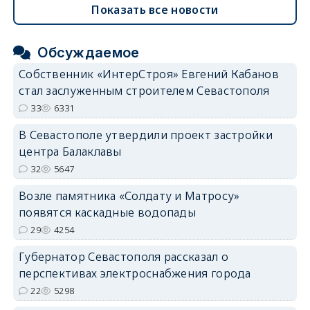
Показать все новости
Обсуждаемое
Собственник «ИнтерСтроя» Евгений Кабанов
стал заслуженным строителем Севастополя
33
6331
В Севастополе утвердили проект застройки
центра Балаклавы
32
5647
Возле памятника «Солдату и Матросу»
появятся каскадные водопады
29
4254
Губернатор Севастополя рассказал о
перспективах электроснабжения города
22
5298