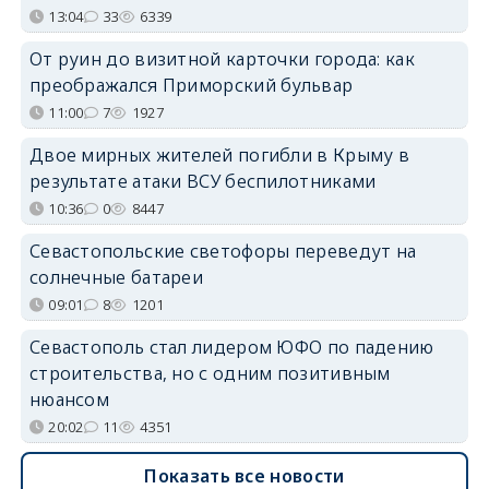
13:04
33
6339
От руин до визитной карточки города: как
преображался Приморский бульвар
11:00
7
1927
Двое мирных жителей погибли в Крыму в
результате атаки ВСУ беспилотниками
10:36
0
8447
Севастопольские светофоры переведут на
солнечные батареи
09:01
8
1201
Севастополь стал лидером ЮФО по падению
строительства, но с одним позитивным
нюансом
20:02
11
4351
Показать все новости