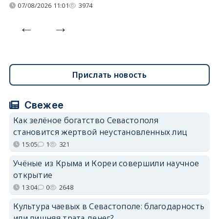
07/08/2026 11:01
3974
Прислать новость
Свежее
Как зелёное богатство Севастополя
становится жертвой неустановленных лиц
15:05
1
321
Учёные из Крыма и Кореи совершили научное
открытие
13:04
0
2648
Культура чаевых в Севастополе: благодарность
или лишняя трата денег?