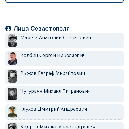
Лица Севастополя
Марета Анатолий Степанович
Колбин Сергей Николаевич
Рыжов Евграф Михайлович
Чугурьян Михаил Тигранович
Глухов Дмитрий Андреевич
Кедров Михаил Александрович