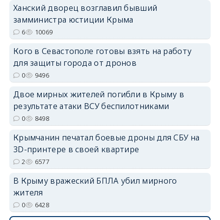
Ханский дворец возглавил бывший
замминистра юстиции Крыма
6
10069
Кого в Севастополе готовы взять на работу
для защиты города от дронов
0
9496
Двое мирных жителей погибли в Крыму в
результате атаки ВСУ беспилотниками
0
8498
Крымчанин печатал боевые дроны для СБУ на
3D-принтере в своей квартире
2
6577
В Крыму вражеский БПЛА убил мирного
жителя
0
6428