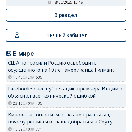
18/08/2025 13:48
В раздел
Личный кабинет
В мире
США попросили Россию освободить
осуждённого на 10 лет американца Гилмана
16:40
2
536
Facebook* снёс публикацию премьера Индии и
объяснил всё технической ошибкой
22:16
0
436
Виноваты соцсети: марокканец рассказал,
почему решился вплавь добраться в Сеуту
16:59
0
771