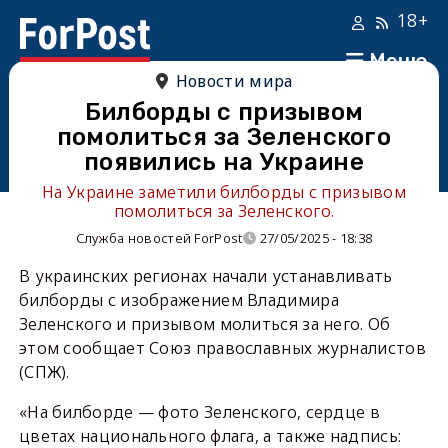
18+
Меню
Новости мира
Билборды с призывом
помолиться за Зеленского
появились на Украине
На Украине заметили билборды с призывом
помолиться за Зеленского.
Служба новостей ForPost
27/05/2025 - 18:38
В украинских регионах начали устанавливать
билборды с изображением Владимира
Зеленского и призывом молиться за него. Об
этом сообщает Союз православных журналистов
(СПЖ).
«На билборде — фото Зеленского, сердце в
цветах национального флага, а также надпись: