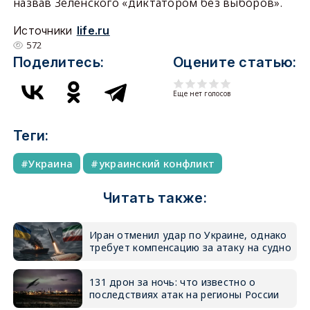
назвав Зеленского «диктатором без выборов».
Источники
life.ru
572
Поделитесь:
Оцените статью:
Еще нет голосов
Теги:
Украина
украинский конфликт
Читать также:
Иран отменил удар по Украине, однако
требует компенсацию за атаку на судно
131 дрон за ночь: что известно о
последствиях атак на регионы России