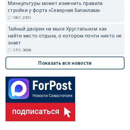
Минкультуры может изменить правила
стройки у форта «Северная Балаклава»
18
2351
Тайный дворик на мысе Хрустальном: как
найти место отдыха, о котором почти никто не
знает
17
3006
Показать все новости