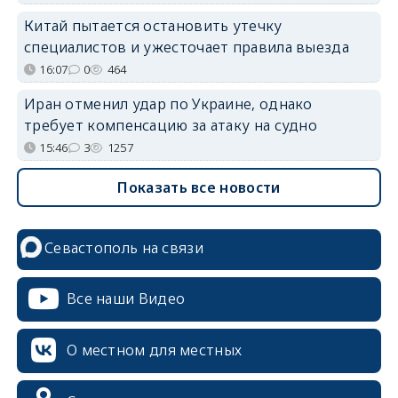
Китай пытается остановить утечку
специалистов и ужесточает правила выезда
16:07
0
464
Иран отменил удар по Украине, однако
требует компенсацию за атаку на судно
15:46
3
1257
Показать все новости
Севастополь на связи
Все наши Видео
О местном для местных
erid: 2SDnjcrDNw6