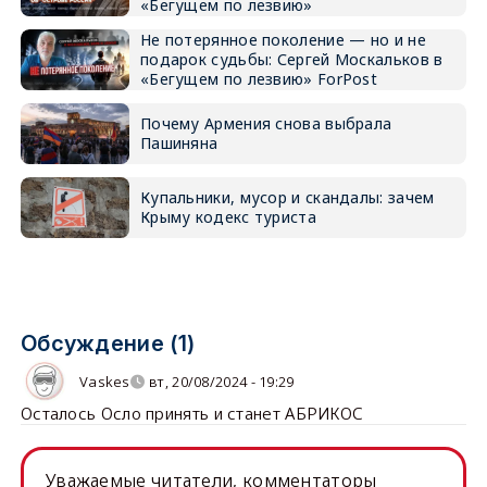
«Бегущем по лезвию»
Не потерянное поколение — но и не
подарок судьбы: Сергей Москальков в
«Бегущем по лезвию» ForPost
Почему Армения снова выбрала
Пашиняна
Купальники, мусор и скандалы: зачем
Крыму кодекс туриста
Обсуждение (1)
Vaskes
вт, 20/08/2024 - 19:29
Осталось Осло принять и станет АБРИКОС
Уважаемые читатели, комментаторы