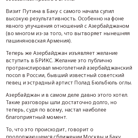
Визит Путина в Баку с самого начала сулил
высокую результативность. Особенно на фоне
явного улучшения отношений с Азербайджаном
(во многом из-за того, что вытворяет нынешняя
пашиняновская Армения).
Теперь же Азербайджан изъявляет желание
вступить в БРИКС. Желание это публично
протранслировал многолетний азербайджанский
посол в России, бывший известный советский
певец и эстрадный артист Полад Бюльбюль оглы.
Азербайджан и в самом деле давно этого хотел.
Такие разговоры шли достаточно долго, но
теперь, судя по всему, настал наиболее
благоприятный момент.
То, что это происходит, говорит о
продолжающемся сближении Москвы и Баку.