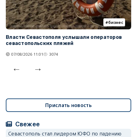
бизнес
Власти Севастополя услышали операторов
П
севастопольских пляжей
о
07/08/2026 11:01
3074
Прислать новость
Свежее
Севастополь стал лидером ЮФО по падению