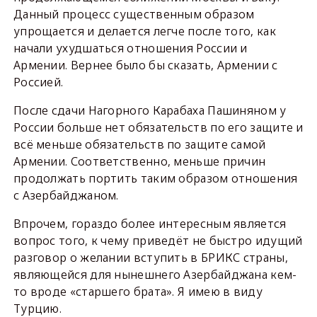
Данный процесс существенным образом
упрощается и делается легче после того, как
начали ухудшаться отношения России и
Армении. Вернее было бы сказать, Армении с
Россией.
После сдачи Нагорного Карабаха Пашиняном у
России больше нет обязательств по его защите и
всё меньше обязательств по защите самой
Армении. Соответственно, меньше причин
продолжать портить таким образом отношения
с Азербайджаном.
Впрочем, гораздо более интересным является
вопрос того, к чему приведёт не быстро идущий
разговор о желании вступить в БРИКС страны,
являющейся для нынешнего Азербайджана кем-
то вроде «старшего брата». Я имею в виду
Турцию.