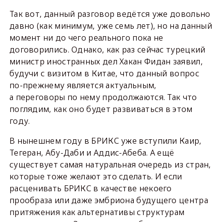
Так вот, данный разговор ведётся уже довольно
давно (как минимум, уже семь лет), но на данный
момент ни до чего реального пока не
договорились. Однако, как раз сейчас турецкий
министр иностранных дел Хакан Фидан заявил,
будучи с визитом в Китае, что данный вопрос
по-прежнему является актуальным,
а переговоры по нему продолжаются. Так что
поглядим, как оно будет развиваться в этом
году.
В нынешнем году в БРИКС уже вступили Каир,
Тегеран, Абу-Даби и Аддис-Абеба. А ещё
существует самая натуральная очередь из стран,
которые тоже желают это сделать. И если
расценивать БРИКС в качестве некоего
прообраза или даже эмбриона будущего центра
притяжения как альтернативы структурам