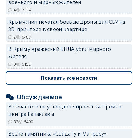
военного и мирных жителей
4
7234
Крымчанин печатал боевые дроны для СБУ на
3D-принтере в своей квартире
2
6487
В Крыму вражеский БПЛА убил мирного
жителя
0
6152
Показать все новости
Обсуждаемое
В Севастополе утвердили проект застройки
центра Балаклавы
32
5490
Возле памятника «Солдату и Матросу»