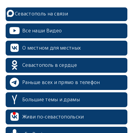
Севастополь на связи
Все наши Видео
О местном для местных
Севастополь в сердце
Раньше всех и прямо в телефон
Большие темы и драмы
Живи по-севастопольски
erid: 2SDnjcrDNw6