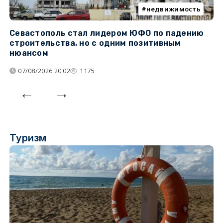
недвижимость
Севастополь стал лидером ЮФО по падению
К
строительства, но с одним позитивным
д
нюансом
07/08/2026 20:02
1175
Туризм