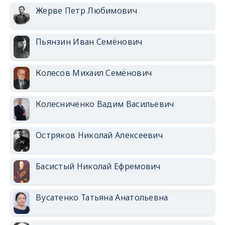
Жерве Петр Любимович
Пьянзин Иван Семёнович
Колесов Михаил Семёнович
Колесниченко Вадим Васильевич
Остряков Николай Алексеевич
Басистый Николай Ефремович
Вусатенко Татьяна Анатольевна