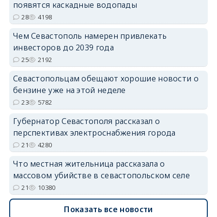
появятся каскадные водопады
28
4198
Чем Севастополь намерен привлекать
инвесторов до 2039 года
25
2192
Севастопольцам обещают хорошие новости о
бензине уже на этой неделе
23
5782
Губернатор Севастополя рассказал о
перспективах электроснабжения города
21
4280
Что местная жительница рассказала о
массовом убийстве в севастопольском селе
21
10380
Показать все новости