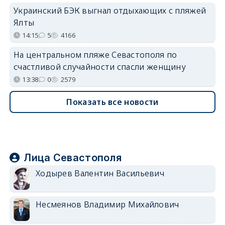
Украинский БЭК выгнал отдыхающих с пляжей
Ялты
14:15
5
4166
На центральном пляже Севастополя по
счастливой случайности спасли женщину
13:38
0
2579
Показать все новости
Лица Севастополя
Ходырев Валентин Васильевич
Несмеянов Владимир Михайлович