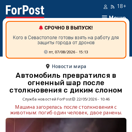
18+
Меню
СРОЧНО В ВЫПУСК!
Кого в Севастополе готовы взять на работу для
защиты города от дронов
пт, 07/08/2026 - 15:13
Новости мира
Автомобиль превратился в
огненный шар после
столкновения с диким слоном
Служба новостей ForPost
22/05/2026 - 10:46
Машина загорелась после столкновения с
животным: погиб один человек, двое ранены.