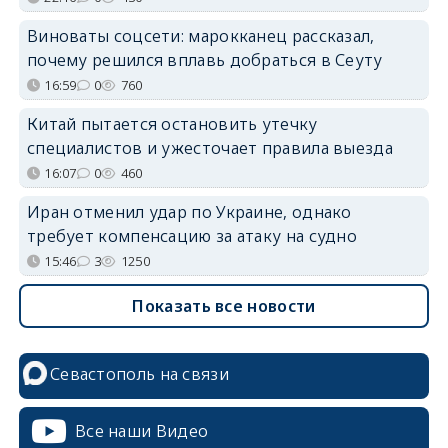
Виноваты соцсети: марокканец рассказал,
почему решился вплавь добраться в Сеуту
16:59
0
760
Китай пытается остановить утечку
специалистов и ужесточает правила выезда
16:07
0
460
Иран отменил удар по Украине, однако
требует компенсацию за атаку на судно
15:46
3
1250
Показать все новости
Севастополь на связи
Все наши Видео