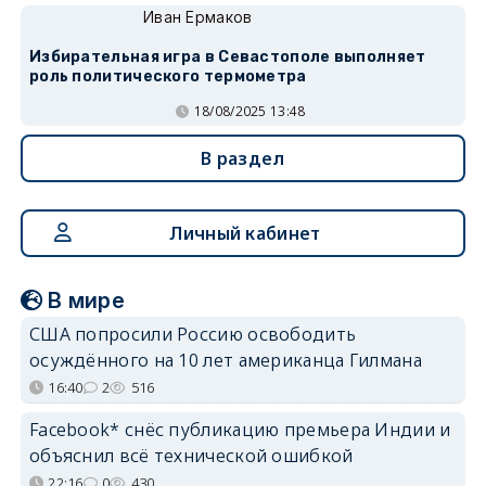
Иван Ермаков
Избирательная игра в Севастополе выполняет
роль политического термометра
18/08/2025 13:48
В раздел
Личный кабинет
В мире
США попросили Россию освободить
осуждённого на 10 лет американца Гилмана
16:40
2
516
Facebook* снёс публикацию премьера Индии и
объяснил всё технической ошибкой
22:16
0
430