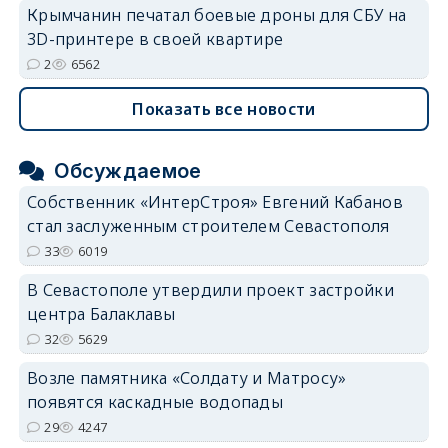
Крымчанин печатал боевые дроны для СБУ на
3D-принтере в своей квартире
2
6562
Показать все новости
Обсуждаемое
Собственник «ИнтерСтроя» Евгений Кабанов
стал заслуженным строителем Севастополя
33
6019
В Севастополе утвердили проект застройки
центра Балаклавы
32
5629
Возле памятника «Солдату и Матросу»
появятся каскадные водопады
29
4247