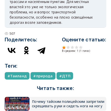
трассам и населённым пунктам. Для местных
властей это уже не только экологическая
проблема, но и вопрос транспортной
безопасности, особенно на плохо освещённых
дорогах возле заповедников.
507
Поделитесь:
Оцените статью:
В среднем:
1
(
1
голос)
Теги:
Таиланд
природа
ДТП
Читать также:
Почему тайским полицейским запретили
скрещивать руки и сидеть нога на ногу