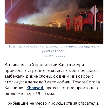
Трагическое событие произошло на плохо освещённом
участке трассы
Фото:
Khaosod
В таиландской провинции Канчанабури
произошла страшная авария: на местное шоссе
выбежали дикие слоны, с одним из которых
столкнулся легковой автомобиль Toyota Corolla.
Как пишет
Khaosod
, происшествие произошло
около 9 вечера 19-го мая.
Прибывшие на место происшествия спасатели,