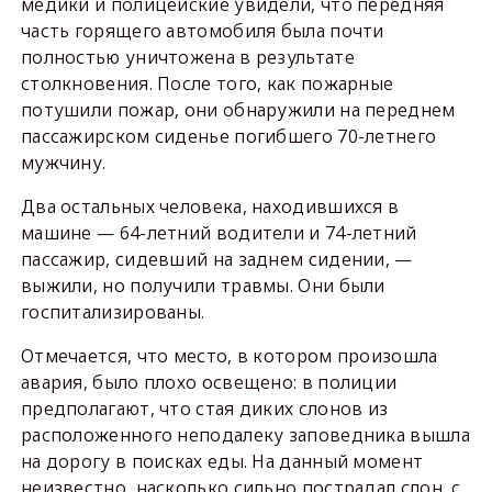
медики и полицейские увидели, что передняя
часть горящего автомобиля была почти
полностью уничтожена в результате
столкновения. После того, как пожарные
потушили пожар, они обнаружили на переднем
пассажирском сиденье погибшего 70-летнего
мужчину.
Два остальных человека, находившихся в
машине — 64-летний водители и 74-летний
пассажир, сидевший на заднем сидении, —
выжили, но получили травмы. Они были
госпитализированы.
Отмечается, что место, в котором произошла
авария, было плохо освещено: в полиции
предполагают, что стая диких слонов из
расположенного неподалеку заповедника вышла
на дорогу в поисках еды. На данный момент
неизвестно, насколько сильно пострадал слон, с