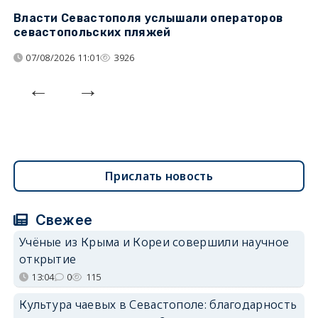
Власти Севастополя услышали операторов
П
севастопольских пляжей
о
07/08/2026 11:01
3926
Прислать новость
Свежее
Учёные из Крыма и Кореи совершили научное
открытие
13:04
0
115
Культура чаевых в Севастополе: благодарность