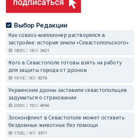
Выбор Редакции
Как совхоз-миллионер растворялся в
застройке: история земли «Севастопольского»
18:01
16
3421
Кого в Севастополе готовы взять на работу
для защиты города от дронов
15:13
0
9276
Украинские дроны заставили севастопольцев
задуматься о страховании
20:01
10
4956
Зооконфликт в Севастополе может оставить
бездомных животных без помощи
17:02
6
3371