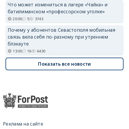
Что может измениться в лагере «Чайка» и
батилиманском «профессорском уголке»
20:00
5
3743
Почему у абонентов Севастополя мобильная
связь вела себя по-разному при утреннем
блэкауте
13:00
16
6430
Показать все новости
Реклама на сайте