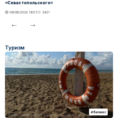
«Севастопольского»
п
08/08/2026 18:01
3421
Туризм
бизнес