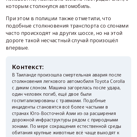
которым столкнулся автомобиль.
При этом в полиции также отметили, что
подобные столкновения транспорта со слонами
часто происходят на других шоссе, но на этой
дороге такой несчастный случай произошёл
впервые.
В Таиланде произошла смертельная авария после
столкновения легкового автомобиля Toyota Corolla
с диким слоном. Машина загорелась после удара,
один человек погиб, ещё двое были
госпитализированы с травмами. Подобные
инциденты становятся всё более частыми в
странах Юго-Восточной Азии из-за расширения
дорожной инфраструктуры рядом с природными
зонами. По мере сокращения естественной среды
обитания крупные животные всё чаще выходят к