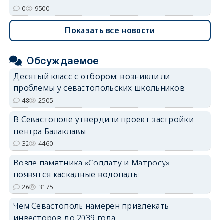
0
9500
Показать все новости
Обсуждаемое
Десятый класс с отбором: возникли ли
проблемы у севастопольских школьников
48
2505
В Севастополе утвердили проект застройки
центра Балаклавы
32
4460
Возле памятника «Солдату и Матросу»
появятся каскадные водопады
26
3175
Чем Севастополь намерен привлекать
инвесторов до 2039 года