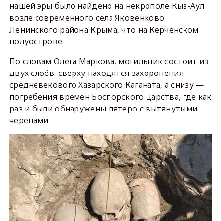
нашей эры было найдено на некрополе Кыз-Аул
возле современного села Яковенково
Ленинского района Крыма, что на Керченском
полуострове.
По словам Олега Маркова, могильник состоит из
двух слоёв: сверху находятся захоронения
средневекового Хазарского Каганата, а снизу —
погребения времён Боспорского царства, где как
раз и были обнаружены пятеро с вытянутыми
черепами.