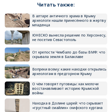
Читать также:
В алтаре античного храма в Крыму
археологи нашли принесённого в жертву
младенца
ЮНЕСКО вынесла решение по Херсонесу,
не посетив Севастополь
От крепости Чембало до базы ВМФ: что
скрывала земля в Балаклаве
Вопреки всему: какие находки открылись
археологам в предгорном Крыму
О чём говорят пуговицы: как мелочи
восстанавливают историю Крымской
войны
Находка в Долине царей: что скрывает
«грустный смайлик» скифского кургана