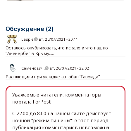
Обсуждение (2)
Laspie
вт, 20/07/2021 - 20:11
Осталось опубликовать,что искало и что нашло
"Аненербе" в Крыму.....
Семёнович.
вт, 20/07/2021 - 22:02
Расплющили при укладке автобан"Таврида"
Уважаемые читатели, комментаторы
портала ForPost!
C 22.00 до 8.00 на нашем сайте действует
ночной "режим тишины": в этот период
публикация комментариев невозможна.