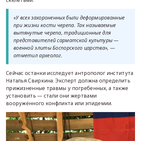
«У всех захороненных были деформированные
при жизни кости черепа. Так называемые
вытянутые черепа, традиционные для
представителей сарматской культуры —
военной элиты Боспорского царства», —
отметил археолог.
Сейчас останки исследует антрополог института
Наталья Свиркина. Эксперт должна определить
прижизненные травмы у погребенных, а также
установить — стали они жертвами
вооружённого конфликта или эпидемии.