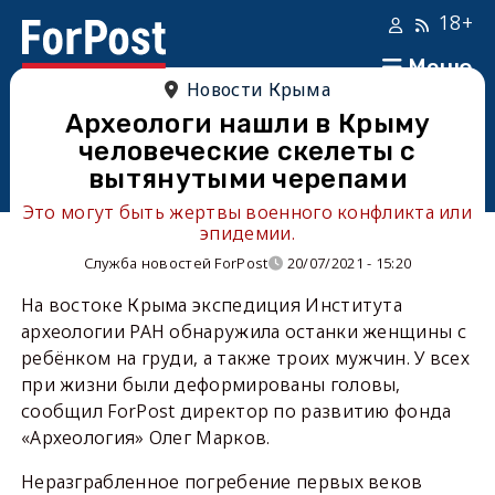
18+
Меню
Новости Крыма
Археологи нашли в Крыму
человеческие скелеты с
вытянутыми черепами
Это могут быть жертвы военного конфликта или
эпидемии.
Служба новостей ForPost
20/07/2021 - 15:20
На востоке Крыма экспедиция Института
археологии РАН обнаружила останки женщины с
ребёнком на груди, а также троих мужчин. У всех
при жизни были деформированы головы,
сообщил ForPost директор по развитию фонда
«Археология» Олег Марков.
Неразграбленное погребение первых веков