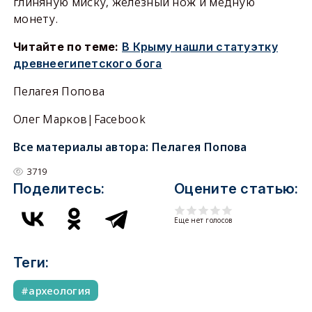
глиняную миску, железный нож и медную
монету.
Читайте по теме:
В Крыму нашли статуэтку
древнеегипетского бога
Пелагея Попова
Олег Марков|Facebook
Все материалы автора:
Пелагея Попова
3719
Поделитесь:
Оцените статью:
Еще нет голосов
Теги:
археология