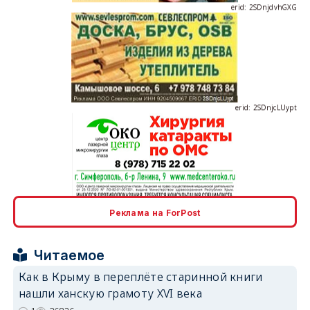
erid: 2SDnjdvhGXG
erid: 2SDnjcLUypt
erid: 2SDnjcrDNw6
Реклама на ForPost
Читаемое
Как в Крыму в переплёте старинной книги
нашли ханскую грамоту XVI века
erid: 2SDnjdPjgYS