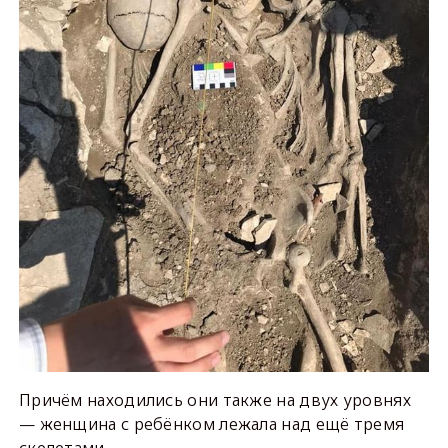
Причём находились они также на двух уровнях
— женщина с ребёнком лежала над ещё тремя
скелетами.