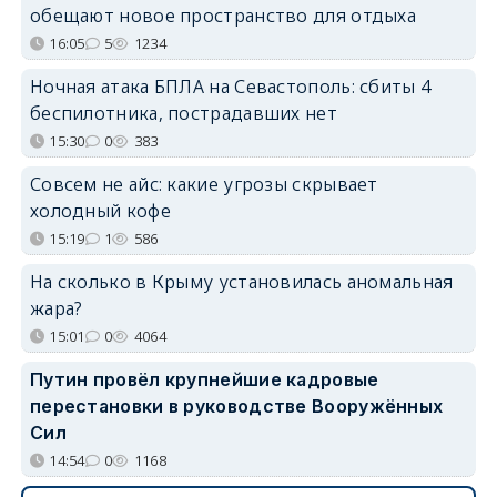
обещают новое пространство для отдыха
16:05
5
1234
Ночная атака БПЛА на Севастополь: сбиты 4
беспилотника, пострадавших нет
15:30
0
383
Совсем не айс: какие угрозы скрывает
холодный кофе
15:19
1
586
На сколько в Крыму установилась аномальная
жара?
15:01
0
4064
Путин провёл крупнейшие кадровые
перестановки в руководстве Вооружённых
Сил
14:54
0
1168