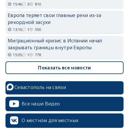
15:46
3
810
Европа теряет свои главные реки из-за
рекордной засухи
13:16
1
550
Миграционный кризис в Испании начал
закрывать границы внутри Европы
15:05
1
778
Показать все новости
Севастополь на связи
Все наши Видео
О местном для местных