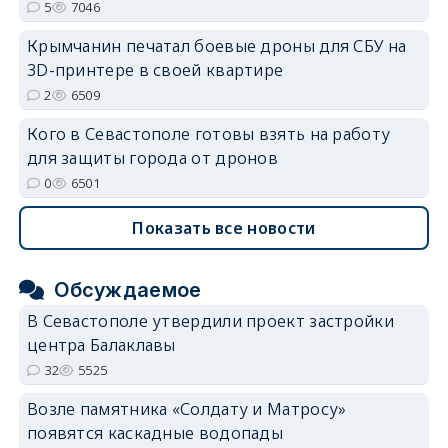
5
7046
Крымчанин печатал боевые дроны для СБУ на
3D-принтере в своей квартире
2
6509
Кого в Севастополе готовы взять на работу
для защиты города от дронов
0
6501
Показать все новости
Обсуждаемое
В Севастополе утвердили проект застройки
центра Балаклавы
32
5525
Возле памятника «Солдату и Матросу»
появятся каскадные водопады