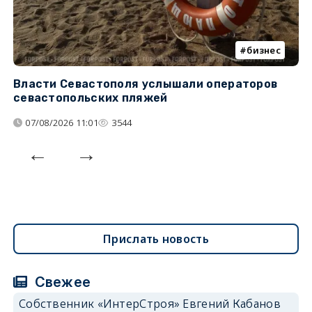
бизнес
Власти Севастополя услышали операторов
П
севастопольских пляжей
о
07/08/2026 11:01
3544
Прислать новость
Свежее
Собственник «ИнтерСтроя» Евгений Кабанов