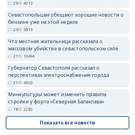
29
4213
Севастопольцам обещают хорошие новости о
бензине уже на этой неделе
23
5813
Что местная жительница рассказала о
массовом убийстве в севастопольском селе
21
10494
Губернатор Севастополя рассказал о
перспективах электроснабжения города
21
4903
Минкультуры может изменить правила
стройки у форта «Северная Балаклава»
18
2285
Показать все новости