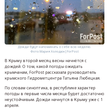
Дожди будут напоминать о себе всю неделю.
Фото:
Мария Холодюк|ForPost
В Крыму второй месяц весны начнётся с
дождей. О том, какой погоды ожидать
крымчанам, ForPost рассказала руководитель
крымского Гидрометцентра Татьяна Любецкая.
По словам синоптика, в республике характер
погоды в первые числа месяца будет достаточно
неустойчивым. Дожди начнутся в Крыму уже с 1
апреля.