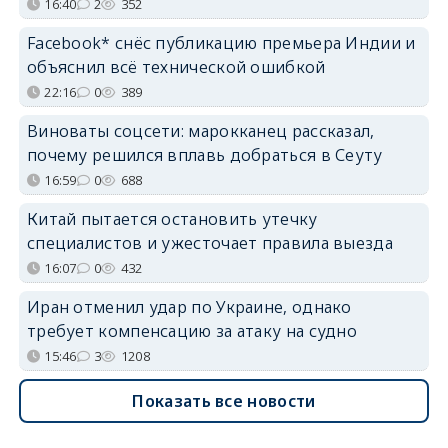
16:40
2
352
Facebook* снёс публикацию премьера Индии и
объяснил всё технической ошибкой
22:16
0
389
Виноваты соцсети: марокканец рассказал,
почему решился вплавь добраться в Сеуту
16:59
0
688
Китай пытается остановить утечку
специалистов и ужесточает правила выезда
16:07
0
432
Иран отменил удар по Украине, однако
требует компенсацию за атаку на судно
15:46
3
1208
Показать все новости