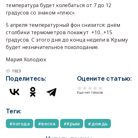
температура будет колебаться от 7 до 12
градусов со знаком «плюс».
5 апреля температурный фон снизится: днём
столбики термометров покажут +10…+15
градусов. С этого дня до конца недели в Крыму
будет незначительное похолодание.
Мария Холодюк
1923
Поделитесь:
Оцените статью:
Еще нет голосов
Теги:
погода
весна
Крым
дождь