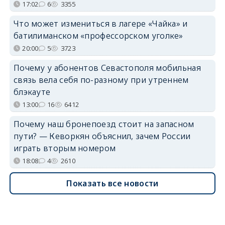
17:02
6
3355
Что может измениться в лагере «Чайка» и
батилиманском «профессорском уголке»
20:00
5
3723
Почему у абонентов Севастополя мобильная
связь вела себя по-разному при утреннем
блэкауте
13:00
16
6412
Почему наш бронепоезд стоит на запасном
пути? — Кеворкян объяснил, зачем России
играть вторым номером
18:08
4
2610
Показать все новости