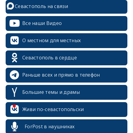
Севастополь на связи
Все наши Видео
О местном для местных
Севастополь в сердце
Раньше всех и прямо в телефон
Большие темы и драмы
Живи по-севастопольски
erid: 2SDnjcrDNw6
ForPost в наушниках