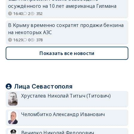
осуждённого на 10 лет американца Гилмана
16:40
2
352
В Крыму временно сократят продажи бензина
на некоторых АЗС
16:29
0
378
Показать все новости
Лица Севастополя
Хрусталев Николай Титыч (Титович)
Челомбитко Александр Иванович
Вечирко Николай Федорович