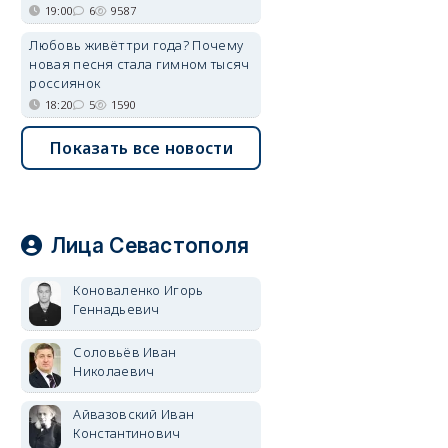
19:00
6
9587
Любовь живёт три года? Почему
новая песня стала гимном тысяч
россиянок
18:20
5
1590
Показать все новости
Лица Севастополя
Коноваленко Игорь
Геннадьевич
Соловьёв Иван
Николаевич
Айвазовский Иван
Константинович