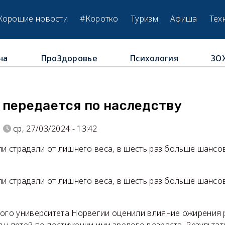
Хорошие новости
#Коротко
Туризм
Афиша
Тех
на
ПроЗдоровье
Психология
ЗО
 передается по наследству
ср, 27/03/2024 - 13:42
ли страдали от лишнего веса, в шесть раз больше шансо
ли страдали от лишнего веса, в шесть раз больше шансо
кого университета Норвегии оценили влияние ожирения 