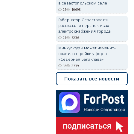
в севастопольском селе
21
10698
Губернатор Севастополя
рассказал о перспективах
электроснабжения города
21
5236
Минкультуры может изменить
правила стройки у форта
«Северная Балаклава»
18
2339
Показать все новости