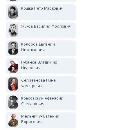
Кошка Петр Маркович
Жуков Василий Фролович
Колобов Евгений
Николаевич
Губанов Владимир
Иванович
Селиванова Нина
Федоровна
Красовский Афанасий
Степанович
Мельничук Евгений
Борисович