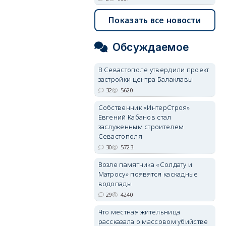
Показать все новости
Обсуждаемое
В Севастополе утвердили проект
застройки центра Балаклавы
32
5620
Собственник «ИнтерСтроя»
Евгений Кабанов стал
заслуженным строителем
Севастополя
30
5723
Возле памятника «Солдату и
Матросу» появятся каскадные
водопады
29
4240
Что местная жительница
рассказала о массовом убийстве