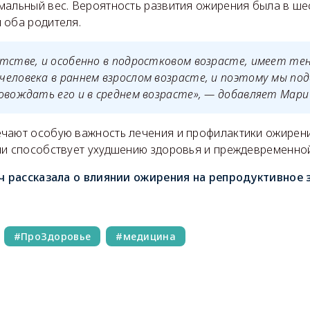
мальный вес. Вероятность развития ожирения была в шес
 оба родителя.
етстве, и особенно в подростковом возрасте, имеет те
еловека в раннем взрослом возрасте, и поэтому мы под
овождать его и в среднем возрасте»
, — добавляет Мари
чают особую важность лечения и профилактики ожирени
ни способствует ухудшению здоровья и преждевременной
ч рассказала о влиянии ожирения на репродуктивное
ПроЗдоровье
медицина