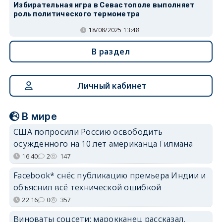
Избирательная игра в Севастополе выполняет
роль политического термометра
18/08/2025 13:48
В раздел
Личный кабинет
В мире
США попросили Россию освободить
осуждённого на 10 лет американца Гилмана
16:40
2
147
Facebook* снёс публикацию премьера Индии и
объяснил всё технической ошибкой
22:16
0
357
Виноваты соцсети: марокканец рассказал,