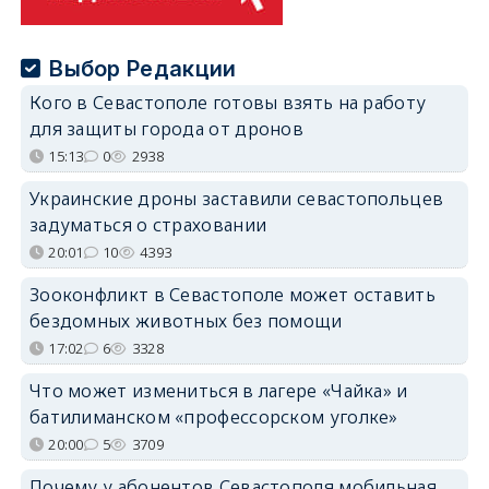
Выбор Редакции
Кого в Севастополе готовы взять на работу
для защиты города от дронов
15:13
0
2938
Украинские дроны заставили севастопольцев
задуматься о страховании
20:01
10
4393
Зооконфликт в Севастополе может оставить
бездомных животных без помощи
17:02
6
3328
Что может измениться в лагере «Чайка» и
батилиманском «профессорском уголке»
20:00
5
3709
Почему у абонентов Севастополя мобильная