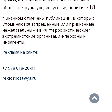
Крыма, а также все важнейшие события в
18+
обществе, культуре, искусстве, политике.
* Значком отмечены публикации, в которых
упоминаются запрещенные или признанные
нежелательными в РФ/террористические/
экстремистские организации/персоны и
иноагенты.
Реклама на сайте:
+7 978 818-20-01
rekforpost@ya.ru