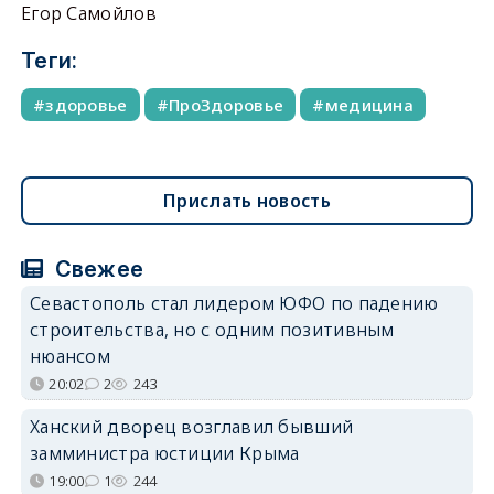
Егор Самойлов
Теги:
здоровье
ПроЗдоровье
медицина
Прислать новость
Свежее
Севастополь стал лидером ЮФО по падению
строительства, но с одним позитивным
нюансом
20:02
2
243
Ханский дворец возглавил бывший
замминистра юстиции Крыма
19:00
1
244