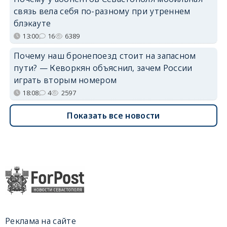
связь вела себя по-разному при утреннем
блэкауте
13:00
16
6389
Почему наш бронепоезд стоит на запасном
пути? — Кеворкян объяснил, зачем России
играть вторым номером
18:08
4
2597
Показать все новости
Реклама на сайте