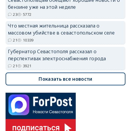
Севастопольцам обещают хорошие новости о
бензине уже на этой неделе
23
5772
Что местная жительница рассказала о
массовом убийстве в севастопольском селе
21
10339
Губернатор Севастополя рассказал о
перспективах электроснабжения города
21
3921
Показать все новости