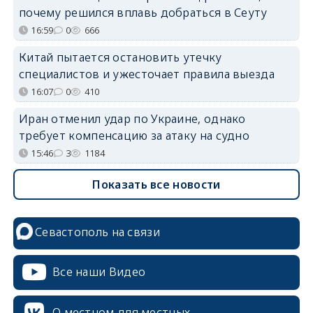
почему решился вплавь добраться в Сеуту
16:59
0
666
Китай пытается остановить утечку
специалистов и ужесточает правила выезда
16:07
0
410
Иран отменил удар по Украине, однако
требует компенсацию за атаку на судно
15:46
3
1184
Показать все новости
Севастополь на связи
Все наши Видео
О местном для местных