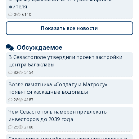
жителя
0
6140
Показать все новости
Обсуждаемое
В Севастополе утвердили проект застройки
центра Балаклавы
32
5454
Возле памятника «Солдату и Матросу»
появятся каскадные водопады
28
4187
Чем Севастополь намерен привлекать
инвесторов до 2039 года
25
2188