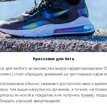
Кроссовки для бега
ок для любого из множества видов кардиотренировок (б
эллипс) стоит обращать внимания на три главные характе
отренировки обычно занимают достаточно много времен
вка, тем выше нагрузка на организм, а точнее, на позво
врезаться» ногой в покрытие и не получить травму, под
бладать хорошей амортизацией.