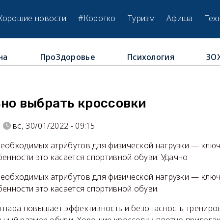
Хорошие новости
#Коротко
Туризм
Афиша
Тех
на
ПроЗдоровье
Психология
ЗО
ьно выбрать кроссовки
вс, 30/01/2022 - 09:15
еобходимых атрибутов для физической нагрузки — ключ 
енности это касается спортивной обуви. Удачно
еобходимых атрибутов для физической нагрузки — ключ 
енности это касается спортивной обуви.
 пара повышает эффективность и безопасность трениров