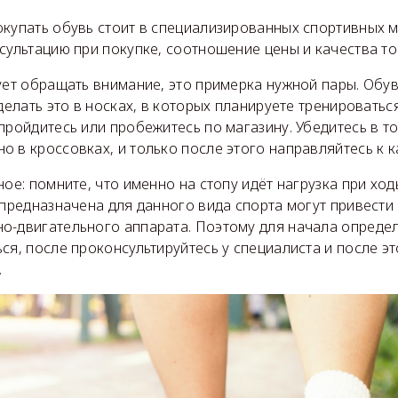
купать обувь стоит в специализированных спортивных м
сультацию при покупке, соотношение цены и качества то
ует обращать внимание, это примерка нужной пары. Обув
 делать это в носках, в которых планируете тренироватьс
пройдитесь или пробежитесь по магазину. Убедитесь в то
 в кроссовках, и только после этого направляйтесь к к
ное: помните, что именно на стопу идёт нагрузка при ходь
 предназначена для данного вида спорта могут привести
о-двигательного аппарата. Поэтому для начала определ
ся, после проконсультируйтесь у специалиста и после э
.