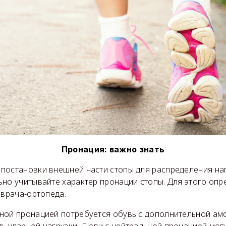
Пронация: важно знать
постановки внешней части стопы для распределения на
но учитывайте характер пронации стопы. Для этого опре
 врача-ортопеда.
ной пронацией потребуется обувь с дополнительной амо
ь ударной нагрузки. Люди с нейтральной пронацией мог