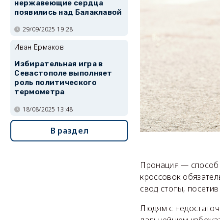
нержавеющие сердца
появились над Балаклавой
29/09/2025 19:28
Иван Ермаков
Избирательная игра в
Севастополе выполняет
роль политического
термометра
18/08/2025 13:48
В раздел
Пронация — способ 
кроссовок обязатель
свод стопы, посетив
Людям с недостаточ
дальнейшем избежат