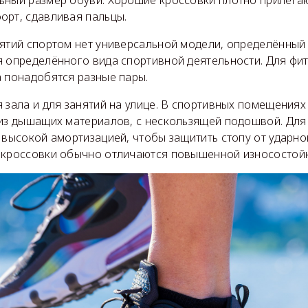
ьный размер обуви. Хорошие кроссовки плотно прилегают
орт, сдавливая пальцы.
нятий спортом нет универсальной модели, определённый
 определённого вида спортивной деятельности. Для фит
а понадобятся разные пары.
 зала и для занятий на улице. В спортивных помещениях
 из дышащих материалов, с нескользящей подошвой. Для
 высокой амортизацией, чтобы защитить стопу от ударно
 кроссовки обычно отличаются повышенной износостой