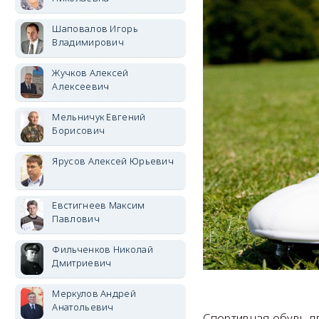
Шаповалов Игорь
Владимирович
Жучков Алексей
Алексеевич
Мельничук Евгений
Борисович
Ярусов Алексей Юрьевич
Евстигнеев Максим
Павлович
Фильченков Николай
Дмитриевич
Меркулов Андрей
Анатольевич
Спортивная обувь д