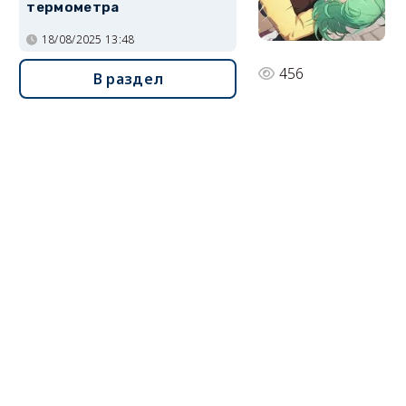
термометра
18/08/2025 13:48
456
В раздел