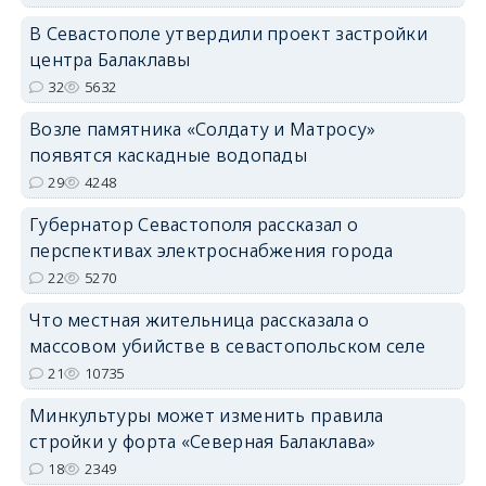
В Севастополе утвердили проект застройки
центра Балаклавы
32
5632
Возле памятника «Солдату и Матросу»
появятся каскадные водопады
29
4248
Губернатор Севастополя рассказал о
перспективах электроснабжения города
22
5270
Что местная жительница рассказала о
массовом убийстве в севастопольском селе
21
10735
Минкультуры может изменить правила
стройки у форта «Северная Балаклава»
18
2349