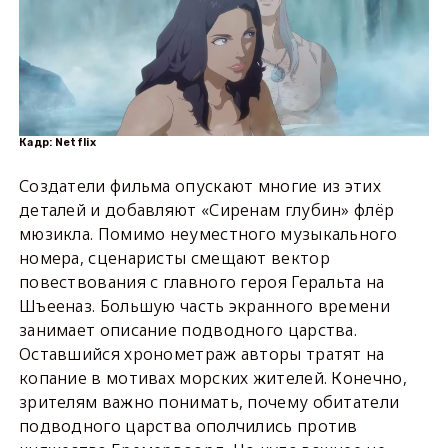
Кадр: Netflix
Создатели фильма опускают многие из этих
деталей и добавляют «Сиренам глубин» флёр
мюзикла. Помимо неуместного музыкального
номера, сценаристы смещают вектор
повествования с главного героя Геральта на
Шъееназ. Большую часть экранного времени
занимает описание подводного царства.
Оставшийся хронометраж авторы тратят на
копание в мотивах морских жителей. Конечно,
зрителям важно понимать, почему обитатели
подводного царства ополчились против