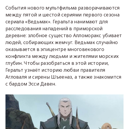
События нового мультфильма разворачиваются
между пятой и шестой сериями первого сезона
сериала «Ведьмак». Геральта нанимают для
расследования нападений в приморской
деревне: злобное существо Алломоракс убивает
людей, собирающих жемчуг. Ведьмак случайно
оказывается в эпицентре многовекового
конфликта между людьми и жителями морских
глубин. Чтобы разобраться в этой истории,
Геральт узнаёт историю любви правителя
Агловаля и сирены Шъееназ, а также знакомится
с бардом Эсси Давен.