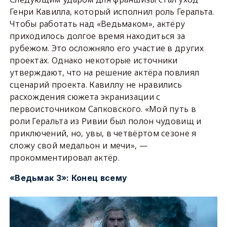
Генри Кавилла, который исполнил роль Геральта.
Чтобы работать над «Ведьмаком», актёру
приходилось долгое время находиться за
рубежом. Это осложняло его участие в других
проектах. Однако некоторые источники
утверждают, что на решение актёра повлиял
сценарий проекта. Кавиллу не нравились
расхождения сюжета экранизации с
первоисточником Сапковского. «Мой путь в
роли Геральта из Ривии был полон чудовищ и
приключений, но, увы, в четвёртом сезоне я
сложу свой медальон и мечи», —
прокомментировал актёр.
«Ведьмак 3»: Конец всему