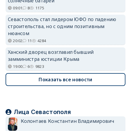
солнечные батареи
09:01
8
1175
Севастополь стал лидером ЮФО по падению
строительства, но с одним позитивным
нюансом
20:02
11
4284
Ханский дворец возглавил бывший
замминистра юстиции Крыма
19:00
6
9823
Показать все новости
Лица Севастополя
Колонтаев Константин Владимирович