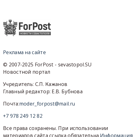
Реклама на сайте
© 2007-2025 ForPost - sevastopol.SU
Новостной портал
Учредитель: С.П. Кажанов
Главный редактор: Е.В. Бубнова
Почта:
moder_forpost@mail.ru
+7 978 249 12 82
Все права сохранены. При использовании
материалов сайта ссылка обязательна.
Информация