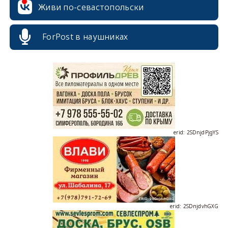
Живи по-севастопольски
ForPost в наушниках
erid: 2SDnjcrDNw6
erid: 2SDnjdPjgYS
erid: 2SDnjdvhGXG