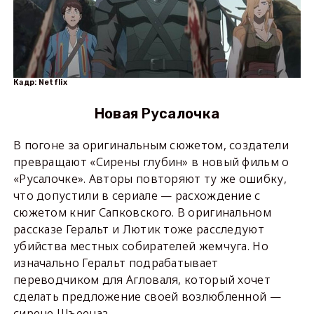
Кадр: Netflix
Новая Русалочка
В погоне за оригинальным сюжетом, создатели
превращают «Сирены глубин» в новый фильм о
«Русалочке». Авторы повторяют ту же ошибку,
что допустили в сериале — расхождение с
сюжетом книг Сапковского. В оригинальном
рассказе Геральт и Лютик тоже расследуют
убийства местных собирателей жемчуга. Но
изначально Геральт подрабатывает
переводчиком для Агловаля, который хочет
сделать предложение своей возлюбленной —
сирене Шъееназ.