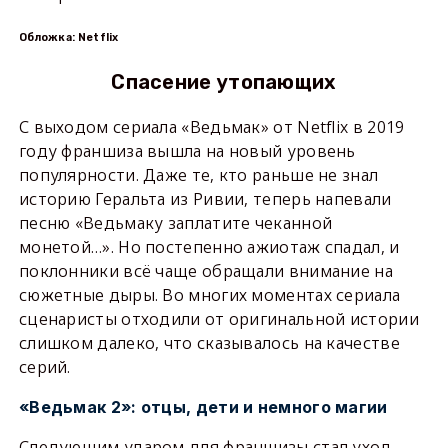
Обложка: Netflix
Спасение утопающих
С выходом сериала «Ведьмак» от Netflix в 2019
году франшиза вышла на новый уровень
популярности. Даже те, кто раньше не знал
историю Геральта из Ривии, теперь напевали
песню «Ведьмаку заплатите чеканной
монетой…». Но постепенно ажиотаж спадал, и
поклонники всё чаще обращали внимание на
сюжетные дыры. Во многих моментах сериала
сценаристы отходили от оригинальной истории
слишком далеко, что сказывалось на качестве
серий.
«Ведьмак 2»: отцы, дети и немного магии
Следующим ударом для франшизы стал уход