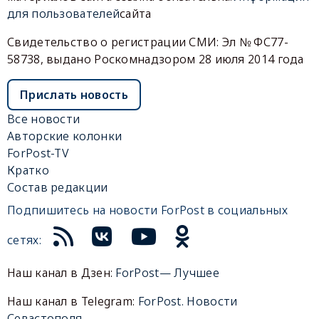
для пользователей
сайта
Свидетельство о регистрации СМИ: Эл № ФС77-
58738, выдано Роскомнадзором 28 июля 2014 года
Прислать новость
Все новости
Авторские колонки
ForPost-TV
Кратко
Состав редакции
Подпишитесь на новости ForPost в социальных
сетях:
Наш канал в Дзен:
ForPost— Лучшее
Наш канал в Telegram:
ForPost. Новости
Севастополя