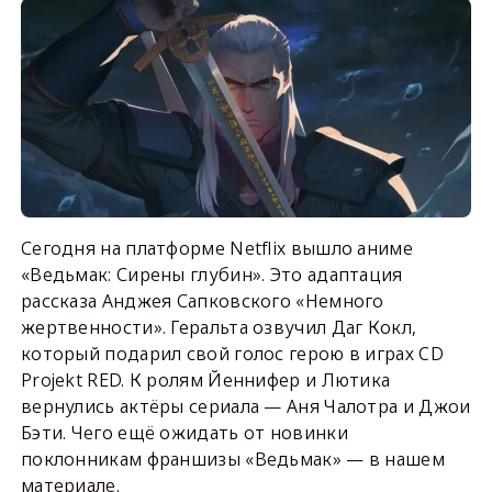
Сегодня на платформе Netflix вышло аниме
«Ведьмак: Сирены глубин». Это адаптация
рассказа Анджея Сапковского «Немного
жертвенности». Геральта озвучил Даг Кокл,
который подарил свой голос герою в играх CD
Projekt RED. К ролям Йеннифер и Лютика
вернулись актёры сериала — Аня Чалотра и Джои
Бэти. Чего ещё ожидать от новинки
поклонникам франшизы «Ведьмак» — в нашем
материале.