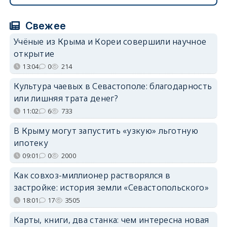
Свежее
Учёные из Крыма и Кореи совершили научное
открытие
13:04
0
214
Культура чаевых в Севастополе: благодарность
или лишняя трата денег?
11:02
6
733
В Крыму могут запустить «узкую» льготную
ипотеку
09:01
0
2000
Как совхоз-миллионер растворялся в
застройке: история земли «Севастопольского»
18:01
17
3505
Карты, книги, два станка: чем интересна новая