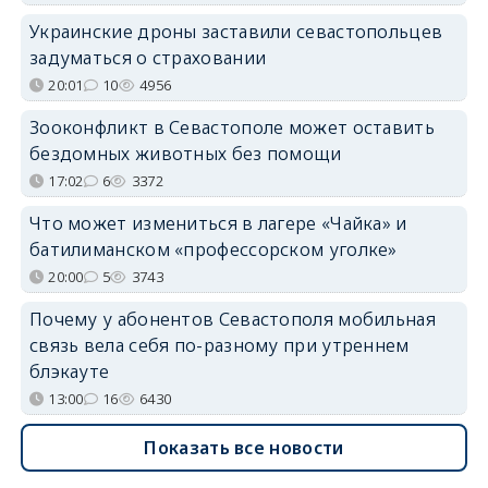
Украинские дроны заставили севастопольцев
задуматься о страховании
20:01
10
4956
Зооконфликт в Севастополе может оставить
бездомных животных без помощи
17:02
6
3372
Что может измениться в лагере «Чайка» и
батилиманском «профессорском уголке»
20:00
5
3743
Почему у абонентов Севастополя мобильная
связь вела себя по-разному при утреннем
блэкауте
13:00
16
6430
Показать все новости