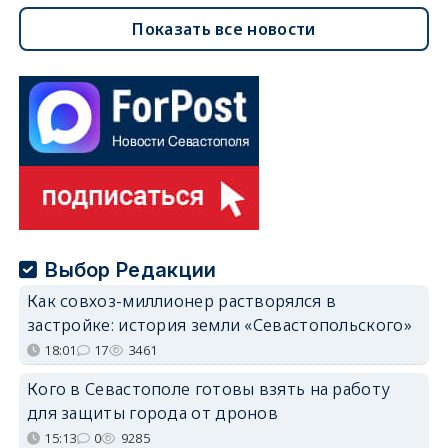
Показать все новости
Выбор Редакции
Как совхоз-миллионер растворялся в
застройке: история земли «Севастопольского»
18:01
17
3461
Кого в Севастополе готовы взять на работу
для защиты города от дронов
15:13
0
9285