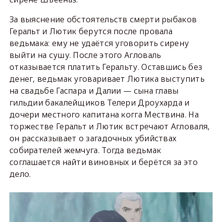
За выяснение обстоятельств смерти рыбаков
Геральт и Лютик берутся после провала
ведьмака: ему не удаётся уговорить сирену
выйти на сушу. После этого Агловаль
отказывается платить Геральту. Оставшись без
денег, ведьмак уговаривает Лютика выступить
на свадьбе Гаспара и Далии — сына главы
гильдии бакалейщиков Телери Дроухарда и
дочери местного капитана когга Мествина. На
торжестве Геральт и Лютик встречают Агловаля,
он рассказывает о загадочных убийствах
собирателей жемчуга. Тогда ведьмак
соглашается найти виновных и берётся за это
дело.