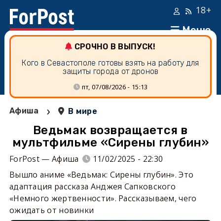
18+
Меню
СРОЧНО В ВЫПУСК!
Кого в Севастополе готовы взять на работу для
защиты города от дронов
пт, 07/08/2026 - 15:13
›
Афиша
В мире
Ведьмак возвращается в
мультфильме «Сирены глубин»
ForPost — Афиша
11/02/2025 - 22:30
Вышло аниме «Ведьмак: Сирены глубин». Это
адаптация рассказа Анджея Сапковского
«Немного жертвенности». Рассказываем, чего
ожидать от новинки