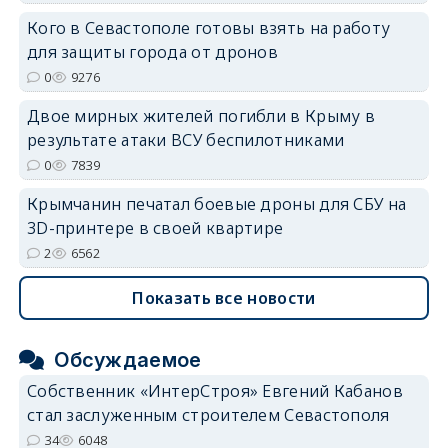
Кого в Севастополе готовы взять на работу
для защиты города от дронов
erid: 2SDnjdvhGXG
0
9276
Двое мирных жителей погибли в Крыму в
результате атаки ВСУ беспилотниками
0
7839
Крымчанин печатал боевые дроны для СБУ на
3D-принтере в своей квартире
2
6562
Показать все новости
Обсуждаемое
Собственник «ИнтерСтроя» Евгений Кабанов
стал заслуженным строителем Севастополя
34
6048