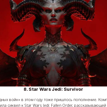
8. Star Wars Jedi: Survivor
дных войн» в этом году тоже пришлось пополнение. Ком
ила сиквел к Star Wars Jedi: Fallen Order, рассказывающ