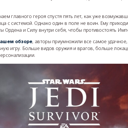
аем главного героя спустя пять лет, как уже возмужавш
а с системой. Однако один в поле не воин. Ему приходи
ы Ордена и Силу внутри себя, чтобы противостоять Имп
, авторы приумножили все самое удачное,
нашем обзоре
ную игру. Больше видов оружия и врагов, больше локаци
персонализации.