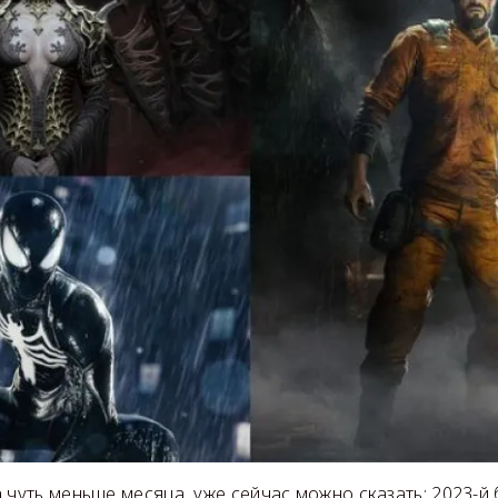
 чуть меньше месяца, уже сейчас можно сказать: 2023-й 