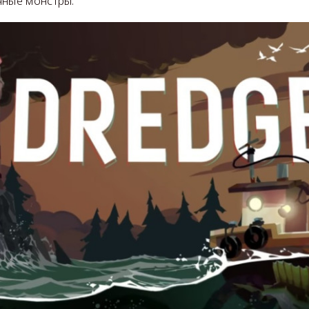
чные монстры.