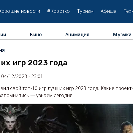
Хорошие новости
#Коротко
Туризм
Афиша
Тех
зии
Кино
Анимация
Музыка
ия
их игр 2023 года
04/12/2023 - 23:01
вил свой топ-10 игр лучших игр 2023 года. Какие проек
запомнились — узнаем сегодня.