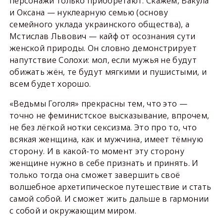
персонажи только приобретают. Скажем, Вакула
и Оксана — нуклеарную семью (основу
семейного уклада украинского общества), а
Мстислав Львович — кайф от осознания сути
женской природы. Он словно демонстрирует
напутствие Солохи: мол, если мужья не будут
обижать жён, те будут мягкими и пушистыми, и
всем будет хорошо.
«Ведьмы Гоголя» прекрасны тем, что это —
точно не феминистское высказывание, впрочем,
не без лёгкой нотки сексизма. Это про то, что
всякая женщина, как и мужчина, имеет тёмную
сторону. И в какой-то момент эту сторону
женщине нужно в себе признать и принять. И
только тогда она сможет завершить своё
волшебное архетипическое путешествие и стать
самой собой. И сможет жить дальше в гармонии
с собой и окружающим миром.