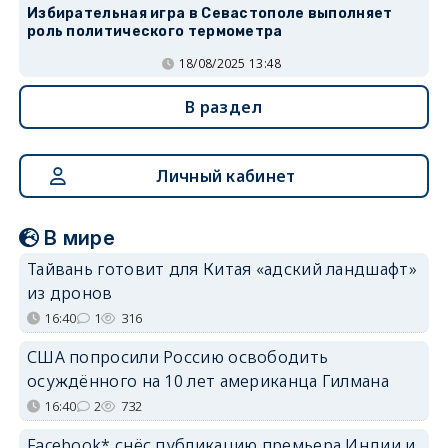
Избирательная игра в Севастополе выполняет
роль политического термометра
18/08/2025 13:48
В раздел
Личный кабинет
В мире
Тайвань готовит для Китая «адский ландшафт»
из дронов
16:40
1
316
США попросили Россию освободить
осуждённого на 10 лет американца Гилмана
16:40
2
732
Facebook* снёс публикацию премьера Индии и