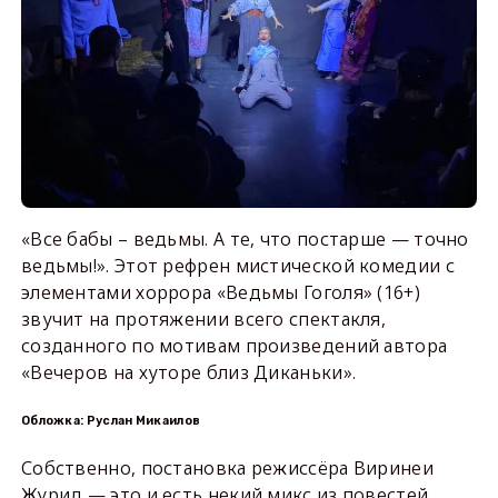
«Все бабы – ведьмы. А те, что постарше — точно
ведьмы!». Этот рефрен мистической комедии с
элементами хоррора «Ведьмы Гоголя» (16+)
звучит на протяжении всего спектакля,
созданного по мотивам произведений автора
«Вечеров на хуторе близ Диканьки».
Обложка: Руслан Микаилов
Собственно, постановка режиссёра Виринеи
Журид — это и есть некий микс из повестей