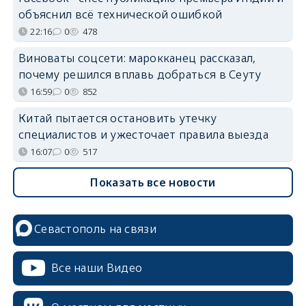
объяснил всё технической ошибкой
22:16
0
478
Виноваты соцсети: марокканец рассказал,
почему решился вплавь добраться в Сеуту
16:59
0
852
Китай пытается остановить утечку
специалистов и ужесточает правила выезда
16:07
0
517
Показать все новости
Севастополь на связи
Все наши Видео