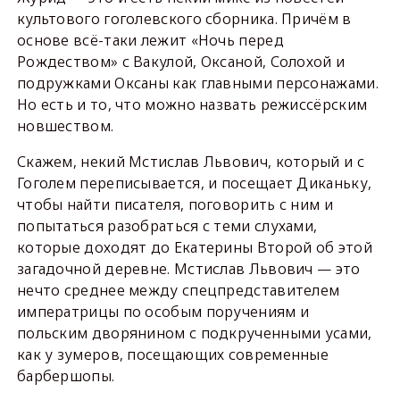
культового гоголевского сборника. Причём в
основе всё-таки лежит «Ночь перед
Рождеством» с Вакулой, Оксаной, Солохой и
подружками Оксаны как главными персонажами.
Но есть и то, что можно назвать режиссёрским
новшеством.
Скажем, некий Мстислав Львович, который и с
Гоголем переписывается, и посещает Диканьку,
чтобы найти писателя, поговорить с ним и
попытаться разобраться с теми слухами,
которые доходят до Екатерины Второй об этой
загадочной деревне. Мстислав Львович — это
нечто среднее между спецпредставителем
императрицы по особым поручениям и
польским дворянином с подкрученными усами,
как у зумеров, посещающих современные
барбершопы.