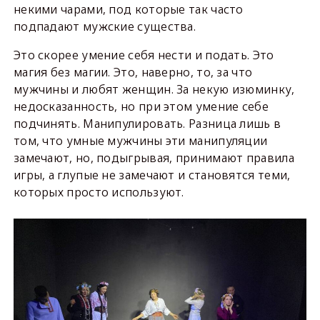
некими чарами, под которые так часто
подпадают мужские существа.
Это скорее умение себя нести и подать. Это
магия без магии. Это, наверно, то, за что
мужчины и любят женщин. За некую изюминку,
недосказанность, но при этом умение себе
подчинять. Манипулировать. Разница лишь в
том, что умные мужчины эти манипуляции
замечают, но, подыгрывая, принимают правила
игры, а глупые не замечают и становятся теми,
которых просто используют.