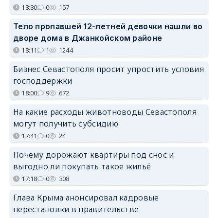
18:30
0
157
Тело пропавшей 12-летней девочки нашли во
дворе дома в Джанкойском районе
18:11
1
1244
Бизнес Севастополя просит упростить условия
господдержки
18:00
9
672
На какие расходы животноводы Севастополя
могут получить субсидию
17:41
0
24
Почему дорожают квартиры под снос и
выгодно ли покупать такое жильё
17:18
0
308
Глава Крыма анонсировал кадровые
перестановки в правительстве