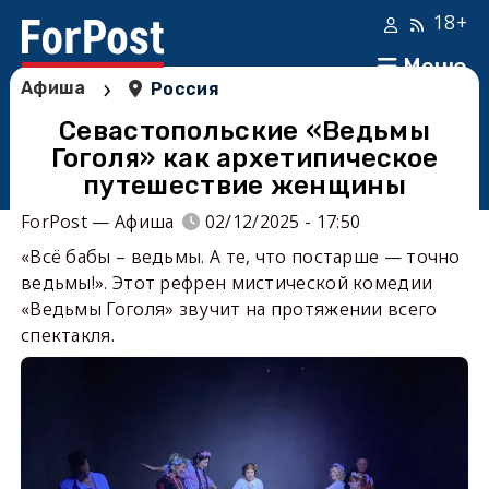
18+
Меню
›
Афиша
Россия
Севастопольские «Ведьмы
Гоголя» как архетипическое
путешествие женщины
ForPost — Афиша
02/12/2025 - 17:50
«Всё бабы – ведьмы. А те, что постарше — точно
ведьмы!». Этот рефрен мистической комедии
«Ведьмы Гоголя» звучит на протяжении всего
спектакля.