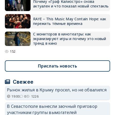
Почему «Граф Калиостро» снова
актуален и что показал новый спектакль
RAYE – This Music May Contain Hope: как
пережить тёмные времена
С мониторов в кинотеатры: как
экранизируют игры и почему это новый
тренд в кино
152
Прислать новость
Свежее
Рынок жилья в Крыму просел, но не обвалился
19:00
0
1226
В Севастополе вынесли заочный приговор
участникам группы вымогателей