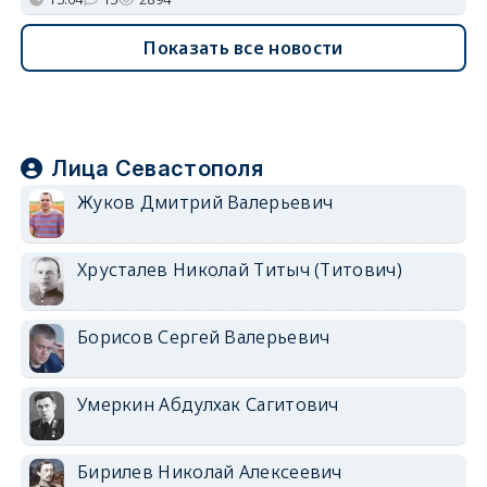
Показать все новости
Лица Севастополя
Жуков Дмитрий Валерьевич
Хрусталев Николай Титыч (Титович)
Борисов Сергей Валерьевич
Умеркин Абдулхак Сагитович
Бирилев Николай Алексеевич