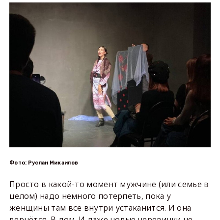
Фото: Руслан Микаилов
Просто в какой-то момент мужчине (или семье в
целом) надо немного потерпеть, пока у
женщины там всё внутри устаканится. И она
вернётся. В дом. И даже новые черевички не