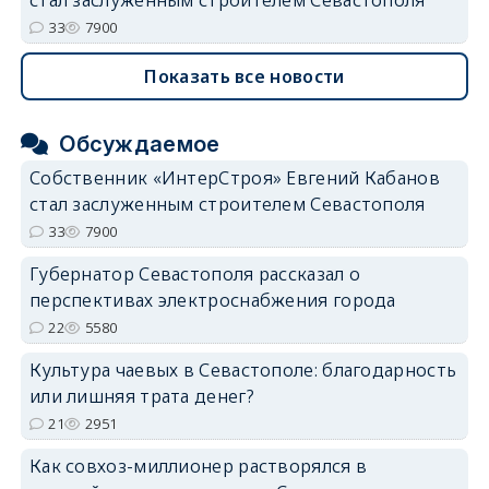
стал заслуженным строителем Севастополя
33
7900
Показать все новости
Обсуждаемое
Собственник «ИнтерСтроя» Евгений Кабанов
стал заслуженным строителем Севастополя
33
7900
Губернатор Севастополя рассказал о
перспективах электроснабжения города
22
5580
Культура чаевых в Севастополе: благодарность
или лишняя трата денег?
21
2951
Как совхоз-миллионер растворялся в