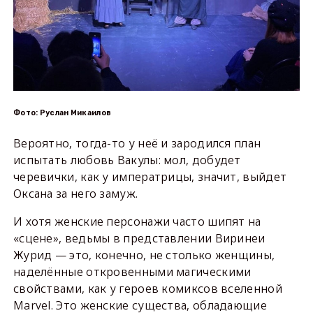
Фото: Руслан Микаилов
Вероятно, тогда-то у неё и зародился план
испытать любовь Вакулы: мол, добудет
черевички, как у императрицы, значит, выйдет
Оксана за него замуж.
И хотя женские персонажи часто шипят на
«сцене», ведьмы в представлении Виринеи
Журид — это, конечно, не столько женщины,
наделённые откровенными магическими
свойствами, как у героев комиксов вселенной
Marvel. Это женские существа, обладающие