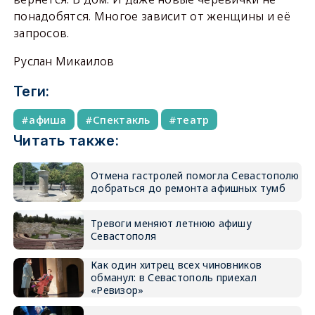
понадобятся. Многое зависит от женщины и её
запросов.
Руслан Микаилов
Теги:
афиша
Спектакль
театр
Читать также:
Отмена гастролей помогла Севастополю
добраться до ремонта афишных тумб
Тревоги меняют летнюю афишу
Севастополя
Как один хитрец всех чиновников
обманул: в Севастополь приехал
«Ревизор»