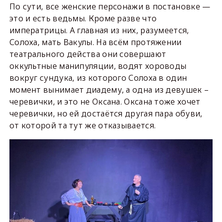
По сути, все женские персонажи в постановке —
это и есть ведьмы. Кроме разве что
императрицы. А главная из них, разумеется,
Солоха, мать Вакулы. На всём протяжении
театрального действа они совершают
оккультные манипуляции, водят хороводы
вокруг сундука, из которого Солоха в один
момент вынимает диадему, а одна из девушек –
черевички, и это не Оксана. Оксана тоже хочет
черевички, но ей достаётся другая пара обуви,
от которой та тут же отказывается.