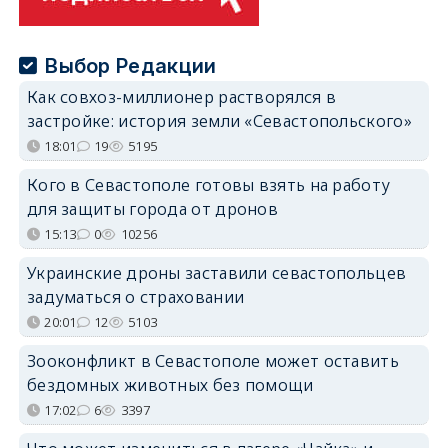
Выбор Редакции
Как совхоз-миллионер растворялся в
застройке: история земли «Севастопольского»
18:01
19
5195
Кого в Севастополе готовы взять на работу
для защиты города от дронов
15:13
0
10256
Украинские дроны заставили севастопольцев
задуматься о страховании
20:01
12
5103
Зооконфликт в Севастополе может оставить
бездомных животных без помощи
17:02
6
3397