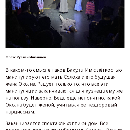
Фото: Руслан Микаилов
В каком-то смысле таков Вакула. Им с лёгкостью
манипулируют его мать Солоха и его будущая
жена Оксана. Радует только то, что все эти
манипуляции заканчиваются для кузнеца ему же
на пользу. Наверно. Ведь ещё непонятно, какой
Оксана будет женой, учитывая её нездоровый
нарциссизм.
Заканчивается спектакль хэппи-эндом. Все