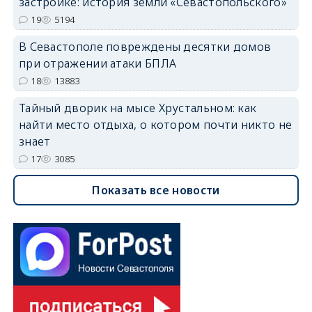
застройке: история земли «Севастопольского»
19
5194
В Севастополе повреждены десятки домов
при отражении атаки БПЛА
18
13883
Тайный дворик на мысе Хрустальном: как
найти место отдыха, о котором почти никто не
знает
17
3085
Показать все новости