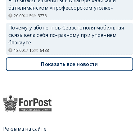
Что может измениться в лагере «Чайка» и
батилиманском «профессорском уголке»
20:00
5
3776
Почему у абонентов Севастополя мобильная
связь вела себя по-разному при утреннем
блэкауте
13:00
16
6488
Показать все новости
Реклама на сайте