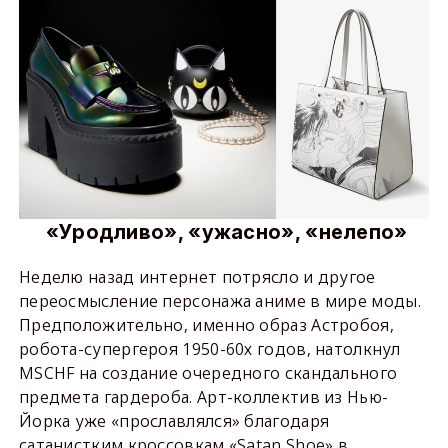
«Уродливо», «ужасно», «нелепо»
Неделю назад интернет потрясло и другое
переосмысление персонажа аниме в мире моды.
Предположительно, именно образ Астробоя,
робота-супергероя 1950-60х годов, натолкнул
MSCHF на создание очередного скандального
предмета гардероба. Арт-коллектив из Нью-
Йорка уже «прославлялся» благодаря
сатанистким кроссовкам «Satan Shoe» в