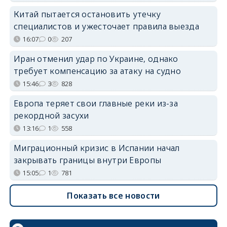
Китай пытается остановить утечку
специалистов и ужесточает правила выезда
16:07
0
207
Иран отменил удар по Украине, однако
требует компенсацию за атаку на судно
15:46
3
828
Европа теряет свои главные реки из-за
рекордной засухи
13:16
1
558
Миграционный кризис в Испании начал
закрывать границы внутри Европы
15:05
1
781
Показать все новости