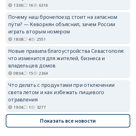
13:00
16
6316
Почему наш бронепоезд стоит на запасном
пути? — Кеворкян объяснил, зачем России
играть вторым номером
18:08
4
2551
Новые правила благоустройства Севастополя:
что изменится для жителей, бизнеса и
владельцев домов
08:04
15
2364
Что делать с продуктами при отключении
света летом и как избежать пищевого
отравления
19:04
1
3277
Показать все новости