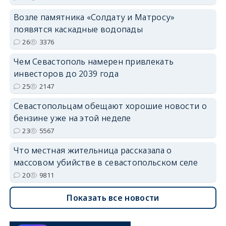
Возле памятника «Солдату и Матросу»
появятся каскадные водопады
26
3376
Чем Севастополь намерен привлекать
инвесторов до 2039 года
25
2147
Севастопольцам обещают хорошие новости о
бензине уже на этой неделе
23
5567
Что местная жительница рассказала о
массовом убийстве в севастопольском селе
20
9811
Показать все новости