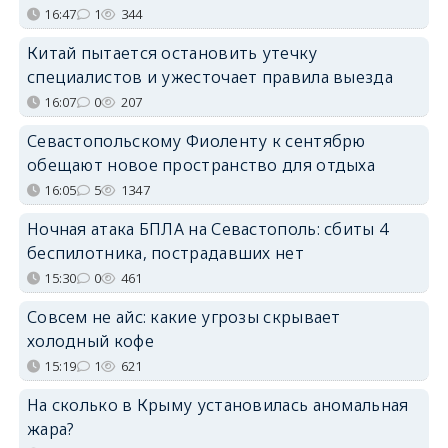
16:47
1
344
Китай пытается остановить утечку
специалистов и ужесточает правила выезда
16:07
0
207
Севастопольскому Фиоленту к сентябрю
обещают новое пространство для отдыха
16:05
5
1347
Ночная атака БПЛА на Севастополь: сбиты 4
беспилотника, пострадавших нет
15:30
0
461
Совсем не айс: какие угрозы скрывает
холодный кофе
15:19
1
621
На сколько в Крыму установилась аномальная
жара?