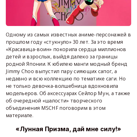
Одному из самых известных аниме-персонажей в
прошлом году «стукнуло» 30 лет. За это время
«Красавица-воин» покорила сердца миллионов
детей и взрослых, выйдя далеко за границы
родной Японии. К юбилею манги модный бренд
Jimmy Choo выпустил пару сияющих сапог, а
недавно и всю коллекцию по тематике саги. Но
не только девочка-волшебница вдохновила
модельеров. Об аксессуарах Сейлор Мун, а также
об очередной «шалости» творческого
объединения MSCHF поговорим в этом
материале.
«Лунная Призма, дай мне силу!»