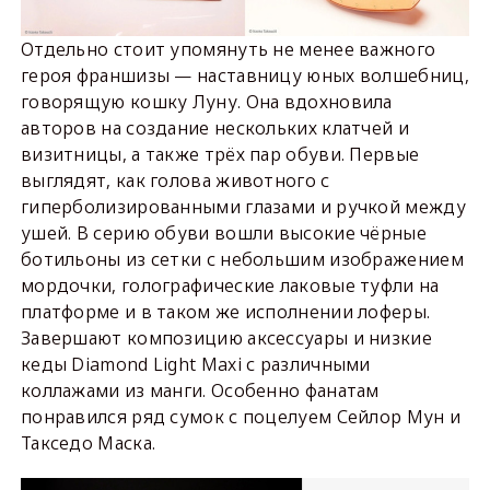
Отдельно стоит упомянуть не менее важного
героя франшизы — наставницу юных волшебниц,
говорящую кошку Луну. Она вдохновила
авторов на создание нескольких клатчей и
визитницы, а также трёх пар обуви. Первые
выглядят, как голова животного с
гиперболизированными глазами и ручкой между
ушей. В серию обуви вошли высокие чёрные
ботильоны из сетки с небольшим изображением
мордочки, голографические лаковые туфли на
платформе и в таком же исполнении лоферы.
Завершают композицию аксессуары и низкие
кеды Diamond Light Maxi с различными
коллажами из манги. Особенно фанатам
понравился ряд сумок с поцелуем Сейлор Мун и
Такседо Маска.