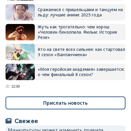
Сражаемся с пришельцами и танцуем на
льду: лучшие аниме 2025 года
Жуть как трогательно: чем хорош
«Человек-бензопила. Фильм: История
Резе»
Кто на свете всех сильнее: как стартовал
3 сезон «Ванпанчмена»
«Моя геройская академия» завершается:
о чём финальный 8 сезон?
3239
Прислать новость
Свежее
Минкультуры может изменить правила