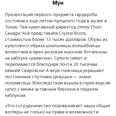
Мун
Презентация первого предмета гардероба
состоялась ещё летом прошлого года в музее в
Токио. Там креативный директор Jimmy Choo
Сандра Чой представила Crystal Boots,
стоимостью более 13 тысяч долларов. Обувь из
культового образа школьницы-волшебницы
воплотили в ярко-розовые высокие ботильоны
на каблуке «рюмочка». Сапоги сияют и
переливаются благодаря почти 20 тысячам
камней Сваровски. А верх голенища украшают
постоянные спутники девушки — знаки
полумесяца. Впоследствии вышла вторая версия
сапог с менее активным блеском и гладким
каблуком.
«Это сотрудничество подчёркивает наши общие
взгляды не только на права и возможности