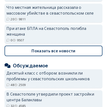
Что местная жительница рассказала о
массовом убийстве в севастопольском селе
20
9811
При атаке БПЛА на Севастополь погибла
женщина
0
9507
Показать все новости
Обсуждаемое
Десятый класс с отбором: возникли ли
проблемы у севастопольских школьников
48
2509
В Севастополе утвердили проект застройки
центра Балаклавы
32
4585