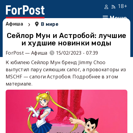
18+
Меню
›
Афиша
В мире
Сейлор Мун и Астробой: лучшие
и худшие новинки моды
ForPost — Афиша
15/02/2023 - 07:39
К юбилею Сейлор Мун бренд Jimmy Choo
выпустил пару сияющих сапог, а провокаторы из
MSCHF — сапоги Астробоя. Подробнее в этом
материале.