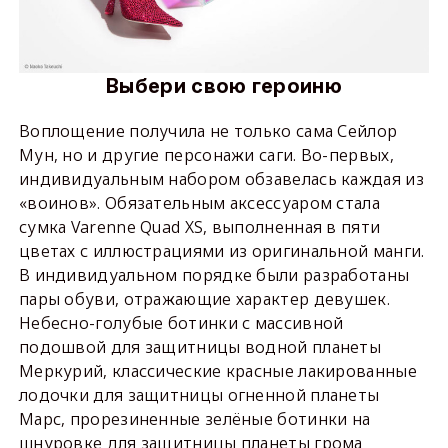
Выбери свою героиню
Воплощение получила не только сама Сейлор
Мун, но и другие персонажи саги. Во-первых,
индивидуальным набором обзавелась каждая из
«воинов». Обязательным аксессуаром стала
сумка Varenne Quad XS, выполненная в пяти
цветах с иллюстрациями из оригинальной манги.
В индивидуальном порядке были разработаны
пары обуви, отражающие характер девушек.
Небесно-голубые ботинки с массивной
подошвой для защитницы водной планеты
Меркурий, классические красные лакированные
лодочки для защитницы огненной планеты
Марс, прорезиненные зелёные ботинки на
шнуровке для защитницы планеты грома