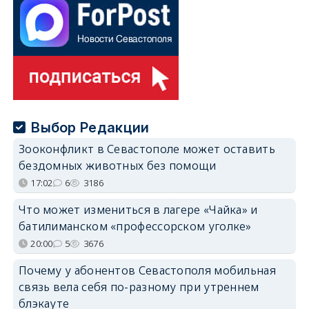
Выбор Редакции
Зооконфликт в Севастополе может оставить
бездомных животных без помощи
17:02
6
3186
Что может измениться в лагере «Чайка» и
батилиманском «профессорском уголке»
20:00
5
3676
Почему у абонентов Севастополя мобильная
связь вела себя по-разному при утреннем
блэкауте