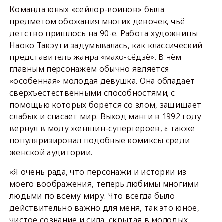
Команда юных «сейлор-воинов» была
предметом обожания многих девочек, чьё
детство пришлось на 90-е. Работа художницы
Наоко Такэути задумывалась, как классический
представитель жанра «махо-сёдзё». В нём
главным персонажем обычно является
«особенная» молодая девушка. Она обладает
сверхъестественными способностями, с
помощью которых борется со злом, защищает
слабых и спасает мир. Выход манги в 1992 году
вернул в моду женщин-супергероев, а также
популяризировал подобные комиксы среди
женской аудитории.
«Я очень рада, что персонажи и истории из
моего воображения, теперь любимы многими
людьми по всему миру. Что всегда было
действительно важно для меня, так это юное,
чистое сознание и сила, скрытая в молодых