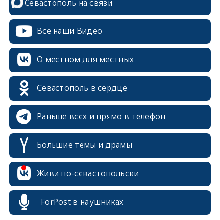
Севастополь на связи
Все наши Видео
О местном для местных
Севастополь в сердце
Раньше всех и прямо в телефон
Большие темы и драмы
erid: 2SDnjcrDNw6
Живи по-севастопольски
ForPost в наушниках