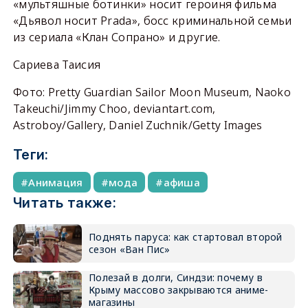
«мультяшные ботинки» носит героиня фильма
«Дьявол носит Prada», босс криминальной семьи
из сериала «Клан Сопрано» и другие.
Сариева Таисия
Фото: Pretty Guardian Sailor Moon Museum, Naoko
Takeuchi/Jimmy Choo, deviantart.com,
Astroboy/Gallery, Daniel Zuchnik/Getty Images
Теги:
Анимация
мода
афиша
Читать также:
Поднять паруса: как стартовал второй
сезон «Ван Пис»
Полезай в долги, Синдзи: почему в
Крыму массово закрываются аниме-
магазины