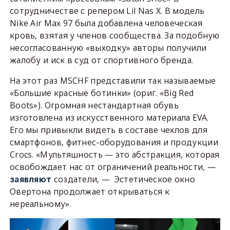
сотрудничестве с репером Lil Nas X. В модель
Nike Air Max 97 была добавлена человеческая
кровь, взятая у членов сообщества. За подобную
несогласованную «выходку» авторы получили
жалобу и иск в суд от спортивного бренда.
На этот раз MSCHF представили так называемые
«Большие красные ботинки» (ориг. «Big Red
Boots»). Огромная нестандартная обувь
изготовлена из искусственного материала EVA.
Его мы привыкли видеть в составе чехлов для
смартфонов, фитнес-оборудования и продукции
Crocs. «Мультяшность — это абстракция, которая
освобождает нас от ограничений реальности, —
создатели, — Эстетическое окно
заявляют
Овертона продолжает открываться к
нереальному».