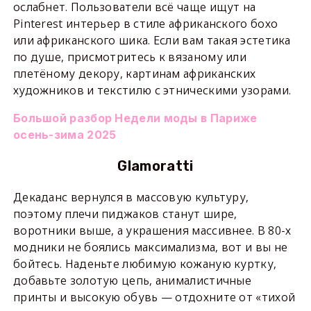
ослабнет. Пользователи всё чаще ищут на
Pinterest интерьер в стиле африканского бохо
или африканского шика. Если вам такая эстетика
по душе, присмотритесь к вязаному или
плетёному декору, картинам африканских
художников и текстилю с этническими узорами.
Большой разбор Недели моды в Париже
осень-зима 2025
Glamoratti
Декаданс вернулся в массовую культуру,
поэтому плечи пиджаков станут шире,
воротники выше, а украшения массивнее. В 80-х
модники не боялись максимализма, вот и вы не
бойтесь. Наденьте любимую кожаную куртку,
добавьте золотую цепь, анималистичные
принты и высокую обувь — отдохните от «тихой