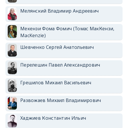
Мелянский Владимир Андреевич
Мекензи Фома Фомич (Томас МакКензи,
MacKenzie)
Шевченко Сергей Анатольевич
Перелешин Павел Александрович
Грешилов Михаил Васильевич
Развожаев Михаил Владимирович
Хаджиев Константин Ильич