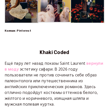
Коллаж: Pinterest
Khaki Coded
Ещё пару лет назад показы Saint Laurent
вернули
эстетику сафари. В 2026 году
в моду
пользователи не против сочинить себе образ
палеонтолога или путешественника из
английских приключенческих романов. Здесь
отлично подойдут костюмы оттенков белого,
жёлтого и коричневого, изящная шляпа и
мужская полевая куртка.