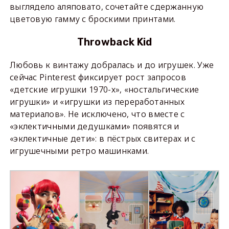
выглядело аляповато, сочетайте сдержанную
цветовую гамму с броскими принтами.
Throwback Kid
Любовь к винтажу добралась и до игрушек. Уже
сейчас Pinterest фиксирует рост запросов
«детские игрушки 1970-х», «ностальгические
игрушки» и «игрушки из переработанных
материалов». Не исключено, что вместе с
«эклектичными дедушками» появятся и
«эклектичные дети»: в пёстрых свитерах и с
игрушечными ретро машинками.