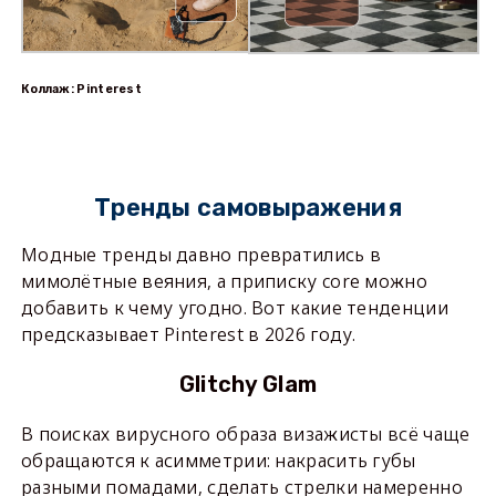
Коллаж: Pinterest
Тренды самовыражения
Модные тренды давно превратились в
мимолётные веяния, а приписку core можно
добавить к чему угодно. Вот какие тенденции
предсказывает Pinterest в 2026 году.
Glitchy Glam
В поисках вирусного образа визажисты всё чаще
обращаются к асимметрии: накрасить губы
разными помадами, сделать стрелки намеренно