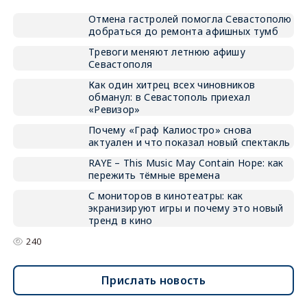
Отмена гастролей помогла Севастополю
добраться до ремонта афишных тумб
Тревоги меняют летнюю афишу
Севастополя
Как один хитрец всех чиновников
обманул: в Севастополь приехал
«Ревизор»
Почему «Граф Калиостро» снова
актуален и что показал новый спектакль
RAYE – This Music May Contain Hope: как
пережить тёмные времена
С мониторов в кинотеатры: как
экранизируют игры и почему это новый
тренд в кино
240
Прислать новость