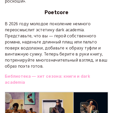
роскоши».
Poetcore
В 2026 году молодое поколение немного
переосмыслит эстетику dark academia.
Представьте, что вы — герой собственного
романа, наденьте длинный плащ или пальто
поверх водолазки, добавьте к образу туфли и
винтажную сумку. Теперь берите в руки книгу,
потренируйте многозначительный взгляд, и ваш
образ поэта готов.
Библиотека — хит сезона: книги и dark
academia