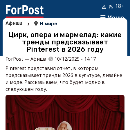
18+
Меню
›
Афиша
В мире
Цирк, опера и мармелад: какие
тренды предсказывает
Pinterest в 2026 году
ForPost — Афиша
10/12/2025 - 14:17
Pinterest представил отчет, в котором
предсказывает тренды 2026 в культуре, дизайне
и моде. Рассказываем, что будет модно в
следующем году.