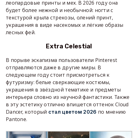
леопардовые принты и мех. В 2026 году она
будет более нежной и необычной: ногти с
текстурой крыла стрекозы, олений принт,
украшения в виде насекомых и лёгкие образы
лесных фей.
Extra Celestial
В порыве эскапизма пользователи Pinterest
отправляются даже в другие миры. В
следующем году стоит присмотреться к
футуризму: белые сверкающие костюмы,
украшения в звёздной тематике и предметы
интерьера словно из научной фантастики. Также
в эту эстетику отлично впишется оттенок Cloud
Dancer, который
по мнению
стал цветом 2026
Pantone.