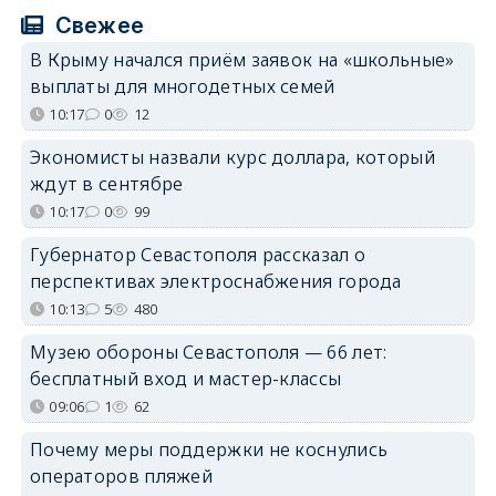
Свежее
В Крыму начался приём заявок на «школьные»
выплаты для многодетных семей
10:17
0
12
Экономисты назвали курс доллара, который
ждут в сентябре
10:17
0
99
Губернатор Севастополя рассказал о
перспективах электроснабжения города
10:13
5
480
Музею обороны Севастополя — 66 лет:
бесплатный вход и мастер-классы
09:06
1
62
Почему меры поддержки не коснулись
операторов пляжей