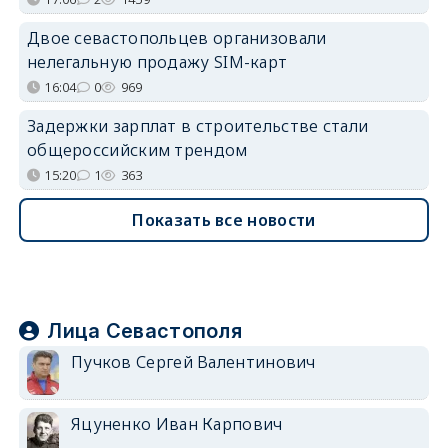
Двое севастопольцев организовали
нелегальную продажу SIM-карт
16:04
0
969
Задержки зарплат в строительстве стали
общероссийским трендом
15:20
1
363
Показать все новости
Лица Севастополя
Пучков Сергей Валентинович
Яцуненко Иван Карпович