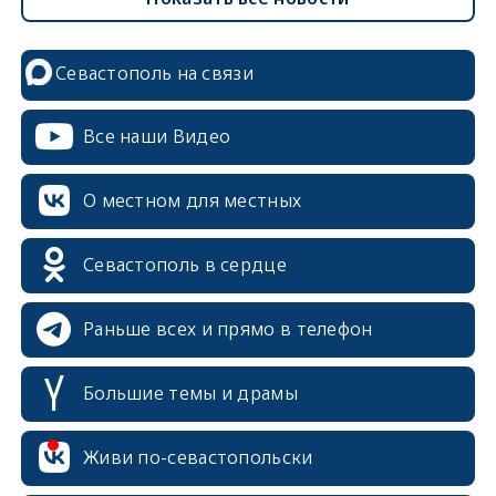
Севастополь на связи
Все наши Видео
О местном для местных
Севастополь в сердце
Раньше всех и прямо в телефон
Большие темы и драмы
erid: 2SDnjcrDNw6
Живи по-севастопольски