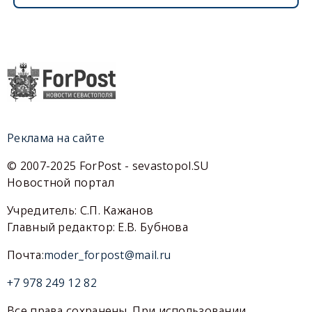
Реклама на сайте
© 2007-2025 ForPost - sevastopol.SU
Новостной портал
Учредитель: С.П. Кажанов
Главный редактор: Е.В. Бубнова
Почта:
moder_forpost@mail.ru
+7 978 249 12 82
Все права сохранены. При использовании