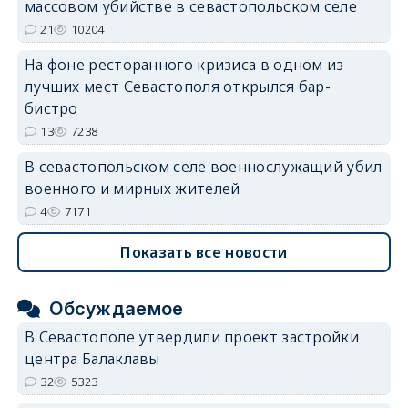
массовом убийстве в севастопольском селе
21
10204
На фоне ресторанного кризиса в одном из
лучших мест Севастополя открылся бар-
бистро
13
7238
В севастопольском селе военнослужащий убил
военного и мирных жителей
4
7171
Показать все новости
Обсуждаемое
В Севастополе утвердили проект застройки
центра Балаклавы
32
5323