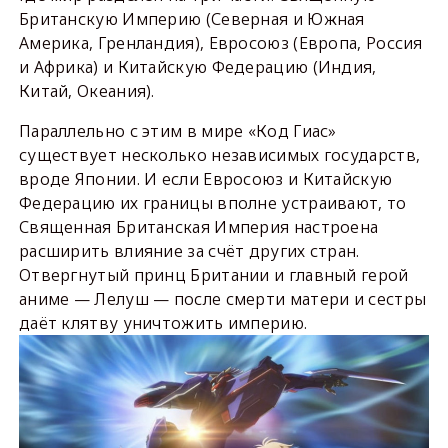
Британскую Империю (Северная и Южная
Америка, Гренландия), Евросоюз (Европа, Россия
и Африка) и Китайскую Федерацию (Индия,
Китай, Океания).
Параллельно с этим в мире «Код Гиас»
существует несколько независимых государств,
вроде Японии. И если Евросоюз и Китайскую
Федерацию их границы вполне устраивают, то
Священная Британская Империя настроена
расширить влияние за счёт других стран.
Отвергнутый принц Британии и главный герой
аниме — Лелуш — после смерти матери и сестры
даёт клятву уничтожить империю.