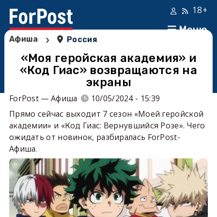
18+
Меню
›
Афиша
Россия
«Моя геройская академия» и
«Код Гиас» возвращаются на
экраны
ForPost — Афиша
10/05/2024 - 15:39
Прямо сейчас выходит 7 сезон «Моей геройской
академии» и «Код Гиас: Вернувшийся Розе». Чего
ожидать от новинок, разбиралась ForPost-
Афиша.