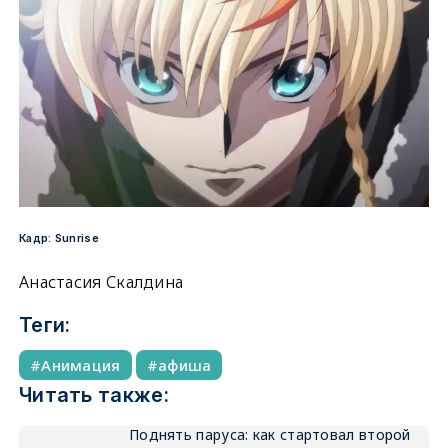
Кадр: Sunrise
Анастасия Скалдина
Теги:
Анимация
афиша
Читать также:
Поднять паруса: как стартовал второй