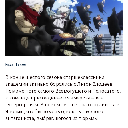
Кадр: Bones
В конце шестого сезона старшеклассники
академии активно боролись с Лигой Злодеев.
Помимо того самого Всемогущего и Полосатого,
к команде присоединяется американская
супергероиня. В новом сезоне она отправится в
Японию, чтобы помочь одолеть главного
антагониста, выбравшегося из тюрьмы.