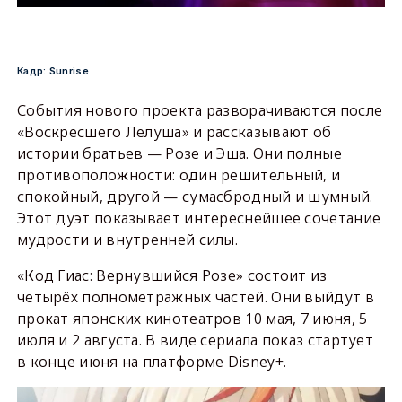
Кадр: Sunrise
События нового проекта разворачиваются после
«Воскресшего Лелуша» и рассказывают об
истории братьев — Розе и Эша. Они полные
противоположности: один решительный, и
спокойный, другой — сумасбродный и шумный.
Этот дуэт показывает интереснейшее сочетание
мудрости и внутренней силы.
«Код Гиас: Вернувшийся Розе» состоит из
четырёх полнометражных частей. Они выйдут в
прокат японских кинотеатров 10 мая, 7 июня, 5
июля и 2 августа. В виде сериала показ стартует
в конце июня на платформе Disney+.