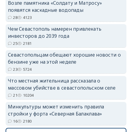
Возле памятника «Солдату и Матросу»
появятся каскадные водопады
28
4123
Чем Севастополь намерен привлекать
инвесторов до 2039 года
25
2181
Севастопольцам обещают хорошие новости о
бензине уже на этой неделе
23
5724
Что местная жительница рассказала о
массовом убийстве в севастопольском селе
21
10204
Минкультуры может изменить правила
стройки у форта «Северная Балаклава»
16
2180