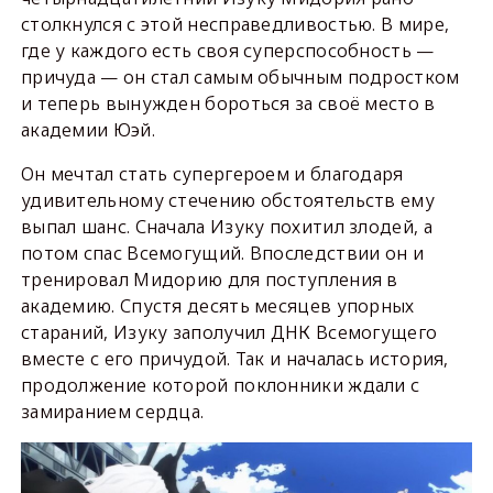
столкнулся с этой несправедливостью. В мире,
где у каждого есть своя суперспособность —
причуда — он стал самым обычным подростком
и теперь вынужден бороться за своё место в
академии Юэй.
Он мечтал стать супергероем и благодаря
удивительному стечению обстоятельств ему
выпал шанс. Сначала Изуку похитил злодей, а
потом спас Всемогущий. Впоследствии он и
тренировал Мидорию для поступления в
академию. Спустя десять месяцев упорных
стараний, Изуку заполучил ДНК Всемогущего
вместе с его причудой. Так и началась история,
продолжение которой поклонники ждали с
замиранием сердца.