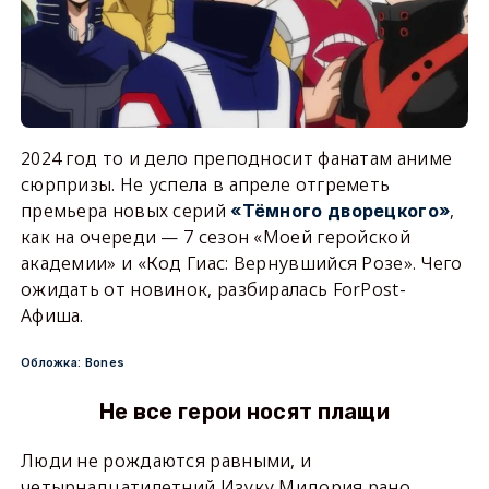
2024 год то и дело преподносит фанатам аниме
сюрпризы. Не успела в апреле отгреметь
премьера новых серий
,
«Тёмного дворецкого»
как на очереди — 7 сезон «Моей геройской
академии» и «Код Гиас: Вернувшийся Розе». Чего
ожидать от новинок, разбиралась ForPost-
Афиша.
Обложка: Bones
Не все герои носят плащи
Люди не рождаются равными, и
четырнадцатилетний Изуку Мидория рано