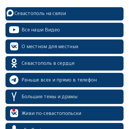
Севастополь на связи
Все наши Видео
О местном для местных
Севастополь в сердце
Раньше всех и прямо в телефон
Большие темы и драмы
Живи по-севастопольски
erid: 2SDnjcrDNw6