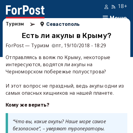
18+
Меню
➢
Туризм
Севастополь
Есть ли акулы в Крыму?
ForPost — Туризм
пт, 19/10/2018 - 18:29
Отправляясь в вояж по Крыму, некоторые
интересуются, водятся ли акулы на
Черноморском побережье полуострова?
И этот вопрос не праздный, ведь акулы одни из
самых опасных хищников на нашей планете.
Кому же верить?
“Что вы, какие акулы? Наше море самое
безопасное”, – уверяют туроператоры.