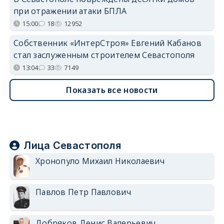
при отражении атаки БПЛА
15:00
18
12952
Собственник «ИнтерСтроя» Евгений Кабанов
стал заслуженным строителем Севастополя
13:04
33
7149
Показать все новости
Лица Севастополя
Хронопуло Михаил Николаевич
Павлов Петр Павлович
Добряков Денис Валерьевич