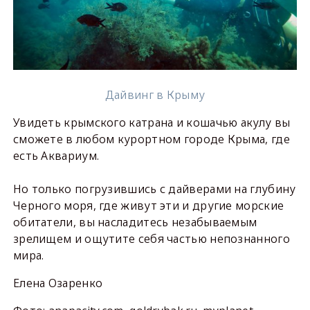
Дайвинг в Крыму
Увидеть крымского катрана и кошачью акулу вы
сможете в любом курортном городе Крыма, где
есть Аквариум.
Но только погрузившись с дайверами на глубину
Черного моря,
где живут эти и другие морские
обитатели, вы н
асладитесь
незабываемым
зрелищем и ощутите себя частью непознанного
мира.
Елена Озаренко