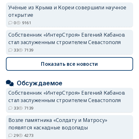
Учёные из Крыма и Кореи совершили научное
открытие
0
9161
Собственник «ИнтерСтроя» Евгений Кабанов
стал заслуженным строителем Севастополя
33
7139
Показать все новости
Обсуждаемое
Собственник «ИнтерСтроя» Евгений Кабанов
стал заслуженным строителем Севастополя
33
7139
Возле памятника «Солдату и Матросу»
появятся каскадные водопады
29
4273