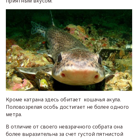
приятным вкусом.
Кроме катрана здесь обитает кошачья акула.
Половозрелая особь достигает не более одного
метра.
В отличие от своего невзрачного собрата она
более выразительна за счет густой пятнистой