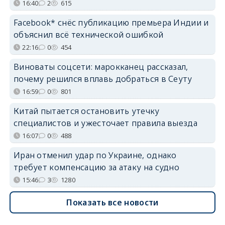
16:40
2
615
Facebook* снёс публикацию премьера Индии и
объяснил всё технической ошибкой
22:16
0
454
Виноваты соцсети: марокканец рассказал,
почему решился вплавь добраться в Сеуту
16:59
0
801
Китай пытается остановить утечку
специалистов и ужесточает правила выезда
16:07
0
488
Иран отменил удар по Украине, однако
требует компенсацию за атаку на судно
15:46
3
1280
Показать все новости