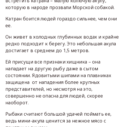
встретить катрана – малую колючую акулу,
которую в народе прозвали Морской собакой.
Катран боится людей гораздо сильнее, чем они
ее.
Он живет в холодных глубинных водах и крайне
редко подходит к берегу. Это небольшая акула
достигает в среднем до 1,5 метров.
Ей присущи все признаки хищника – она
нападает на другую рыбу даже в сытом
состоянии. Ядовитыми шипами на плавниках
защищена от нападения более крупных
представителей, но несмотря на это,
совершенно не опасна для людей, скорее
наоборот.
Рыбаки считают большой удачей поймать ее,
ведь мини-акула ценится за нежное мясо с