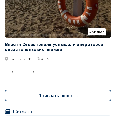
бизнес
Власти Севастополя услышали операторов
П
севастопольских пляжей
о
07/08/2026 11:01
4105
Прислать новость
Свежее