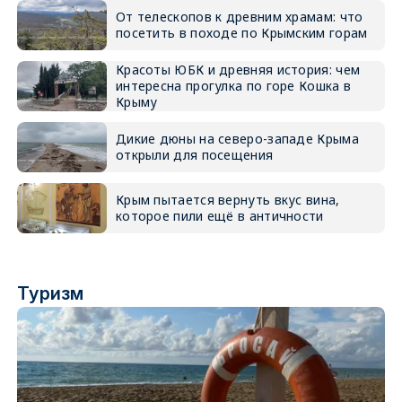
От телескопов к древним храмам: что
посетить в походе по Крымским горам
Красоты ЮБК и древняя история: чем
интересна прогулка по горе Кошка в
Крыму
Дикие дюны на северо-западе Крыма
открыли для посещения
Крым пытается вернуть вкус вина,
которое пили ещё в античности
Туризм