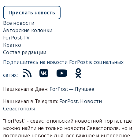
Прислать новость
Все новости
Авторские колонки
ForPost-TV
Кратко
Состав редакции
Подпишитесь на новости ForPost в социальных
сетях:
Наш канал в Дзен:
ForPost— Лучшее
Наш канал в Telegram:
ForPost. Новости
Севастополя
"ForPost" - севастопольский новостной портал, где
можно найти не только новости Севастополя, но и
последние новости дня, все важное и интересное,