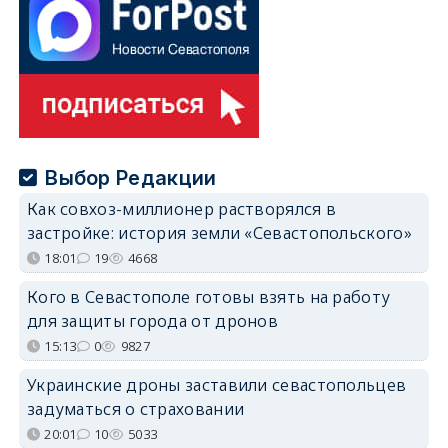
Выбор Редакции
Как совхоз-миллионер растворялся в
застройке: история земли «Севастопольского»
18:01
19
4668
Кого в Севастополе готовы взять на работу
для защиты города от дронов
15:13
0
9827
Украинские дроны заставили севастопольцев
задуматься о страховании
20:01
10
5033