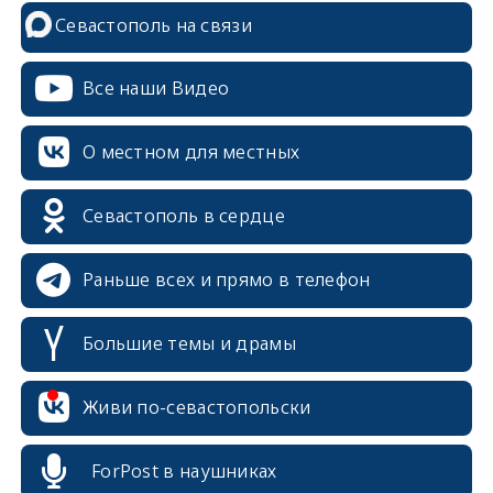
Севастополь на связи
Все наши Видео
О местном для местных
Севастополь в сердце
Раньше всех и прямо в телефон
Большие темы и драмы
erid: 2SDnjcrDNw6
Живи по-севастопольски
ForPost в наушниках