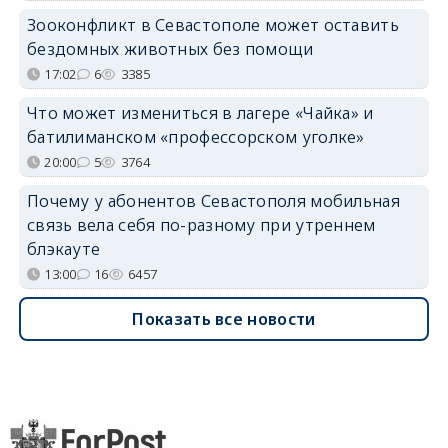
Зооконфликт в Севастополе может оставить
бездомных животных без помощи
17:02
6
3385
Что может измениться в лагере «Чайка» и
батилиманском «профессорском уголке»
20:00
5
3764
Почему у абонентов Севастополя мобильная
связь вела себя по-разному при утреннем
блэкауте
13:00
16
6457
Показать все новости