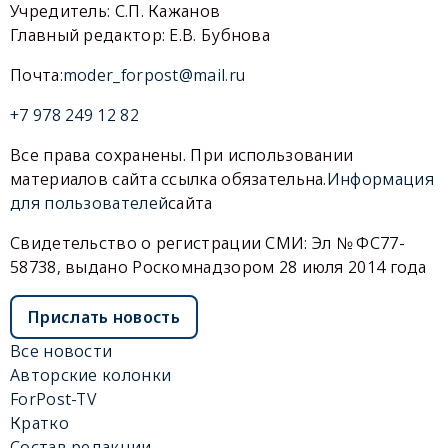
Учредитель: С.П. Кажанов
Главный редактор: Е.В. Бубнова
Почта:
moder_forpost@mail.ru
+7 978 249 12 82
Все права сохранены. При использовании
материалов сайта ссылка обязательна.
Информация
для пользователей
сайта
Свидетельство о регистрации СМИ: Эл № ФС77-
58738, выдано Роскомнадзором 28 июля 2014 года
Прислать новость
Все новости
Авторские колонки
ForPost-TV
Кратко
Состав редакции