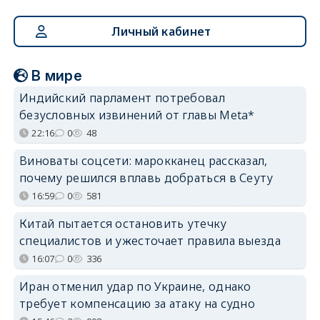
Личный кабинет
В мире
Индийский парламент потребовал
безусловных извинений от главы Meta*
22:16
0
48
Виноваты соцсети: марокканец рассказал,
почему решился вплавь добраться в Сеуту
16:59
0
581
Китай пытается остановить утечку
специалистов и ужесточает правила выезда
16:07
0
336
Иран отменил удар по Украине, однако
требует компенсацию за атаку на судно