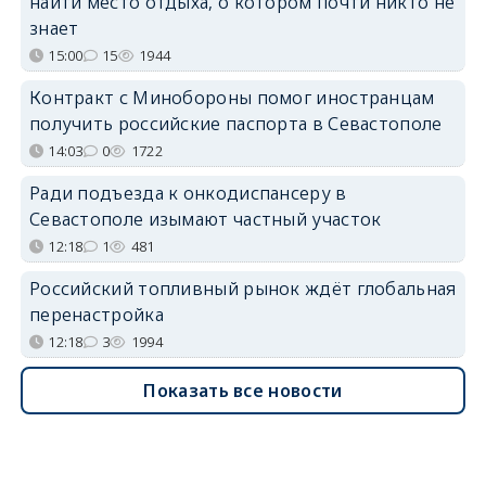
найти место отдыха, о котором почти никто не
знает
15:00
15
1944
Контракт с Минобороны помог иностранцам
получить российские паспорта в Севастополе
14:03
0
1722
Ради подъезда к онкодиспансеру в
Севастополе изымают частный участок
12:18
1
481
Российский топливный рынок ждёт глобальная
перенастройка
12:18
3
1994
Показать все новости