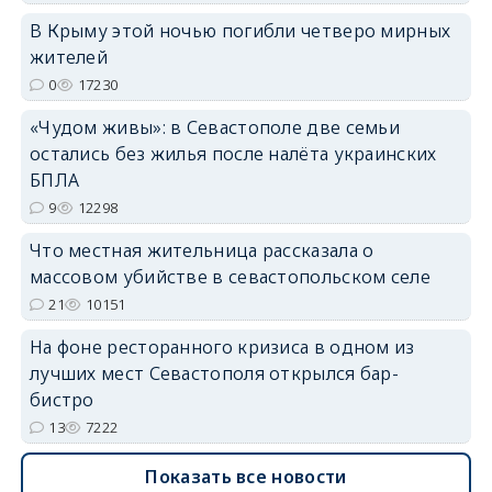
В Крыму этой ночью погибли четверо мирных
жителей
0
17230
erid: 2SDnjdvhGXG
«Чудом живы»: в Севастополе две семьи
остались без жилья после налёта украинских
БПЛА
9
12298
Что местная жительница рассказала о
массовом убийстве в севастопольском селе
21
10151
На фоне ресторанного кризиса в одном из
лучших мест Севастополя открылся бар-
бистро
13
7222
Показать все новости