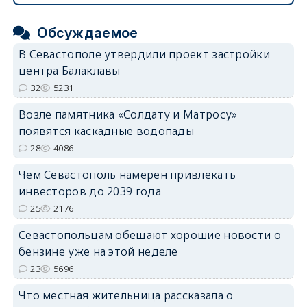
Обсуждаемое
В Севастополе утвердили проект застройки
центра Балаклавы
32
5231
Возле памятника «Солдату и Матросу»
появятся каскадные водопады
28
4086
Чем Севастополь намерен привлекать
инвесторов до 2039 года
25
2176
Севастопольцам обещают хорошие новости о
бензине уже на этой неделе
23
5696
Что местная жительница рассказала о