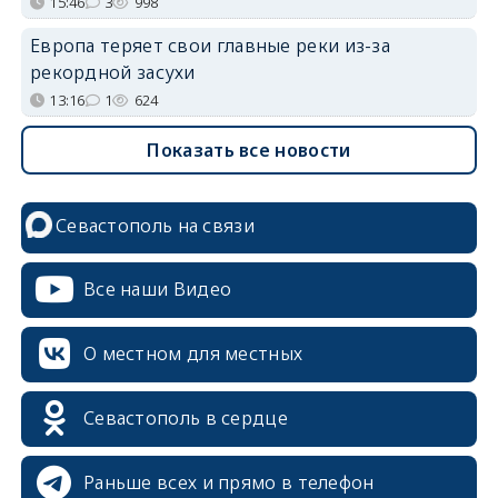
15:46
3
998
Европа теряет свои главные реки из-за
рекордной засухи
13:16
1
624
Показать все новости
Севастополь на связи
Все наши Видео
О местном для местных
Севастополь в сердце
Раньше всех и прямо в телефон