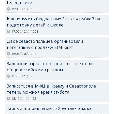
Геленджике
19:00
1
1060
Как получить бюджетные 5 тысяч рублей на
подготовку детей к школе
17:06
2
1003
Двое севастопольцев организовали
нелегальную продажу SIM-карт
16:04
0
737
Задержки зарплат в строительстве стали
общероссийским трендом
15:20
1
260
Записаться в МФЦ в Крыму и Севастополе
теперь можно через чат-бота
15:11
1
102
Тайный дворик на мысе Хрустальном: как