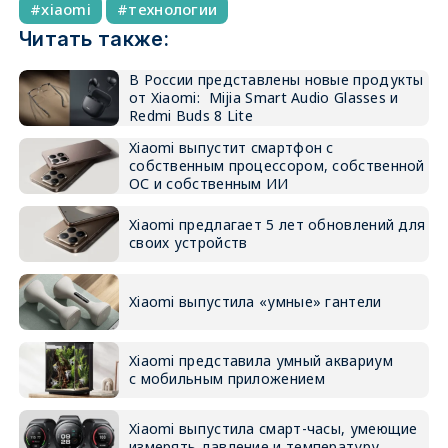
xiaomi
технологии
Читать также:
В России представлены новые продукты
от Xiaomi: Mijia Smart Audio Glasses и
Redmi Buds 8 Lite
Xiaomi выпустит смартфон с
собственным процессором, собственной
ОС и собственным ИИ
Xiaomi предлагает 5 лет обновлений для
своих устройств
Xiaomi выпустила «умные» гантели
Xiaomi представила умный аквариум
с мобильным приложением
Xiaomi выпустила смарт-часы, умеющие
измерять давление и температуру