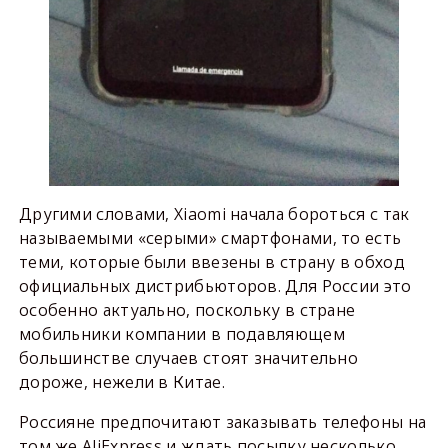
Другими словами, Xiaomi начала бороться с так
называемыми «серыми» смартфонами, то есть
теми, которые были ввезены в страну в обход
официальных дистрибьюторов. Для России это
особенно актуально, поскольку в стране
мобильники компании в подавляющем
большинстве случаев стоят значительно
дороже, нежели в Китае.
Россияне предпочитают заказывать телефоны на
том же AliExpress и ждать посылку несколько