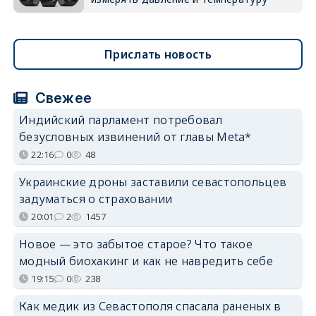
Прислать новость
Свежее
Индийский парламент потребовал
безусловных извинений от главы Meta*
22:16
0
48
Украинские дроны заставили севастопольцев
задуматься о страховании
20:01
2
1457
Новое — это забытое старое? Что такое
модный биохакинг и как не навредить себе
19:15
0
238
Как медик из Севастополя спасала раненых в