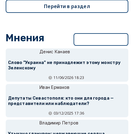
Перейти в раздел
Мнения
Перейти в раздел
Денис Канаев
Слово "Украина" не принадлежит этому монстру
Зеленскому
11/06/2026 18:23
Иван Ермаков
Депутаты Севастополя: кто они для города —
представители или наблюдатели?
03/12/2025 17:36
Владимир Петров
Утыкано гламуром: нержавеющие сердца