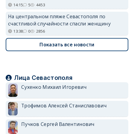
14:15
5
4453
На центральном пляже Севастополя по
счастливой случайности спасли женщину
13:38
0
2856
Показать все новости
Лица Севастополя
Сухенко Михаил Игоревич
Трофимов Алексей Станиславович
Пучков Сергей Валентинович