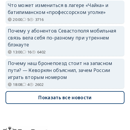
Что может измениться в лагере «Чайка» и
батилиманском «профессорском уголке»
20:00
5
3716
Почему у абонентов Севастополя мобильная
связь вела себя по-разному при утреннем
блэкауте
13:00
16
6402
Почему наш бронепоезд стоит на запасном
пути? — Кеворкян объяснил, зачем России
играть вторым номером
18:08
4
2602
Показать все новости