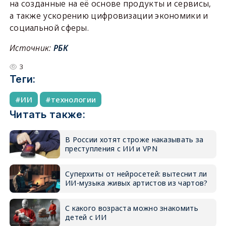
на созданные на её основе продукты и сервисы,
а также ускорению цифровизации экономики и
социальной сферы.
Источник:
РБК
3
Теги:
ИИ
технологии
Читать также:
В России хотят строже наказывать за
преступления с ИИ и VPN
Суперхиты от нейросетей: вытеснит ли
ИИ-музыка живых артистов из чартов?
С какого возраста можно знакомить
детей с ИИ