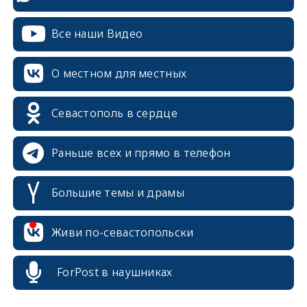
Все наши Видео
О местном для местных
Севастополь в сердце
Раньше всех и прямо в телефон
Большие темы и драмы
Живи по-севастопольски
erid: 2SDnjcrDNw6
ForPost в наушниках