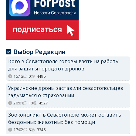
Выбор Редакции
Кого в Севастополе готовы взять на работу
для защиты города от дронов
15:13
0
4495
Украинские дроны заставили севастопольцев
задуматься о страховании
20:01
10
4527
Зооконфликт в Севастополе может оставить
бездомных животных без помощи
17:02
6
3345