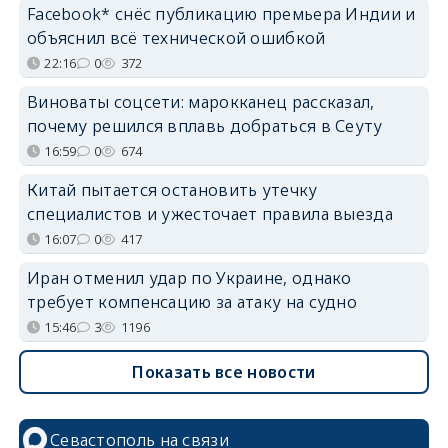
Facebook* снёс публикацию премьера Индии и
объяснил всё технической ошибкой
22:16
0
372
Виноваты соцсети: марокканец рассказал,
почему решился вплавь добраться в Сеуту
16:59
0
674
Китай пытается остановить утечку
специалистов и ужесточает правила выезда
16:07
0
417
Иран отменил удар по Украине, однако
требует компенсацию за атаку на судно
15:46
3
1196
Показать все новости
Севастополь на связи