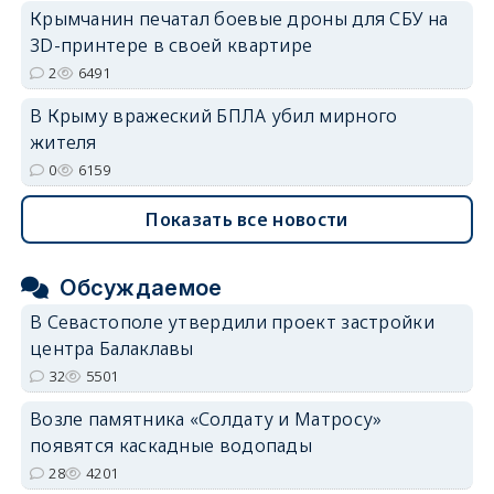
Крымчанин печатал боевые дроны для СБУ на
3D-принтере в своей квартире
2
6491
В Крыму вражеский БПЛА убил мирного
жителя
0
6159
Показать все новости
Обсуждаемое
В Севастополе утвердили проект застройки
центра Балаклавы
32
5501
Возле памятника «Солдату и Матросу»
появятся каскадные водопады
28
4201