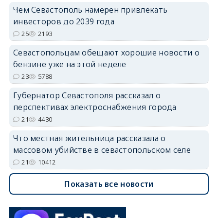
Чем Севастополь намерен привлекать
инвесторов до 2039 года
25
2193
Севастопольцам обещают хорошие новости о
бензине уже на этой неделе
23
5788
Губернатор Севастополя рассказал о
перспективах электроснабжения города
21
4430
Что местная жительница рассказала о
массовом убийстве в севастопольском селе
21
10412
Показать все новости