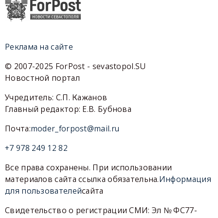
Реклама на сайте
© 2007-2025 ForPost - sevastopol.SU
Новостной портал
Учредитель: С.П. Кажанов
Главный редактор: Е.В. Бубнова
Почта:
moder_forpost@mail.ru
+7 978 249 12 82
Все права сохранены. При использовании
материалов сайта ссылка обязательна.
Информация
для пользователей
сайта
Свидетельство о регистрации СМИ: Эл № ФС77-