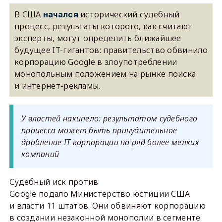
В США
исторический судебный
начался
процесс, результаты которого, как считают
эксперты, могут определить ближайшее
будущее IT-гигантов: правительство обвинило
корпорацию Google в злоупотреблении
монопольным положением на рынке поиска
и интернет-рекламы.
У властей накипело: результатом судебного
процесса может быть принудительное
дробление IT-корпорации на ряд более мелких
компаний
Судебный иск против
Google подало Министерство юстиции США
и власти 11 штатов. Они обвиняют корпорацию
в создании незаконной монополии в сегменте