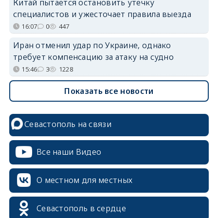
Китай пытается остановить утечку
специалистов и ужесточает правила выезда
16:07
0
447
Иран отменил удар по Украине, однако
требует компенсацию за атаку на судно
15:46
3
1228
Показать все новости
Севастополь на связи
Все наши Видео
О местном для местных
Севастополь в сердце