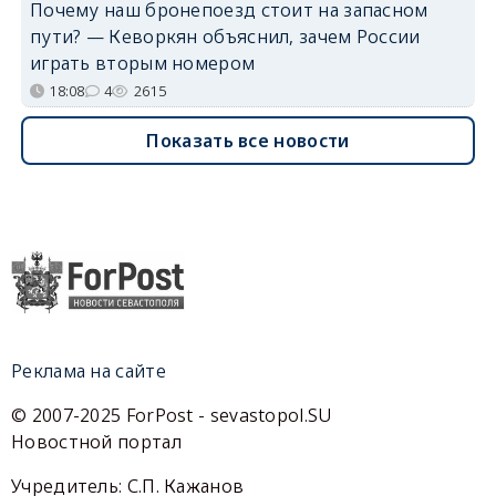
Почему наш бронепоезд стоит на запасном
пути? — Кеворкян объяснил, зачем России
играть вторым номером
18:08
4
2615
Показать все новости
Реклама на сайте
© 2007-2025 ForPost - sevastopol.SU
Новостной портал
Учредитель: С.П. Кажанов