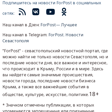
Подпишитесь на новости ForPost в социальных
сетях:
Наш канал в Дзен:
ForPost— Лучшее
Наш канал в Telegram:
ForPost. Новости
Севастополя
"ForPost" - севастопольский новостной портал, где
можно найти не только новости Севастополя, но и
последние новости дня, все важное и интересное,
что происходит в Крыму, России и в мире. Здесь
вы найдете самые значимые происшествия,
новости города, последние новости бизнеса
Крыма, а также все важнейшие события в
18+
обществе, культуре, искусстве, политике.
* Значком отмечены публикации, в которых
упоминаются запрещенные или признанные