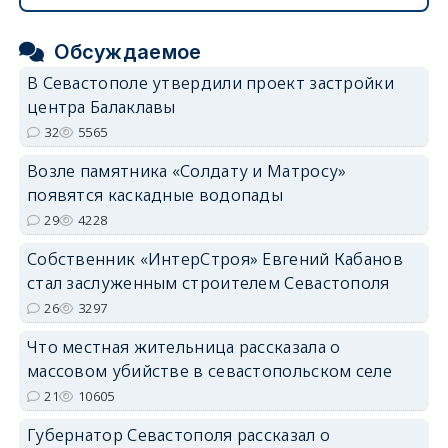
Обсуждаемое
В Севастополе утвердили проект застройки
центра Балаклавы
32
5565
Возле памятника «Солдату и Матросу»
появятся каскадные водопады
29
4228
Собственник «ИнтерСтроя» Евгений Кабанов
стал заслуженным строителем Севастополя
26
3297
Что местная жительница рассказала о
массовом убийстве в севастопольском селе
21
10605
Губернатор Севастополя рассказал о