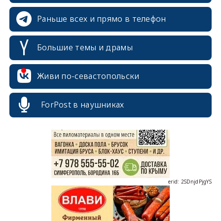
Раньше всех и прямо в телефон
Большие темы и драмы
Живи по-севастопольски
erid: 2SDnjcrDNw6
ForPost в наушниках
erid: 2SDnjdPjgYS