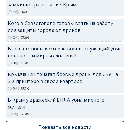
замминистра юстиции Крыма
5
8401
Кого в Севастополе готовы взять на работу
для защиты города от дронов
0
7869
erid: 2SDnjdvhGXG
В севастопольском селе военнослужащий убил
военного и мирных жителей
4
7295
Крымчанин печатал боевые дроны для СБУ на
3D-принтере в своей квартире
2
6529
В Крыму вражеский БПЛА убил мирного
жителя
0
6299
Показать все новости