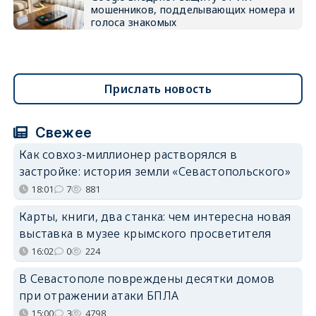
мошенников, подделывающих номера и
голоса знакомых
Прислать новость
Свежее
Как совхоз-миллионер растворялся в
застройке: история земли «Севастопольского»
18:01
7
881
Карты, книги, два станка: чем интересна новая
выставка в музее крымского просветителя
16:02
0
224
В Севастополе повреждены десятки домов
при отражении атаки БПЛА
15:00
3
4798