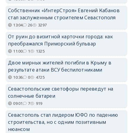
Собственник «ИнтерСтроя» Евгений Кабанов
стал заслуженным строителем Севастополя
13:04
26
3297
От руин до визитной карточки города: как
преображался Приморский бульвар
11:00
1
1325
Двое мирных жителей погибли в Крыму в
результате атаки ВСУ беспилотниками
10:36
0
4725
Севастопольские светофоры переведут на
солнечные батареи
09:01
7
919
Севастополь стал лидером ЮФО по падению
строительства, но с одним позитивным
нюансом