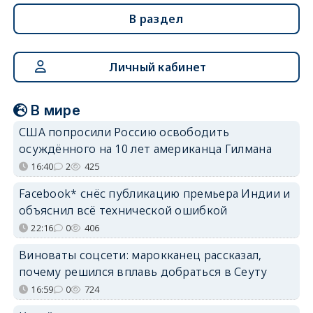
В раздел
Личный кабинет
В мире
США попросили Россию освободить
осуждённого на 10 лет американца Гилмана
16:40
2
425
Facebook* снёс публикацию премьера Индии и
объяснил всё технической ошибкой
22:16
0
406
Виноваты соцсети: марокканец рассказал,
почему решился вплавь добраться в Сеуту
16:59
0
724