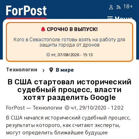
18+
Меню
СРОЧНО В ВЫПУСК!
Кого в Севастополе готовы взять на работу для
защиты города от дронов
пт, 07/08/2026 - 15:13
›
Технологии
В мире
В США стартовал исторический
судебный процесс, власти
хотят разделить Google
ForPost — Технологии
чт, 29/10/2020 - 12:02
В США начался исторический судебный процесс,
результаты которого, как считают эксперты,
могут определить ближайшее будущее