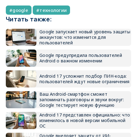
google
технологии
Читать также:
Google запускает новый уровень защиты
аккаунтов: что изменится для
пользователей
Google предупредила пользователей
Android о важном изменении
Android 17 усложнит подбор ПИН-кода:
пользователей ждут новые ограничения
Ваш Android-смартфон сможет
запоминать разговоры и звуки вокруг:
Google тестирует новую функцию
Android 17 представлен официально: что
изменилось в новой версии мобильной
ОС
Google внедряет защиту от ИИ-