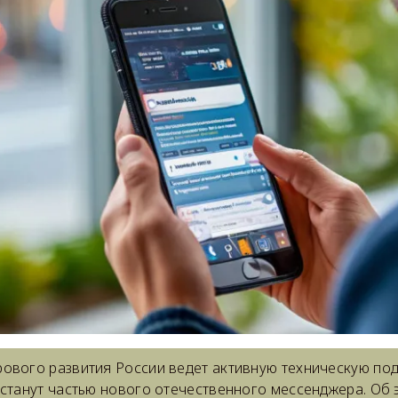
ового развития России ведет активную техническую под
 станут частью нового отечественного мессенджера. Об