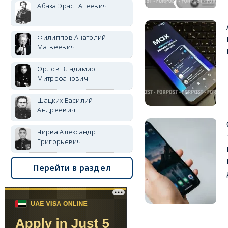
Абаза Эраст Агеевич
Филиппов Анатолий
Матвеевич
Орлов Владимир
Митрофанович
Шацких Василий
Андреевич
Чирва Александр
Григорьевич
Перейти в раздел