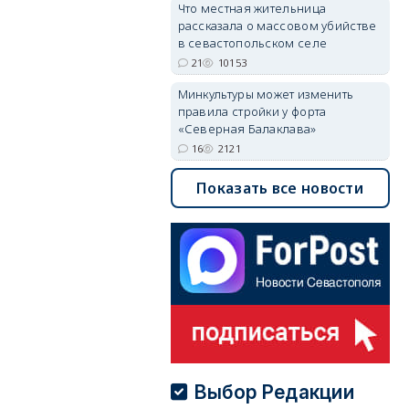
Что местная жительница
рассказала о массовом убийстве
в севастопольском селе
21
10153
Минкультуры может изменить
правила стройки у форта
«Северная Балаклава»
16
2121
Показать все новости
Выбор Редакции