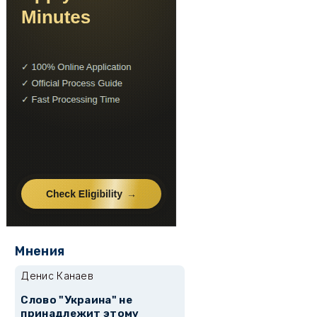
Мнения
Денис Канаев
Слово "Украина" не
принадлежит этому