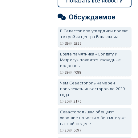
Показать все новости
Обсуждаемое
В Севастополе утвердили проект
застройки центра Балаклавы
32
5233
Возле памятника «Солдату и
Матросу» появятся каскадные
водопады
28
4088
Чем Севастополь намерен
привлекать инвесторов до 2039
года
25
2176
Севастопольцам обещают
хорошие новости о бензине уже
на этой неделе
23
5697