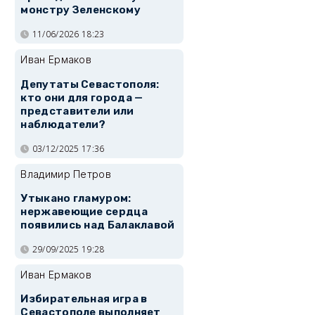
монстру Зеленскому
11/06/2026 18:23
Иван Ермаков
Депутаты Севастополя:
кто они для города —
представители или
наблюдатели?
03/12/2025 17:36
Владимир Петров
Утыкано гламуром:
нержавеющие сердца
появились над Балаклавой
29/09/2025 19:28
Иван Ермаков
Избирательная игра в
Севастополе выполняет