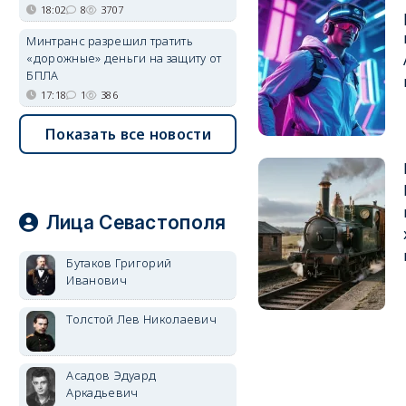
18:02
8
3707
Минтранс разрешил тратить
«дорожные» деньги на защиту от
БПЛА
17:18
1
386
Показать все новости
Лица Севастополя
Бутаков Григорий
Иванович
Толстой Лев Николаевич
Асадов Эдуард
Аркадьевич