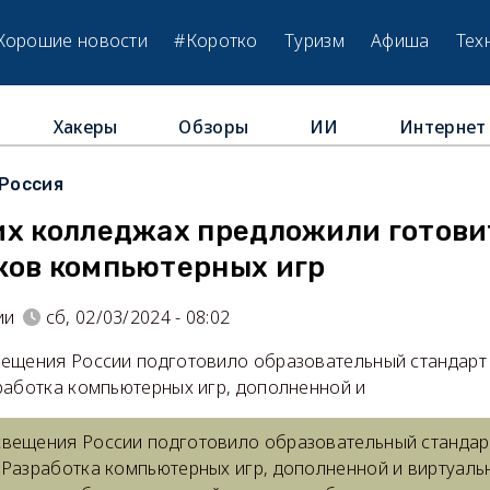
Хорошие новости
#Коротко
Туризм
Афиша
Тех
Хакеры
Обзоры
ИИ
Интернет
Россия
их колледжах предложили готови
ков компьютерных игр
ии
сб, 02/03/2024 - 08:02
ещения России подготовило образовательный стандарт
работка компьютерных игр, дополненной и
вещения России подготовило образовательный стандар
«Разработка компьютерных игр, дополненной и виртуаль