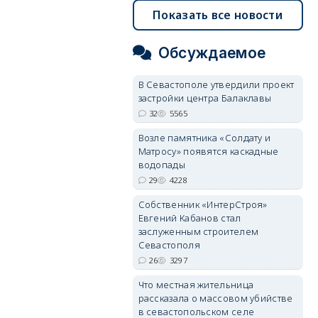
Показать все новости
Обсуждаемое
В Севастополе утвердили проект
застройки центра Балаклавы
32
5565
Возле памятника «Солдату и
Матросу» появятся каскадные
водопады
29
4228
Собственник «ИнтерСтроя»
Евгений Кабанов стал
заслуженным строителем
Севастополя
26
3297
Что местная жительница
рассказала о массовом убийстве
в севастопольском селе