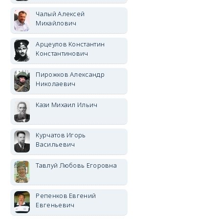
Чалый Алексей
Михайлович
Арцеулов Константин
Константинович
Пирожков Александр
Николаевич
Кази Михаил Ильич
Курчатов Игорь
Васильевич
Тавлуй Любовь Егоровна
Репенков Евгений
Евгеньевич