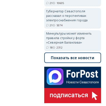
21
10605
Губернатор Севастополя
рассказал о перспективах
электроснабжения города
21
5074
Минкультуры может изменить
правила стройки у форта
«Северная Балаклава»
18
2312
Показать все новости