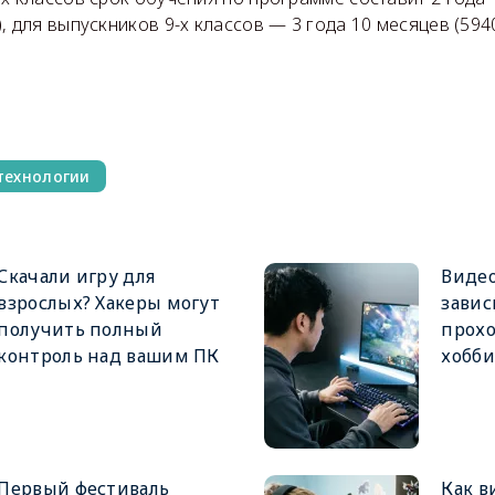
, для выпускников 9-х классов — 3 года 10 месяцев (5940
технологии
Скачали игру для
Виде
взрослых? Хакеры могут
завис
получить полный
прохо
контроль над вашим ПК
хобби
Первый фестиваль
Как в