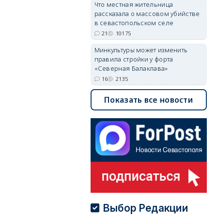
Что местная жительница
рассказала о массовом убийстве
в севастопольском селе
21
10175
Минкультуры может изменить
правила стройки у форта
«Северная Балаклава»
16
2135
Показать все новости
Выбор Редакции