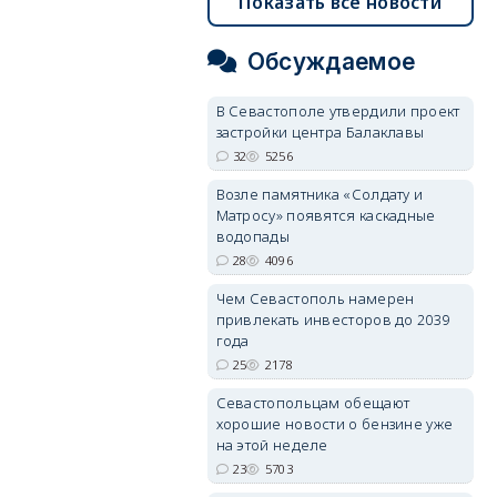
Показать все новости
Обсуждаемое
В Севастополе утвердили проект
застройки центра Балаклавы
32
5256
Возле памятника «Солдату и
Матросу» появятся каскадные
водопады
28
4096
Чем Севастополь намерен
привлекать инвесторов до 2039
года
25
2178
Севастопольцам обещают
хорошие новости о бензине уже
на этой неделе
23
5703