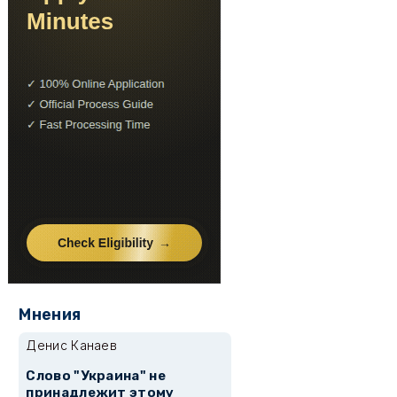
Мнения
Денис Канаев
Слово "Украина" не
принадлежит этому