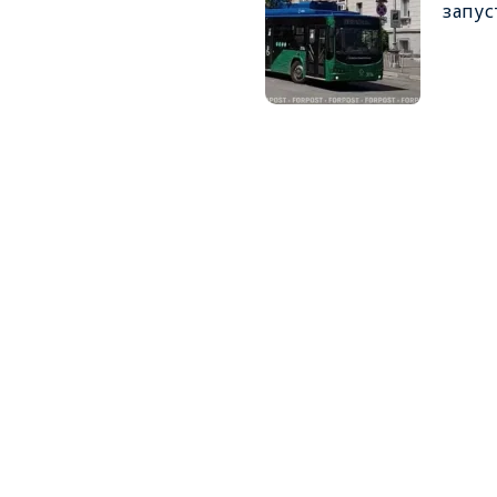
запус