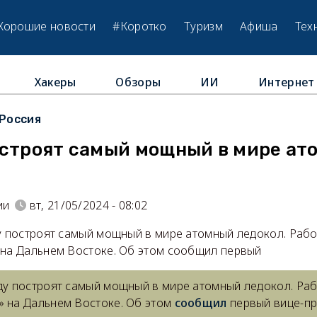
Хорошие новости
#Коротко
Туризм
Афиша
Тех
Хакеры
Обзоры
ИИ
Интернет
Россия
остроят самый мощный в мире ат
ии
вт, 21/05/2024 - 08:02
у построят самый мощный в мире атомный ледокол. Рабо
 на Дальнем Востоке. Об этом сообщил первый
оду построят самый мощный в мире атомный ледокол. Раб
» на Дальнем Востоке. Об этом
сообщил
первый вице-пр