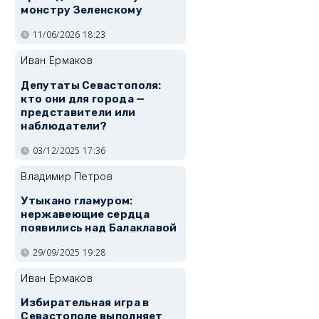
монстру Зеленскому
11/06/2026 18:23
Иван Ермаков
Депутаты Севастополя:
кто они для города —
представители или
наблюдатели?
03/12/2025 17:36
Владимир Петров
Утыкано гламуром:
нержавеющие сердца
появились над Балаклавой
29/09/2025 19:28
Иван Ермаков
Избирательная игра в
Севастополе выполняет