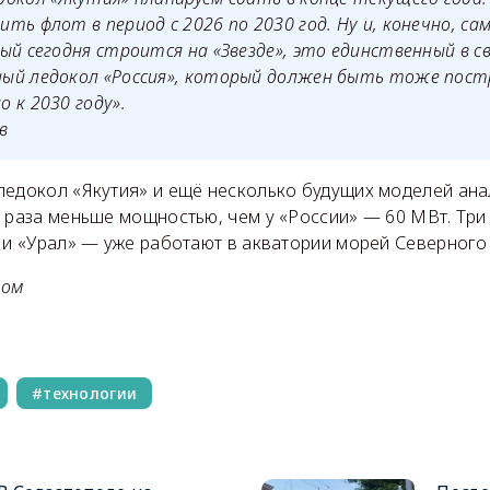
ть флот в период с 2026 по 2030 год. Ну и, конечно, с
ый сегодня строится на «Звезде», это единственный в св
ый ледокол «Россия», который должен быть тоже пост
 к 2030 году».
в
ледокол «Якутия» и ещё несколько будущих моделей ан
а раза меньше мощностью, чем у «России» — 60 МВт. Три
» и «Урал» — уже работают в акватории морей Северного
том
технологии