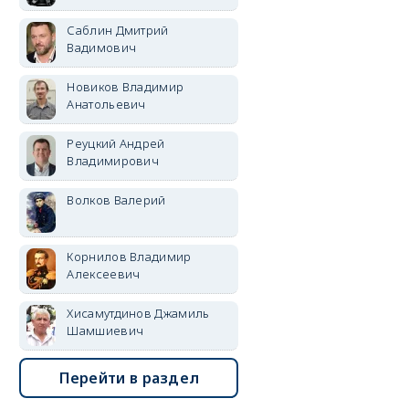
Саблин Дмитрий
Вадимович
Новиков Владимир
Анатольевич
Реуцкий Андрей
Владимирович
Волков Валерий
Корнилов Владимир
Алексеевич
Хисамутдинов Джамиль
Шамшиевич
Перейти в раздел