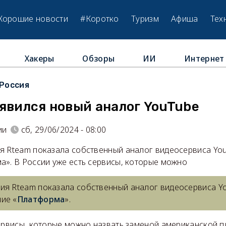
Хорошие новости
#Коротко
Туризм
Афиша
Тех
Хакеры
Обзоры
ИИ
Интернет
Россия
явился новый аналог YouTube
ии
сб, 29/06/2024 - 08:00
я Rteam показала собственный аналог видеосервиса Yo
а». В России уже есть сервисы, которые можно
ия Rteam показала собственный аналог видеосервиса Y
ие «
Платформа
».
сервисы, которые можно назвать заменой американской 