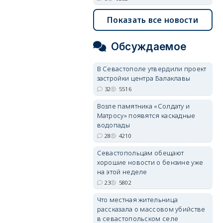
Показать все новости
Обсуждаемое
В Севастополе утвердили проект
застройки центра Балаклавы
32
5516
Возле памятника «Солдату и
Матросу» появятся каскадные
водопады
28
4210
Севастопольцам обещают
хорошие новости о бензине уже
на этой неделе
23
5802
Что местная жительница
рассказала о массовом убийстве
в севастопольском селе