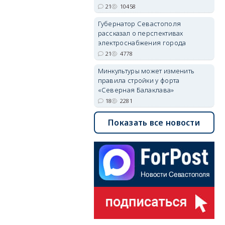
21
10458
Губернатор Севастополя
рассказал о перспективах
электроснабжения города
21
4778
Минкультуры может изменить
правила стройки у форта
«Северная Балаклава»
18
2281
Показать все новости