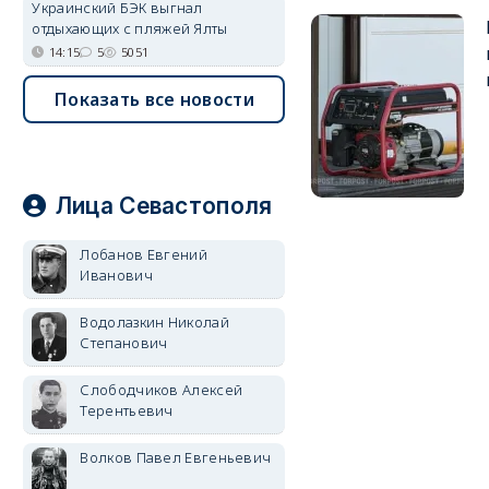
Украинский БЭК выгнал
отдыхающих с пляжей Ялты
14:15
5
5051
Показать все новости
Лица Севастополя
Лобанов Евгений
Иванович
Водолазкин Николай
Степанович
Слободчиков Алексей
Терентьевич
Волков Павел Евгеньевич