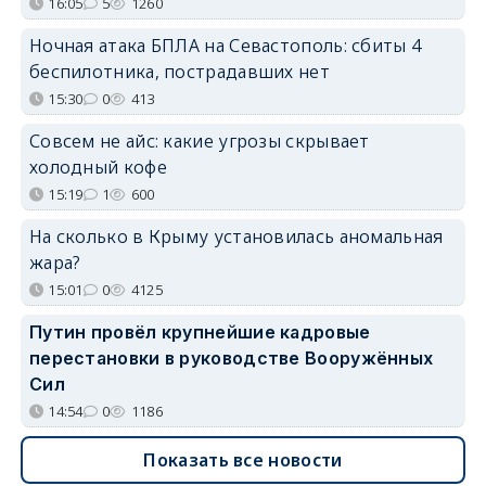
16:05
5
1260
Ночная атака БПЛА на Севастополь: сбиты 4
беспилотника, пострадавших нет
15:30
0
413
Совсем не айс: какие угрозы скрывает
холодный кофе
15:19
1
600
На сколько в Крыму установилась аномальная
жара?
15:01
0
4125
Путин провёл крупнейшие кадровые
перестановки в руководстве Вооружённых
Сил
14:54
0
1186
Показать все новости