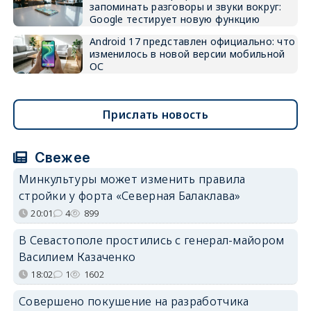
запоминать разговоры и звуки вокруг:
Google тестирует новую функцию
Android 17 представлен официально: что
изменилось в новой версии мобильной
ОС
Прислать новость
Свежее
Минкультуры может изменить правила
стройки у форта «Северная Балаклава»
20:01
4
899
В Севастополе простились с генерал-майором
Василием Казаченко
18:02
1
1602
Совершено покушение на разработчика