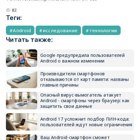
82
Теги:
Android
исследование
технологии
Читать также:
Google предупредила пользователей
Android о важном изменении
Производители смартфонов
отказываются от карт памяти: названы
главные причины
Опасный вирус-вымогатель атакует
Android - смартфоны через браузер: как
защитить свои данные
Android 17 усложнит подбор ПИН-кода:
пользователей ждут новые ограничения
Ваш Android-смартфон сможет