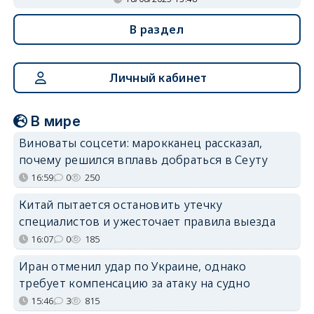
В раздел
Личный кабинет
В мире
Виноваты соцсети: марокканец рассказал,
почему решился вплавь добраться в Сеуту
16:59
0
250
Китай пытается остановить утечку
специалистов и ужесточает правила выезда
16:07
0
185
Иран отменил удар по Украине, однако
требует компенсацию за атаку на судно
15:46
3
815