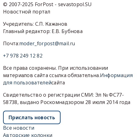
© 2007-2025 ForPost - sevastopol.SU
Новостной портал
Учредитель: С.П. Кажанов
Главный редактор: Е.В. Бубнова
Почта:
moder_forpost@mail.ru
+7 978 249 12 82
Все права сохранены. При использовании
материалов сайта ссылка обязательна.
Информация
для пользователей
сайта
Свидетельство о регистрации СМИ: Эл № ФС77-
58738, выдано Роскомнадзором 28 июля 2014 года
Прислать новость
Все новости
Авторские колонки