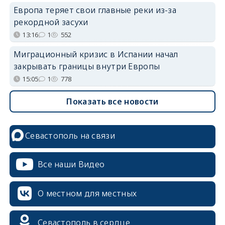
Европа теряет свои главные реки из-за
рекордной засухи
13:16
1
552
Миграционный кризис в Испании начал
закрывать границы внутри Европы
15:05
1
778
Показать все новости
Севастополь на связи
Все наши Видео
О местном для местных
Севастополь в сердце