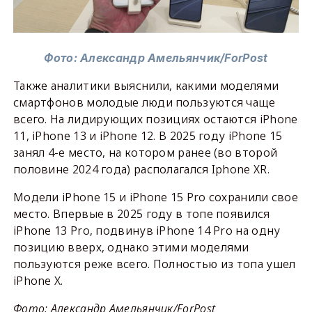
Фото: Александр Амельянчик/ForPost
Также аналитики выяснили, какими моделями
смартфонов молодые люди пользуются чаще
всего. На лидирующих позициях остаются iPhone
11, iPhone 13 и iPhone 12. В 2025 году iPhone 15
занял 4-е место, на котором ранее (во второй
половине 2024 года) располагался Iphone XR.
Модели iPhone 15 и iPhone 15 Pro сохранили свое
место. Впервые в 2025 году в топе появился
iPhone 13 Pro, подвинув iPhone 14 Pro на одну
позицию вверх, однако этими моделями
пользуются реже всего. Полностью из топа ушел
iPhone X.
Фото: Александр Амельянчик/ForPost