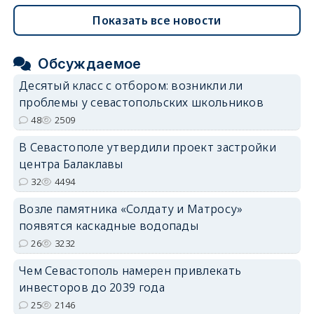
Показать все новости
Обсуждаемое
Десятый класс с отбором: возникли ли
проблемы у севастопольских школьников
48
2509
В Севастополе утвердили проект застройки
центра Балаклавы
32
4494
Возле памятника «Солдату и Матросу»
появятся каскадные водопады
26
3232
Чем Севастополь намерен привлекать
инвесторов до 2039 года
25
2146