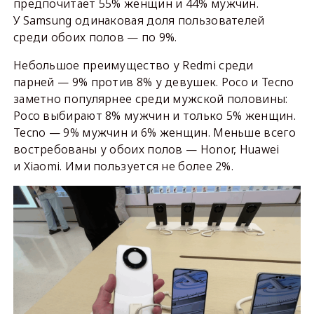
предпочитает 55% женщин и 44% мужчин.
У Samsung одинаковая доля пользователей
среди обоих полов — по 9%.
Небольшое преимущество у Redmi среди
парней — 9% против 8% у девушек. Poco и Tecno
заметно популярнее среди мужской половины:
Poco выбирают 8% мужчин и только 5% женщин.
Tecno — 9% мужчин и 6% женщин. Меньше всего
востребованы у обоих полов — Honor, Huawei
и Xiaomi. Ими пользуется не более 2%.