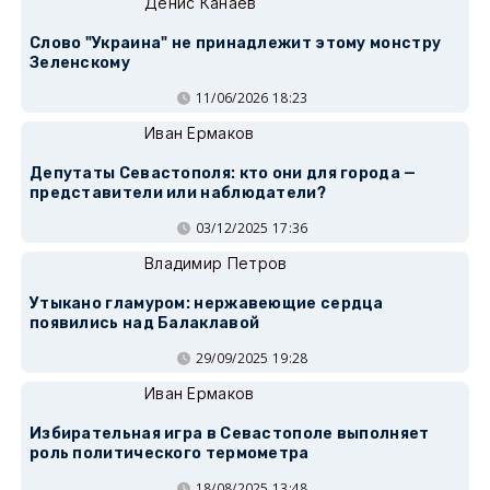
Денис Канаев
Слово "Украина" не принадлежит этому монстру
Зеленскому
11/06/2026 18:23
Иван Ермаков
Депутаты Севастополя: кто они для города —
представители или наблюдатели?
03/12/2025 17:36
Владимир Петров
Утыкано гламуром: нержавеющие сердца
появились над Балаклавой
29/09/2025 19:28
Иван Ермаков
Избирательная игра в Севастополе выполняет
роль политического термометра
18/08/2025 13:48