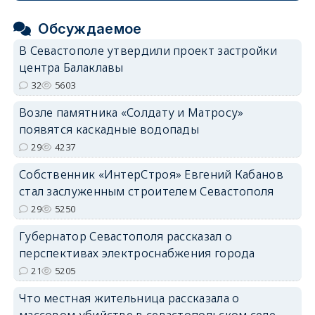
Обсуждаемое
В Севастополе утвердили проект застройки
центра Балаклавы
32
5603
Возле памятника «Солдату и Матросу»
появятся каскадные водопады
29
4237
Собственник «ИнтерСтроя» Евгений Кабанов
стал заслуженным строителем Севастополя
29
5250
Губернатор Севастополя рассказал о
перспективах электроснабжения города
21
5205
Что местная жительница рассказала о