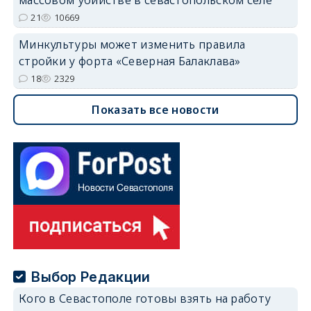
массовом убийстве в севастопольском селе
21
10669
Минкультуры может изменить правила
стройки у форта «Северная Балаклава»
18
2329
Показать все новости
Выбор Редакции
Кого в Севастополе готовы взять на работу