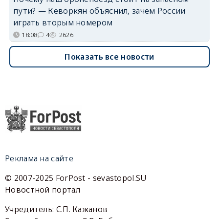
пути? — Кеворкян объяснил, зачем России
играть вторым номером
18:08
4
2626
Показать все новости
Реклама на сайте
© 2007-2025 ForPost - sevastopol.SU
Новостной портал
Учредитель: С.П. Кажанов