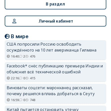
В раздел
Личный кабинет
В мире
США попросили Россию освободить
осуждённого на 10 лет американца Гилмана
16:40
2
476
Facebook* снёс публикацию премьера Индии и
объяснил всё технической ошибкой
22:16
0
415
Виноваты соцсети: марокканец рассказал,
почему решился вплавь добраться в Сеуту
16:59
0
748
Китай пытается остановить утечку