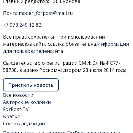
Главный редактор: Е.В. Бубнова
Почта:
moder_forpost@mail.ru
+7 978 249 12 82
Все права сохранены. При использовании
материалов сайта ссылка обязательна.
Информация
для пользователей
сайта
Свидетельство о регистрации СМИ: Эл № ФС77-
58738, выдано Роскомнадзором 28 июля 2014 года
Прислать новость
Все новости
Авторские колонки
ForPost-TV
Кратко
Состав редакции