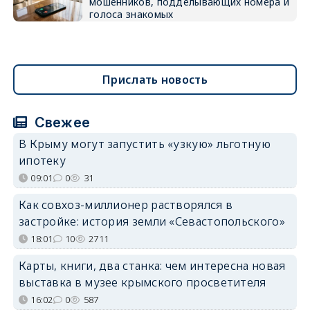
мошенников, подделывающих номера и
голоса знакомых
Прислать новость
Свежее
В Крыму могут запустить «узкую» льготную
ипотеку
09:01
0
31
Как совхоз-миллионер растворялся в
застройке: история земли «Севастопольского»
18:01
10
2711
Карты, книги, два станка: чем интересна новая
выставка в музее крымского просветителя
16:02
0
587