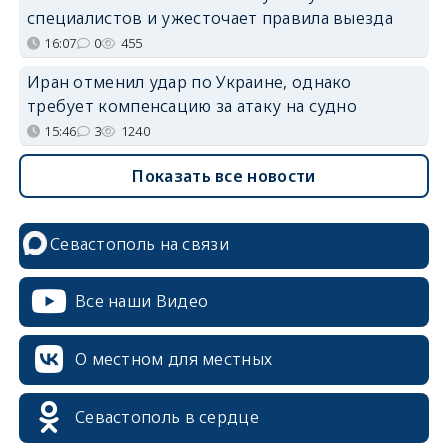
специалистов и ужесточает правила выезда
16:07
0
455
Иран отменил удар по Украине, однако
требует компенсацию за атаку на судно
15:46
3
1240
Показать все новости
Севастополь на связи
Все наши Видео
О местном для местных
Севастополь в сердце