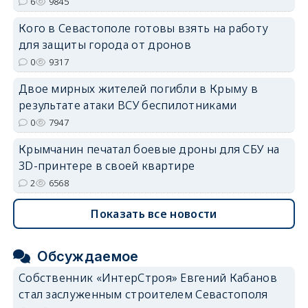
6
9845
Кого в Севастополе готовы взять на работу
erid: 2SDnjdvhGXG
для защиты города от дронов
0
9317
Двое мирных жителей погибли в Крыму в
результате атаки ВСУ беспилотниками
0
7947
Крымчанин печатал боевые дроны для СБУ на
3D-принтере в своей квартире
2
6568
Показать все новости
Обсуждаемое
Собственник «ИнтерСтроя» Евгений Кабанов
стал заслуженным строителем Севастополя