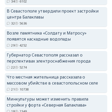
34
6102
В Севастополе утвердили проект застройки
центра Балаклавы
32
5636
Возле памятника «Солдату и Матросу»
появятся каскадные водопады
29
4252
Губернатор Севастополя рассказал о
перспективах электроснабжения города
22
5274
Что местная жительница рассказала о
массовом убийстве в севастопольском селе
21
10738
Минкультуры может изменить правила
стройки у форта «Северная Балаклава»
18
2349