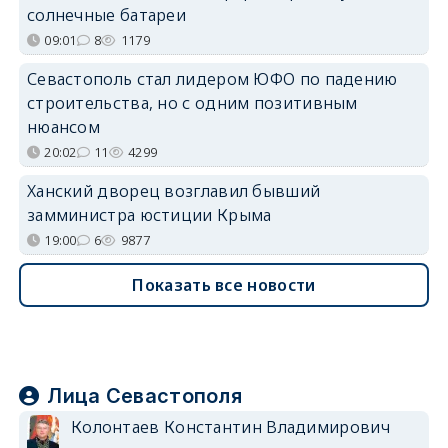
солнечные батареи
09:01
8
1179
Севастополь стал лидером ЮФО по падению
строительства, но с одним позитивным
нюансом
20:02
11
4299
Ханский дворец возглавил бывший
замминистра юстиции Крыма
19:00
6
9877
Показать все новости
Лица Севастополя
Колонтаев Константин Владимирович