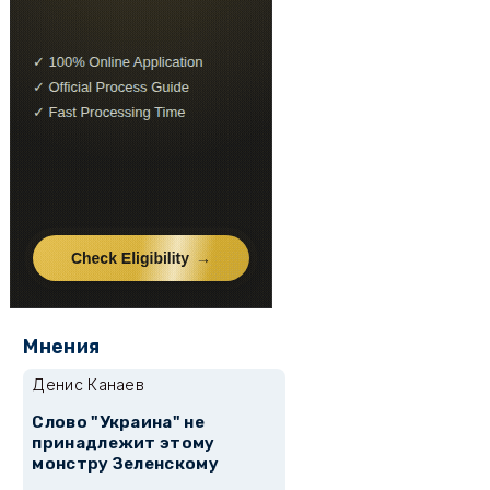
Мнения
Денис Канаев
Слово "Украина" не
принадлежит этому
монстру Зеленскому