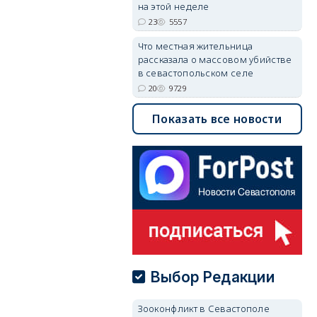
на этой неделе
23
5557
Что местная жительница
рассказала о массовом убийстве
в севастопольском селе
20
9729
Показать все новости
Выбор Редакции
Зооконфликт в Севастополе