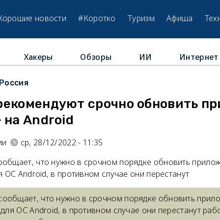
Хорошие новости
#Коротко
Туризм
Афиша
Тех
Хакеры
Обзоры
ИИ
Интернет
Россия
рекомендуют срочно обновить п
 на Android
ии
ср, 28/12/2022 - 11:35
общает, что нужно в срочном порядке обновить прилож
я ОС Android, в противном случае они перестанут
ообщает, что нужно в срочном порядке обновить прило
 для ОС Android, в противном случае они перестанут рабо