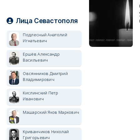
Лица Севастополя
Подлесный Анатолий
Игнатьевич
Ершёв Александр
Васильевич
Овсянников Дмитрий
Владимирович
Кислинский Петр
Иванович
Машарский Яков Маркович
Криванчиков Николай
Григорьевич