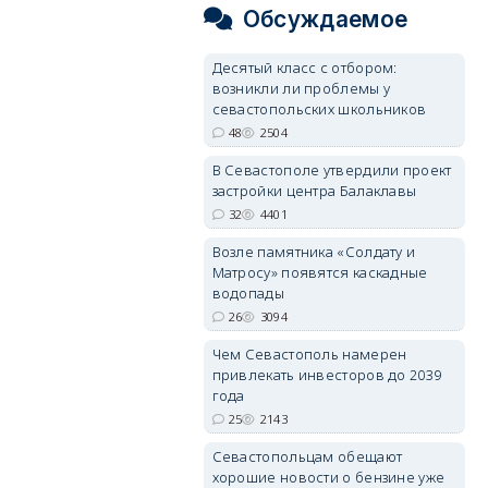
Обсуждаемое
Десятый класс с отбором:
возникли ли проблемы у
севастопольских школьников
48
2504
В Севастополе утвердили проект
застройки центра Балаклавы
32
4401
Возле памятника «Солдату и
Матросу» появятся каскадные
водопады
26
3094
Чем Севастополь намерен
привлекать инвесторов до 2039
года
25
2143
Севастопольцам обещают
хорошие новости о бензине уже