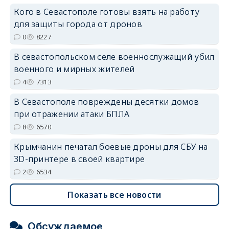
Кого в Севастополе готовы взять на работу
для защиты города от дронов
0
8227
В севастопольском селе военнослужащий убил
erid: 2SDnjdvhGXG
военного и мирных жителей
4
7313
В Севастополе повреждены десятки домов
при отражении атаки БПЛА
8
6570
Крымчанин печатал боевые дроны для СБУ на
3D-принтере в своей квартире
2
6534
Показать все новости
Обсуждаемое