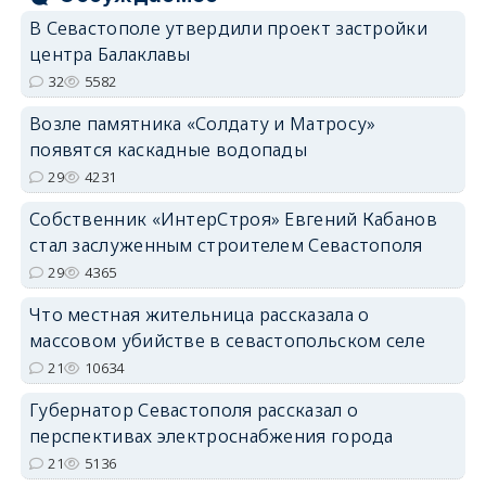
В Севастополе утвердили проект застройки
центра Балаклавы
32
5582
Возле памятника «Солдату и Матросу»
появятся каскадные водопады
29
4231
Собственник «ИнтерСтроя» Евгений Кабанов
стал заслуженным строителем Севастополя
29
4365
Что местная жительница рассказала о
массовом убийстве в севастопольском селе
21
10634
Губернатор Севастополя рассказал о
перспективах электроснабжения города
21
5136