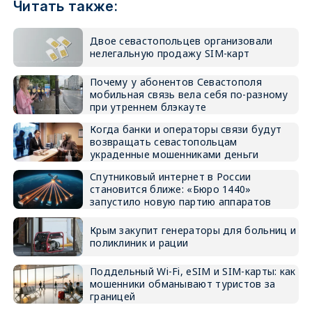
Читать также:
Двое севастопольцев организовали
нелегальную продажу SIM-карт
Почему у абонентов Севастополя
мобильная связь вела себя по-разному
при утреннем блэкауте
Когда банки и операторы связи будут
возвращать севастопольцам
украденные мошенниками деньги
Спутниковый интернет в России
становится ближе: «Бюро 1440»
запустило новую партию аппаратов
Крым закупит генераторы для больниц и
поликлиник и рации
Поддельный Wi-Fi, eSIM и SIM-карты: как
мошенники обманывают туристов за
границей