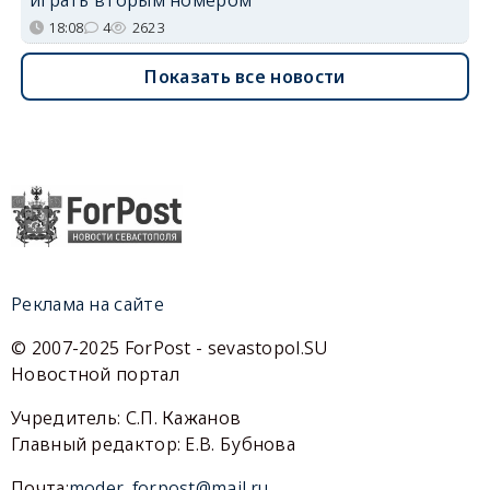
18:08
4
2623
Показать все новости
Реклама на сайте
© 2007-2025 ForPost - sevastopol.SU
Новостной портал
Учредитель: С.П. Кажанов
Главный редактор: Е.В. Бубнова
Почта:
moder_forpost@mail.ru