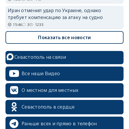
Иран отменил удар по Украине, однако
требует компенсацию за атаку на судно
15:46
3
1233
Показать все новости
Севастополь на связи
Все наши Видео
О местном для местных
Севастополь в сердце
Раньше всех и прямо в телефон