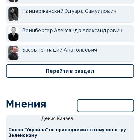
Панцержанский Эдуард Самуилович
Вейнбергер Александр Александрович
Басов Геннадий Анатольевич
Перейти в раздел
Мнения
Перейти в раздел
Денис Канаев
Слово "Украина" не принадлежит этому монстру
Зеленскому