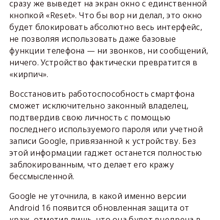
сразу же выведет на экран окно с единственной
кнопкой «Reset». Что бы вор ни делал, это окно
будет блокировать абсолютно весь интерфейс,
не позволяя использовать даже базовые
функции телефона — ни звонков, ни сообщений,
ничего. Устройство фактически превратится в
«кирпич».
Восстановить работоспособность смартфона
сможет исключительно законный владелец,
подтвердив свою личность с помощью
последнего используемого пароля или учетной
записи Google, привязанной к устройству. Без
этой информации гаджет останется полностью
заблокированным, что делает его кражу
бессмысленной.
Google не уточнила, в какой именно версии
Android 16 появится обновленная защита от
краж, отметив лишь, что она будет внедрена в