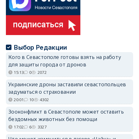
Выбор Редакции
Кого в Севастополе готовы взять на работу
для защиты города от дронов
15:13
0
2072
Украинские дроны заставили севастопольцев
задуматься о страховании
20:01
10
4302
Зооконфликт в Севастополе может оставить
бездомных животных без помощи
17:02
6
3327
Что может измениться в лагере «Чайка» и