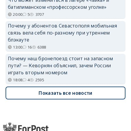
батилиманском «профессорском уголке»
20:00
5
3707
Почему у абонентов Севастополя мобильная
связь вела себя по-разному при утреннем
блэкауте
13:00
16
6388
Почему наш бронепоезд стоит на запасном
пути? — Кеворкян объяснил, зачем России
играть вторым номером
18:08
4
2595
Показать все новости