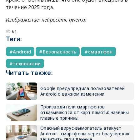
течение 2025 года.
Изображение: нейросеть qwen.ai
61
Теги:
Android
Безопасность
смартфон
технологии
Читать также:
Google предупредила пользователей
Android о важном изменении
Производители смартфонов
отказываются от карт памяти: названы
главные причины
Опасный вирус-вымогатель атакует
Android - смартфоны через браузер: как
защитить свои данные