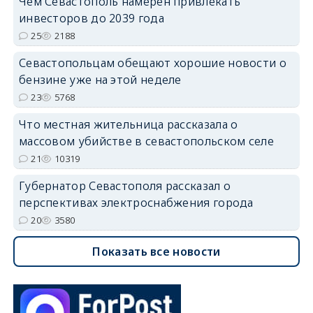
Чем Севастополь намерен привлекать
инвесторов до 2039 года
25
2188
Севастопольцам обещают хорошие новости о
бензине уже на этой неделе
23
5768
Что местная жительница рассказала о
массовом убийстве в севастопольском селе
21
10319
Губернатор Севастополя рассказал о
перспективах электроснабжения города
20
3580
Показать все новости