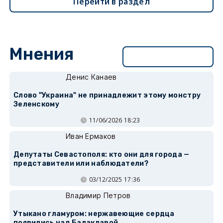
Перейти в раздел
Мнения
Перейти в раздел
Денис Канаев
Слово "Украина" не принадлежит этому монстру
Зеленскому
11/06/2026 18:23
Иван Ермаков
Депутаты Севастополя: кто они для города —
представители или наблюдатели?
03/12/2025 17:36
Владимир Петров
Утыкано гламуром: нержавеющие сердца
появились над Балаклавой