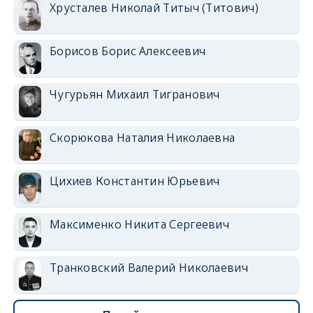
Хрусталев Николай Титыч (Титович)
Борисов Борис Алексеевич
Чугурьян Михаил Тигранович
Скорюкова Наталия Николаевна
Цихиев Константин Юрьевич
Максименко Никита Сергеевич
Транковский Валерий Николаевич