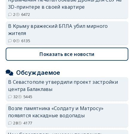
3D-принтере в своей квартире
2
6472
В Крыму вражеский БПЛА убил мирного
жителя
0
6135
Показать все новости
Обсуждаемое
В Севастополе утвердили проект застройки
центра Балаклавы
32
5445
Возле памятника «Солдату и Матросу»
появятся каскадные водопады
28
4177