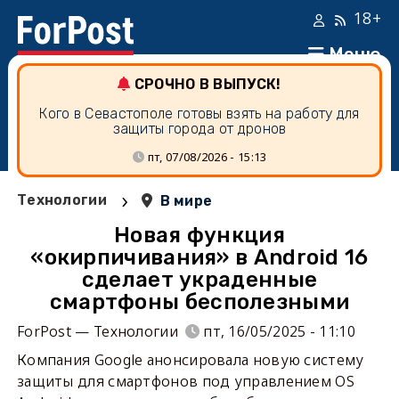
18+
Меню
СРОЧНО В ВЫПУСК!
Кого в Севастополе готовы взять на работу для
защиты города от дронов
пт, 07/08/2026 - 15:13
›
Технологии
В мире
Новая функция
«окирпичивания» в Android 16
сделает украденные
смартфоны бесполезными
ForPost — Технологии
пт, 16/05/2025 - 11:10
Компания Google анонсировала новую систему
защиты для смартфонов под управлением OS