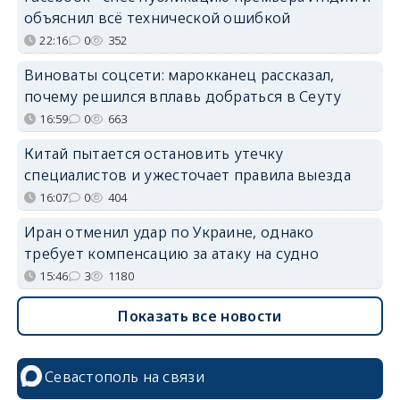
объяснил всё технической ошибкой
22:16
0
352
Виноваты соцсети: марокканец рассказал,
почему решился вплавь добраться в Сеуту
16:59
0
663
Китай пытается остановить утечку
специалистов и ужесточает правила выезда
16:07
0
404
Иран отменил удар по Украине, однако
требует компенсацию за атаку на судно
15:46
3
1180
Показать все новости
Севастополь на связи