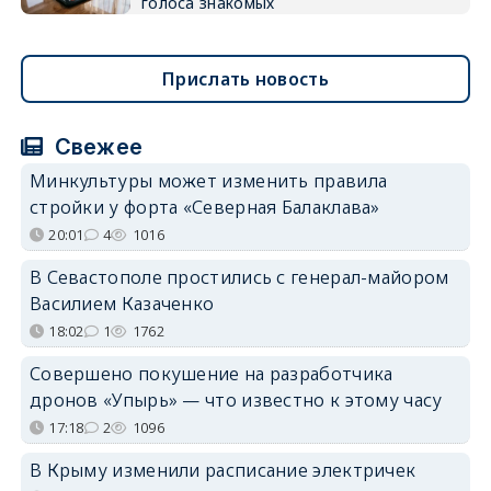
голоса знакомых
Прислать новость
Свежее
Минкультуры может изменить правила
стройки у форта «Северная Балаклава»
20:01
4
1016
В Севастополе простились с генерал-майором
Василием Казаченко
18:02
1
1762
Совершено покушение на разработчика
дронов «Упырь» — что известно к этому часу
17:18
2
1096
В Крыму изменили расписание электричек