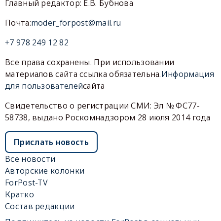
Главный редактор: Е.В. Бубнова
Почта:
moder_forpost@mail.ru
+7 978 249 12 82
Все права сохранены. При использовании
материалов сайта ссылка обязательна.
Информация
для пользователей
сайта
Свидетельство о регистрации СМИ: Эл № ФС77-
58738, выдано Роскомнадзором 28 июля 2014 года
Прислать новость
Все новости
Авторские колонки
ForPost-TV
Кратко
Состав редакции