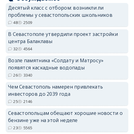
Десятый класс с отбором: возникли ли
проблемы у севастопольских школьников
48
2509
В Севастополе утвердили проект застройки
центра Балаклавы
32
4564
Возле памятника «Солдату и Матросу»
появятся каскадные водопады
26
3340
Чем Севастополь намерен привлекать
инвесторов до 2039 года
25
2146
Севастопольцам обещают хорошие новости о
бензине уже на этой неделе
23
5565