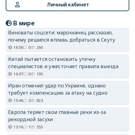
Личный кабинет
В мире
Виноваты соцсети: марокканец рассказал,
почему решился вплавь добраться в Сеуту
16:59
0
260
Китай пытается остановить утечку
специалистов и ужесточает правила выезда
16:07
0
195
Иран отменил удар по Украине, однако
требует компенсацию за атаку на судно
15:46
3
823
Европа теряет свои главные реки из-за
рекордной засухи
13:16
1
555