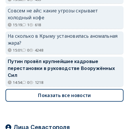
Совсем не айс: какие угрозы скрывает
холодный кофе
15:19
1
618
На сколько в Крыму установилась аномальная
жара?
15:01
0
4248
Путин провёл крупнейшие кадровые
перестановки в руководстве Вооружённых
Сил
14:54
0
1218
Показать все новости
Лица Севастополя