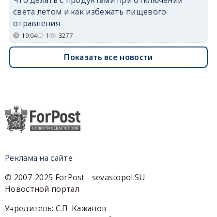
Что делать с продуктами при отключении
света летом и как избежать пищевого
отравления
19:04
1
3277
Показать все новости
Реклама на сайте
© 2007-2025 ForPost - sevastopol.SU
Новостной портал
Учредитель: С.П. Кажанов