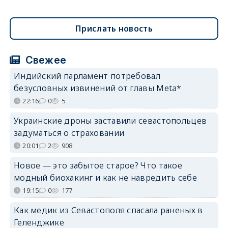
Прислать новость
Свежее
Индийский парламент потребовал
безусловных извинений от главы Meta*
22:16
0
5
Украинские дроны заставили севастопольцев
задуматься о страховании
20:01
2
908
Новое — это забытое старое? Что такое
модный биохакинг и как не навредить себе
19:15
0
177
Как медик из Севастополя спасала раненых в
Геленджике