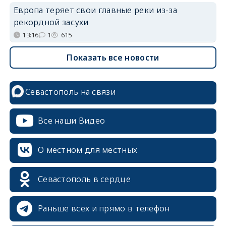
Европа теряет свои главные реки из-за
рекордной засухи
13:16
1
615
Показать все новости
Севастополь на связи
Все наши Видео
О местном для местных
Севастополь в сердце
Раньше всех и прямо в телефон