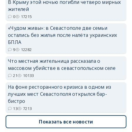
В Крыму этой ночью погибли четверо мирных
erid: 2SDnjdvhGXG
жителей
0
17215
«Чудом живы»: в Севастополе две семьи
остались без жилья после налёта украинских
БПЛА
9
12282
Что местная жительница рассказала о
массовом убийстве в севастопольском селе
21
10133
На фоне ресторанного кризиса в одном из
лучших мест Севастополя открылся бар-
бистро
13
7213
Показать все новости