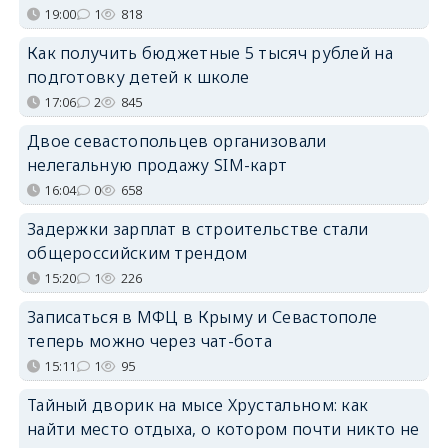
19:00
1
818
Как получить бюджетные 5 тысяч рублей на
подготовку детей к школе
17:06
2
845
Двое севастопольцев организовали
нелегальную продажу SIM-карт
16:04
0
658
Задержки зарплат в строительстве стали
общероссийским трендом
15:20
1
226
Записаться в МФЦ в Крыму и Севастополе
теперь можно через чат-бота
15:11
1
95
Тайный дворик на мысе Хрустальном: как
найти место отдыха, о котором почти никто не