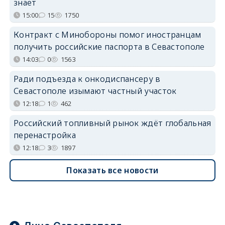
знает
15:00
15
1750
Контракт с Минобороны помог иностранцам
получить российские паспорта в Севастополе
14:03
0
1563
Ради подъезда к онкодиспансеру в
Севастополе изымают частный участок
12:18
1
462
Российский топливный рынок ждёт глобальная
перенастройка
12:18
3
1897
Показать все новости