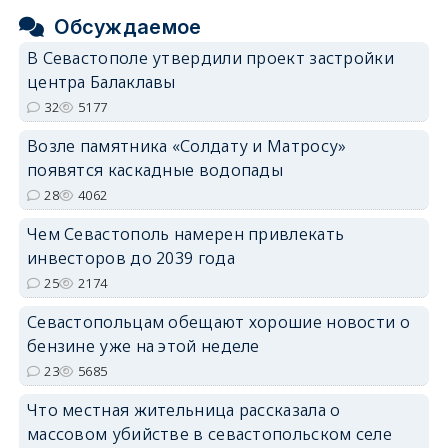
Обсуждаемое
В Севастополе утвердили проект застройки
центра Балаклавы
32
5177
Возле памятника «Солдату и Матросу»
появятся каскадные водопады
28
4062
Чем Севастополь намерен привлекать
инвесторов до 2039 года
25
2174
Севастопольцам обещают хорошие новости о
бензине уже на этой неделе
23
5685
Что местная жительница рассказала о
массовом убийстве в севастопольском селе