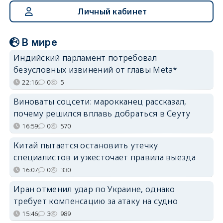
Личный кабинет
В мире
Индийский парламент потребовал
безусловных извинений от главы Meta*
22:16
0
5
Виноваты соцсети: марокканец рассказал,
почему решился вплавь добраться в Сеуту
16:59
0
570
Китай пытается остановить утечку
специалистов и ужесточает правила выезда
16:07
0
330
Иран отменил удар по Украине, однако
требует компенсацию за атаку на судно
15:46
3
989