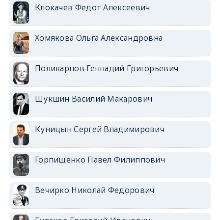
Клокачев Федот Алексеевич
Хомякова Ольга Александровна
Поликарпов Геннадий Григорьевич
Шукшин Василий Макарович
Куницын Сергей Владимирович
Горпищенко Павел Филиппович
Вечирко Николай Федорович