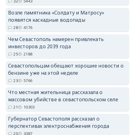
32
5443
Возле памятника «Солдату и Матросу»
появятся каскадные водопады
28
4176
Чем Севастополь намерен привлекать
инвесторов до 2039 года
25
2188
Севастопольцам обещают хорошие новости о
бензине уже на этой неделе
23
5766
Что местная жительница рассказала о
массовом убийстве в севастопольском селе
21
10303
Губернатор Севастополя рассказал о
перспективах электроснабжения города
20
3387