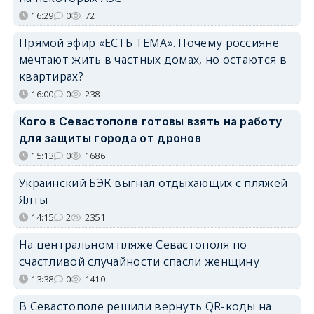
16:29
0
72
Прямой эфир «ЕСТЬ ТЕМА». Почему россияне
мечтают жить в частных домах, но остаются в
квартирах?
16:00
0
238
Кого в Севастополе готовы взять на работу
для защиты города от дронов
15:13
0
1686
Украинский БЭК выгнал отдыхающих с пляжей
Ялты
14:15
2
2351
На центральном пляже Севастополя по
счастливой случайности спасли женщину
13:38
0
1410
В Севастополе решили вернуть QR-коды на