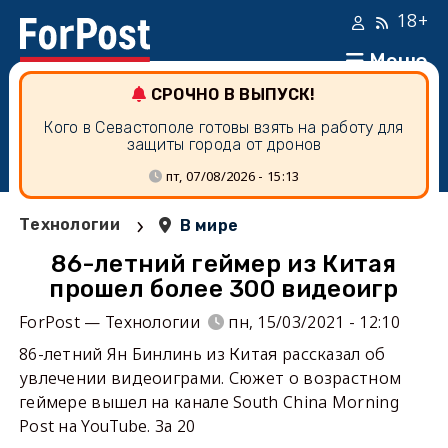
18+
Меню
СРОЧНО В ВЫПУСК!
Кого в Севастополе готовы взять на работу для
защиты города от дронов
пт, 07/08/2026 - 15:13
›
Технологии
В мире
86-летний геймер из Китая
прошел более 300 видеоигр
ForPost — Технологии
пн, 15/03/2021 - 12:10
86-летний Ян Бинлинь из Китая рассказал об
увлечении видеоиграми. Сюжет о возрастном
геймере вышел на канале South China Morning
Post на YouTube. За 20