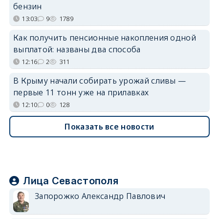
бензин
13:03
9
1789
Как получить пенсионные накопления одной
выплатой: названы два способа
12:16
2
311
В Крыму начали собирать урожай сливы —
первые 11 тонн уже на прилавках
12:10
0
128
Показать все новости
Лица Севастополя
Запорожко Александр Павлович