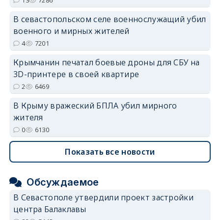
13
7286
В севастопольском селе военнослужащий убил
военного и мирных жителей
4
7201
Крымчанин печатал боевые дроны для СБУ на
3D-принтере в своей квартире
2
6469
В Крыму вражеский БПЛА убил мирного
жителя
0
6130
Показать все новости
Обсуждаемое
В Севастополе утвердили проект застройки
центра Балаклавы