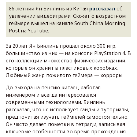
86-летний Ян Бинлинь из Китая
рассказал
об
увлечении видеоиграми. Сюжет о возрастном
геймере вышел на канале South China Morning
Post на YouTube.
За 20 лет Ян Бинлинь прошел около 300 игр,
большинство из них — на консоли PlayStation 4. В
его коллекции множество физических изданий,
которые он хранит в пластиковых коробках.
Любимый жанр пожилого геймера — хорроры.
До выхода на пенсию китаец работал
инженером и всегда интересовался
современными технологиями. Бинлинь
рассказал, что не использует гайды и туториалы,
предпочитая изучать геймплей самостоятельно.
Он часто делает пометки в тетради, записывая
ключевые особенности во время прохождения.