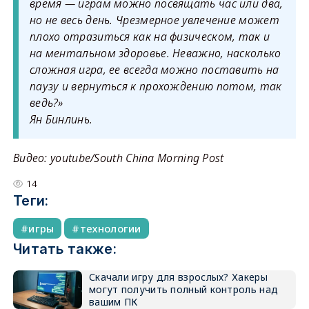
время — играм можно посвящать час или два,
но не весь день. Чрезмерное увлечение может
плохо отразиться как на физическом, так и
на ментальном здоровье. Неважно, насколько
сложная игра, ее всегда можно поставить на
паузу и вернуться к прохождению потом, так
ведь?»
Ян Бинлинь.
Видео: youtube/South China Morning Post
14
Теги:
игры
технологии
Читать также:
Скачали игру для взрослых? Хакеры
могут получить полный контроль над
вашим ПК