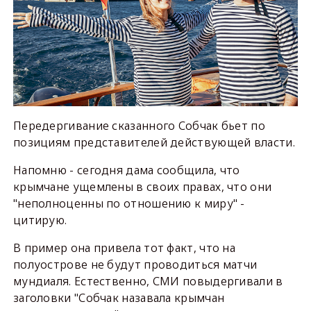
Передергивание сказанного Собчак бьет по
позициям представителей действующей власти.
Напомню - сегодня дама сообщила, что
крымчане ущемлены в своих правах, что они
"неполноценны по отношению к миру" -
цитирую.
В пример она привела тот факт, что на
полуострове не будут проводиться матчи
мундиаля. Естественно, СМИ повыдергивали в
заголовки "Собчак назавала крымчан