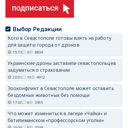
Выбор Редакции
Кого в Севастополе готовы взять на работу
для защиты города от дронов
15:13
0
8834
Украинские дроны заставили севастопольцев
задуматься о страховании
20:01
10
4912
Зооконфликт в Севастополе может оставить
бездомных животных без помощи
17:02
6
3365
Что может измениться в лагере «Чайка» и
батилиманском «профессорском уголке»
20:00
5
3738