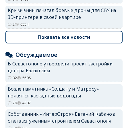
Крымчанин печатал боевые дроны для СБУ на
3D-принтере в своей квартире
2
6554
Показать все новости
Обсуждаемое
В Севастополе утвердили проект застройки
центра Балаклавы
32
5605
Возле памятника «Солдату и Матросу»
появятся каскадные водопады
29
4237
Собственник «ИнтерСтроя» Евгений Кабанов
стал заслуженным строителем Севастополя