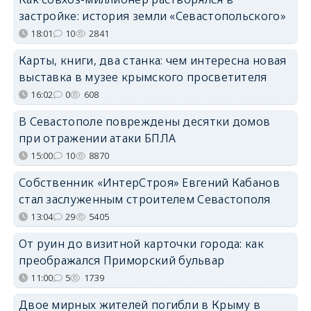
застройке: история земли «Севастопольского»
18:01
10
2841
Карты, книги, два станка: чем интересна новая
выставка в музее крымского просветителя
16:02
0
608
В Севастополе повреждены десятки домов
при отражении атаки БПЛА
15:00
10
8870
Собственник «ИнтерСтроя» Евгений Кабанов
стал заслуженным строителем Севастополя
13:04
29
5405
От руин до визитной карточки города: как
преображался Приморский бульвар
11:00
5
1739
Двое мирных жителей погибли в Крыму в