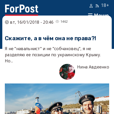
18+
Меню
1462
вт, 16/01/2018 - 20:46
Скажите, а в чём она не права?!
Я не "навальнист" и не "собчаковец", я не
разделяю ее позиции по украинскому Крыму.
Но...
Нина Авдеенко