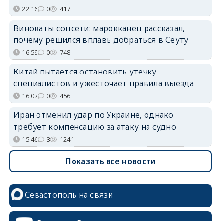
22:16
0
417
Виноваты соцсети: марокканец рассказал,
почему решился вплавь добраться в Сеуту
16:59
0
748
Китай пытается остановить утечку
специалистов и ужесточает правила выезда
16:07
0
456
Иран отменил удар по Украине, однако
требует компенсацию за атаку на судно
15:46
3
1241
Показать все новости
Севастополь на связи