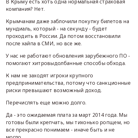
В Крыму есть хоть одна нормальная страховая
компания? Нет.
Крымчанам даже заблочили покупку билетов на
мундиаль, который - на секунду - будет
проходить в России. Да потом восстановили
после хайпа в СМИ, но все же.
У нас не работают обновления зарубежного ПО -
помогают хитровыдолбанные способы обхода.
К нам не заходят игроки крупного
предпринимательства, потому что санкционные
риски превышают возможный доход.
Перечислять еще можно долго.
Да - это ожидаемая плата за март 2014 года. Мы
готовы были крепчать, мы тихонько ропщем, но
все прекрасно понимаем - иначе быть и не
могло.