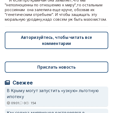
И если про крымчан она заявляет,что мы
"неполноценны по отношению к миру",то остальным
россиянам она залепила еще круче, обозвав их
"генетическим отребьем". И чтобы защищать эту
моральную уродину,надо совсем уж быть мазохистом.
Авторизуйтесь, чтобы читать все
комментарии
Прислать новость
Свежее
В Крыму могут запустить «узкую» льготную
ипотеку
09:01
0
154
Как совхоз-миллионер растворялся в