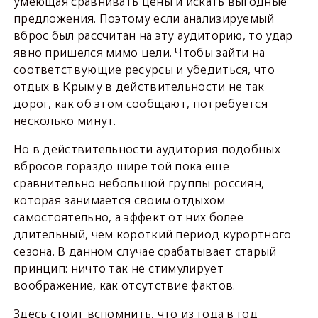
умеющая сравнивать цены и искать выгодные
предложения. Поэтому если анализируемый
вброс был рассчитан на эту аудиторию, то удар
явно пришелся мимо цели. Чтобы зайти на
соответствующие ресурсы и убедиться, что
отдых в Крыму в действительности не так
дорог, как об этом сообщают, потребуется
несколько минут.
Но в действительности аудитория подобных
вбросов гораздо шире той пока еще
сравнительно небольшой группы россиян,
которая занимается своим отдыхом
самостоятельно, а эффект от них более
длительный, чем короткий период курортного
сезона. В данном случае срабатывает старый
принцип: ничто так не стимулирует
воображение, как отсутствие фактов.
Здесь стоит вспомнить, что из года в год