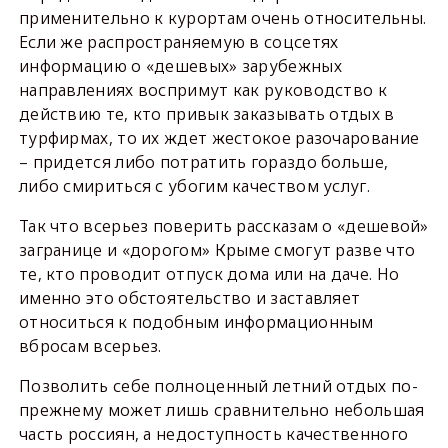
применительно к курортам очень относительны.
Если же распространяемую в соцсетях
информацию о «дешевых» зарубежных
направлениях воспримут как руководство к
действию те, кто привык заказывать отдых в
турфирмах, то их ждет жестокое разочарование
– придется либо потратить гораздо больше,
либо смириться с убогим качеством услуг.
Так что всерьез поверить рассказам о «дешевой»
загранице и «дорогом» Крыме смогут разве что
те, кто проводит отпуск дома или на даче. Но
именно это обстоятельство и заставляет
относиться к подобным информационным
вбросам всерьез.
Позволить себе полноценный летний отдых по-
прежнему может лишь сравнительно небольшая
часть россиян, а недоступность качественного