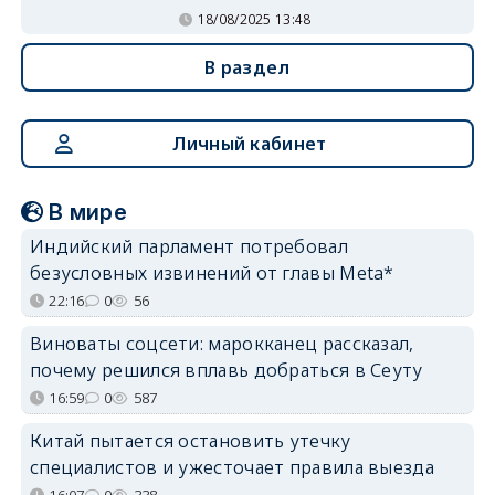
18/08/2025 13:48
В раздел
Личный кабинет
В мире
Индийский парламент потребовал
безусловных извинений от главы Meta*
22:16
0
56
Виноваты соцсети: марокканец рассказал,
почему решился вплавь добраться в Сеуту
16:59
0
587
Китай пытается остановить утечку
специалистов и ужесточает правила выезда