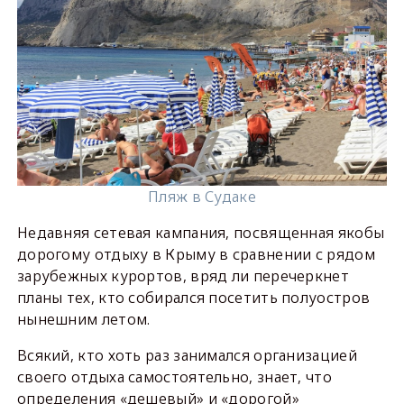
Пляж в Судаке
Недавняя сетевая кампания, посвященная якобы
дорогому отдыху в Крыму в сравнении с рядом
зарубежных курортов, вряд ли перечеркнет
планы тех, кто собирался посетить полуостров
нынешним летом.
Всякий, кто хоть раз занимался организацией
своего отдыха самостоятельно, знает, что
определения «дешевый» и «дорогой»