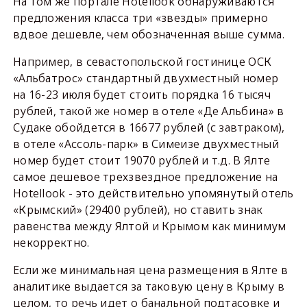
На том же портале Hotellook обнаруживаются
предложения класса три «звезды» примерно
вдвое дешевле, чем обозначенная выше сумма.
Например, в севастопольской гостинице ОСК
«Альбатрос» стандартный двухместный номер
на 16-23 июля будет стоить порядка 16 тысяч
рублей, такой же номер в отеле «Де Альбина» в
Судаке обойдется в 16677 рублей (с завтраком),
в отеле «Ассоль-парк» в Симеизе двухместный
номер будет стоит 19070 рублей и т.д. В Ялте
самое дешевое трехзвездное предложение на
Hotellook - это действительно упомянутый отель
«Крымский» (29400 рублей), но ставить знак
равенства между Ялтой и Крымом как минимум
некорректно.
Если же минимальная цена размещения в Ялте в
аналитике выдается за таковую цену в Крыму в
целом, то речь идет о банальной подтасовке и