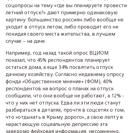
соцопросы на тему «где вы планируете провести
летний отпуск?» дают примерно одинаковую
картину: большинство россиян либо вообще не
уходит в отпуск летом, либо проводит его не
покидая своего места жительства, в лучшем
случае – на даче.
Например, год назад такой опрос ВЦИОМ
показал, что 45% респондентов планирует
остаться дома, а еще 34% посвятить отпуск
дачному хозяйству. Согласно недавнему опросу
фонда «Общественное мнение» (ФОМ), 40%
респондентов на вопрос о планах на отпуск
сообщили, что они вообще не работают, а 12% -
что у них нет отпуска. Едва ли эти люди станут
разбираться в деталях, прочтя в соцсетях о том,
что «отдыхать в Крыму дорого», а свою лепту в
нарастающую социальную депрессию эта
заведомо фейковая информация, несомненно,