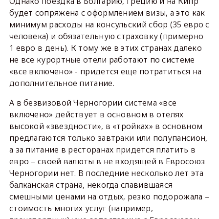
Однако поездка в Болгарию, Грецию и на Кипр
будет сопряжена с оформлением визы, а это как
минимум расходы на консульский сбор (35 евро с
человека) и обязательную страховку (примерно
1 евро в день). К тому же в этих странах далеко
не все курортные отели работают по системе
«все включено» - придется еще потратиться на
дополнительное питание.
А в безвизовой Черногории система «все
включено» действует в основном в отелях
высокой «звездности», в «тройках» в основном
предлагаются только завтраки или полупансион,
а за питание в ресторанах придется платить в
евро – своей валюты в не входящей в Евросоюз
Черногории нет. В последние несколько лет эта
балканская страна, некогда славившаяся
смешными ценами на отдых, резко подорожала –
стоимость многих услуг (например,