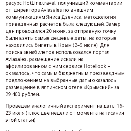
ресурс HotLine.travel, получивший комментарии
от директора Aviasales по внешним
коммуникациям Яниса Дзениса, методология
приведенных расчетов была следующей. Замер
цен проводился 20 июня, за отправную точку
были взяты самые дешевые даты, на которые
находились билеты в Крым (2–9 июля). Для
поиска авиабилетов использовался портал
Aviasales, размещение искали на
аффилированном с ним сервисе Hotellook –
оказалось, что самым бюджетным трехзвездным
предложением на выбранные даты оказалось
размещение в ялтинском отеле «Крымский» за
29 400 рублей.
Проведем аналогичный эксперимент на даты 16-
23 июля (плюс две недели от момента написания
этой статьи).