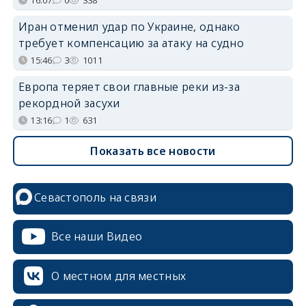
16:07
0
338
Иран отменил удар по Украине, однако
требует компенсацию за атаку на судно
15:46
3
1011
Европа теряет свои главные реки из-за
рекордной засухи
13:16
1
631
Показать все новости
Севастополь на связи
Все наши Видео
О местном для местных