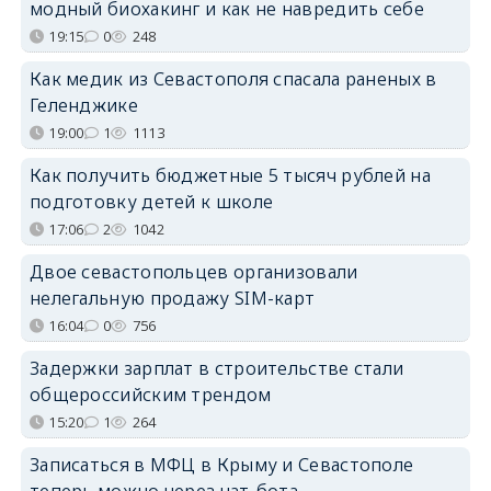
модный биохакинг и как не навредить себе
19:15
0
248
Как медик из Севастополя спасала раненых в
Геленджике
19:00
1
1113
Как получить бюджетные 5 тысяч рублей на
подготовку детей к школе
17:06
2
1042
Двое севастопольцев организовали
нелегальную продажу SIM-карт
16:04
0
756
Задержки зарплат в строительстве стали
общероссийским трендом
15:20
1
264
Записаться в МФЦ в Крыму и Севастополе