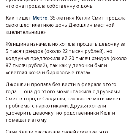
что она продала собственную дочь.
Как пишет
Metro
, 35-летняя Келли Смит продала
свою шестилетнюю дочь Джошлин местной
«целительнице».
Женщина изначально хотела продать девочку за
5 тысяч рэндов (около 22 тысяч рублей), но
колдунья предложила ей 20 тысяч рэндов (около
87 тысяч рублей), так как у девочки были
«светлая кожа и бирюзовые глаза».
Джошлин пропала без вести в феврале этого
года — она до этого момента жила с друзьями
Смит в городе Салданья, так как её мать имеет
проблемы с наркотиками. Друзья хотели
удочерить девочку, но родственники Келли
помешали этому.
Сама Келли рассказала своей соседке, что