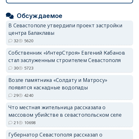
Обсуждаемое
В Севастополе утвердили проект застройки
центра Балаклавы
32
5620
Собственник «ИнтерСтроя» Евгений Кабанов
стал заслуженным строителем Севастополя
30
5723
Возле памятника «Солдату и Матросу»
появятся каскадные водопады
29
4240
Что местная жительница рассказала о
массовом убийстве в севастопольском селе
21
10698
Губернатор Севастополя рассказал о