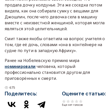
продала дочку колдунье. Эта же соседка потом
видела, как она собирала сумку с вещами для
Джошлин, после чего девочка села в машину
вместе с неизвестной женщиной, которая могла
являться этой целительницей.
Смит также якобы ответила на вопрос учителя о
том, где её дочь, словами «она в контейнере на
судне по пути в западную Африку».
Ранее на Нобелевскую премию мира
номинировали
человека, который
профессионально становится другом для
приговорённых к смерти.
675
Поделитесь:
Оцените статью:
Еще нет голосов