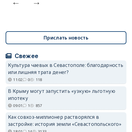
Прислать новость
Свежее
Культура чаевых в Севастополе: благодарность
или лишняя трата денег?
11:02
0
118
В Крыму могут запустить «узкую» льготную
ипотеку
09:01
1
857
Как совхоз-миллионер растворялся в
застройке: история земли «Севастопольского»
18:01
14
3133