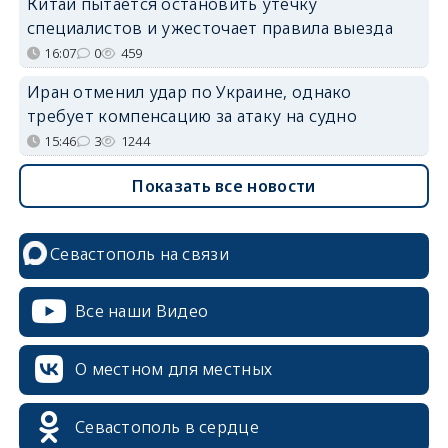
Китай пытается остановить утечку
специалистов и ужесточает правила выезда
16:07
0
459
Иран отменил удар по Украине, однако
требует компенсацию за атаку на судно
15:46
3
1244
Показать все новости
Севастополь на связи
Все наши Видео
О местном для местных
Севастополь в сердце