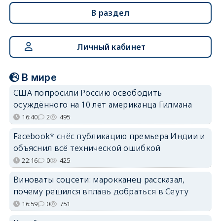
В раздел
Личный кабинет
В мире
США попросили Россию освободить
осуждённого на 10 лет американца Гилмана
16:40
2
495
Facebook* снёс публикацию премьера Индии и
объяснил всё технической ошибкой
22:16
0
425
Виноваты соцсети: марокканец рассказал,
почему решился вплавь добраться в Сеуту
16:59
0
751