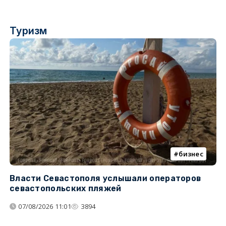
Туризм
бизнес
Власти Севастополя услышали операторов
П
севастопольских пляжей
о
07/08/2026 11:01
3894