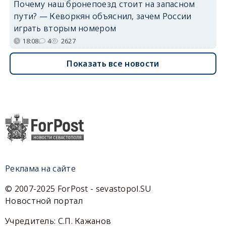
Почему наш бронепоезд стоит на запасном
пути? — Кеворкян объяснил, зачем России
играть вторым номером
18:08
4
2627
Показать все новости
Реклама на сайте
© 2007-2025 ForPost - sevastopol.SU
Новостной портал
Учредитель: С.П. Кажанов