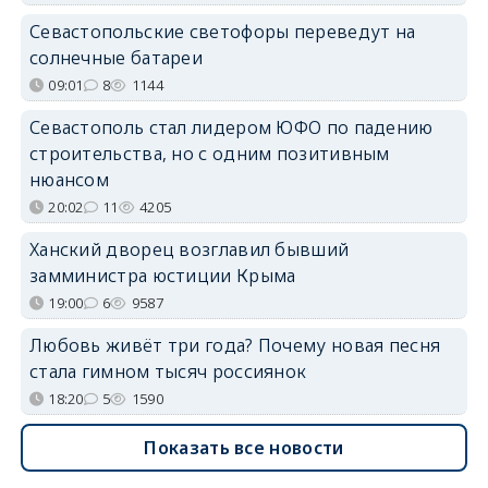
Севастопольские светофоры переведут на
солнечные батареи
09:01
8
1144
Севастополь стал лидером ЮФО по падению
строительства, но с одним позитивным
нюансом
20:02
11
4205
Ханский дворец возглавил бывший
замминистра юстиции Крыма
19:00
6
9587
Любовь живёт три года? Почему новая песня
стала гимном тысяч россиянок
18:20
5
1590
Показать все новости