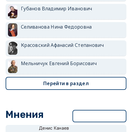
Губанов Владимир Иванович
Селиванова Нина Федоровна
Красовский Афанасий Степанович
Мельничук Евгений Борисович
Перейти в раздел
Мнения
Перейти в раздел
Денис Канаев