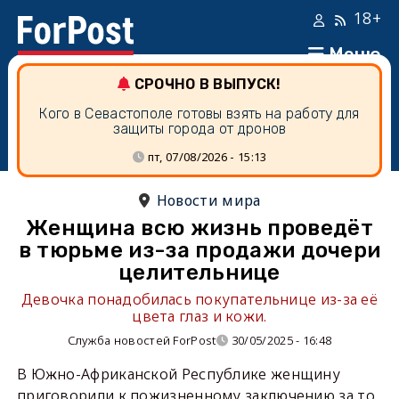
18+
Меню
СРОЧНО В ВЫПУСК!
Кого в Севастополе готовы взять на работу для
защиты города от дронов
пт, 07/08/2026 - 15:13
Новости мира
Женщина всю жизнь проведёт
в тюрьме из-за продажи дочери
целительнице
Девочка понадобилась покупательнице из-за её
цвета глаз и кожи.
Служба новостей ForPost
30/05/2025 - 16:48
В Южно-Африканской Республике женщину
приговорили к пожизненному заключению за то,