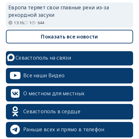
Европа теряет свои главные реки из-за
рекордной засухи
13:16
1
644
Показать все новости
Севастополь на связи
Все наши Видео
О местном для местных
Севастополь в сердце
Раньше всех и прямо в телефон