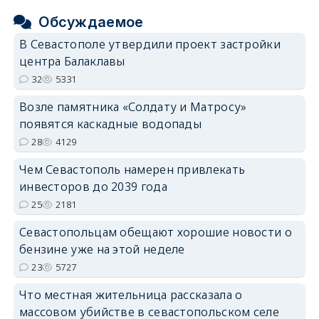
Обсуждаемое
В Севастополе утвердили проект застройки
центра Балаклавы
32
5331
Возле памятника «Солдату и Матросу»
появятся каскадные водопады
28
4129
Чем Севастополь намерен привлекать
инвесторов до 2039 года
25
2181
Севастопольцам обещают хорошие новости о
бензине уже на этой неделе
23
5727
Что местная жительница рассказала о
массовом убийстве в севастопольском селе