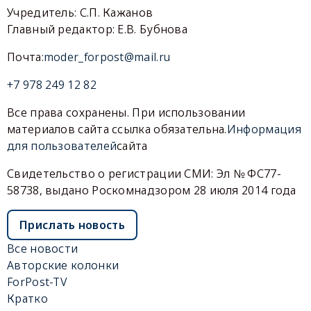
Учредитель: С.П. Кажанов
Главный редактор: Е.В. Бубнова
Почта:
moder_forpost@mail.ru
+7 978 249 12 82
Все права сохранены. При использовании
материалов сайта ссылка обязательна.
Информация
для пользователей
сайта
Свидетельство о регистрации СМИ: Эл № ФС77-
58738, выдано Роскомнадзором 28 июля 2014 года
Прислать новость
Все новости
Авторские колонки
ForPost-TV
Кратко