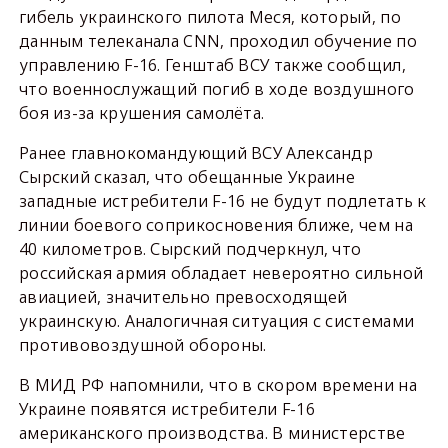
гибель украинского пилота Меся, который, по
данным телеканала CNN, проходил обучение по
управлению F-16. Генштаб ВСУ также сообщил,
что военнослужащий погиб в ходе воздушного
боя из-за крушения самолёта.
Ранее главнокомандующий ВСУ Александр
Сырский сказал, что обещанные Украине
западные истребители F-16 не будут подлетать к
линии боевого соприкосновения ближе, чем на
40 километров. Сырский подчеркнул, что
российская армия обладает невероятно сильной
авиацией, значительно превосходящей
украинскую. Аналогичная ситуация с системами
противовоздушной обороны.
В МИД РФ напомнили, что в скором времени на
Украине появятся истребители F-16
американского производства. В министерстве