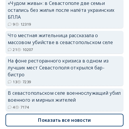
«Чудом живы»: в Севастополе две семьи
остались без жилья после налёта украинских
erid: 2SDnjdvhGXG
БПЛА
9
12319
Что местная жительница рассказала о
массовом убийстве в севастопольском селе
21
10207
На фоне ресторанного кризиса в одном из
лучших мест Севастополя открылся бар-
бистро
13
7239
В севастопольском селе военнослужащий убил
военного и мирных жителей
4
7174
Показать все новости