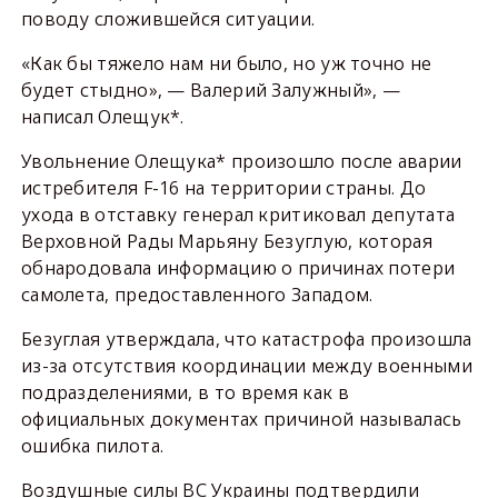
поводу сложившейся ситуации.
«Как бы тяжело нам ни было, но уж точно не
будет стыдно», — Валерий Залужный», —
написал Олещук*.
Увольнение Олещука* произошло после аварии
истребителя F-16 на территории страны. До
ухода в отставку генерал критиковал депутата
Верховной Рады Марьяну Безуглую, которая
обнародовала информацию о причинах потери
самолета, предоставленного Западом.
Безуглая утверждала, что катастрофа произошла
из-за отсутствия координации между военными
подразделениями, в то время как в
официальных документах причиной называлась
ошибка пилота.
Воздушные силы ВС Украины подтвердили