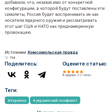
добавили, что, независимо от конкретной
конфигурации, в которой будут поставлены эти
самолеты, Россия будет воспринимать их как
носители ядерного оружия и рассматривать
этот шаг США и НАТО как преднамеренную
провокацию.
Источники
Комсомольская правда
764
Поделитесь:
Оцените статью:
В среднем:
5
(
1
голос)
Теги:
Украина
украинский конфликт