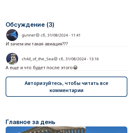
Обсуждение (3)
gunner
сб, 31/08/2024 - 11:41
И зачем им такая авиация???
child_of_the_Sea
сб, 31/08/2024 - 13:16
А еще и что будет после этого😀
Авторизуйтесь, чтобы читать все
комментарии
Главное за день