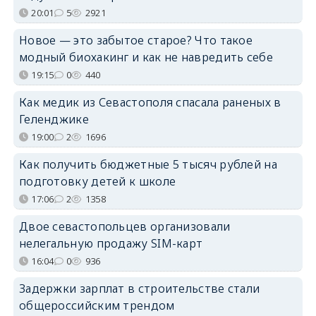
20:01
5
2921
Новое — это забытое старое? Что такое
модный биохакинг и как не навредить себе
19:15
0
440
Как медик из Севастополя спасала раненых в
Геленджике
19:00
2
1696
Как получить бюджетные 5 тысяч рублей на
подготовку детей к школе
17:06
2
1358
Двое севастопольцев организовали
нелегальную продажу SIM-карт
16:04
0
936
Задержки зарплат в строительстве стали
общероссийским трендом