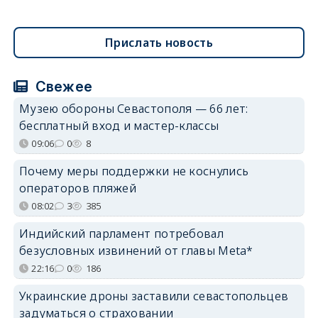
Прислать новость
Свежее
Музею обороны Севастополя — 66 лет:
бесплатный вход и мастер-классы
09:06
0
8
Почему меры поддержки не коснулись
операторов пляжей
08:02
3
385
Индийский парламент потребовал
безусловных извинений от главы Meta*
22:16
0
186
Украинские дроны заставили севастопольцев
задуматься о страховании