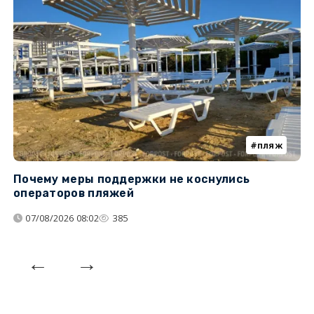
пляж
Почему меры поддержки не коснулись
У
операторов пляжей
з
07/08/2026 08:02
385