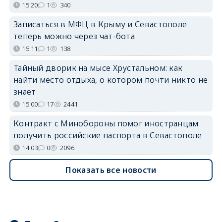
15:20
1
340
Записаться в МФЦ в Крыму и Севастополе
теперь можно через чат-бота
15:11
1
138
Тайный дворик на мысе Хрустальном: как
найти место отдыха, о котором почти никто не
знает
15:00
17
2441
Контракт с Минобороны помог иностранцам
получить российские паспорта в Севастополе
14:03
0
2096
Показать все новости