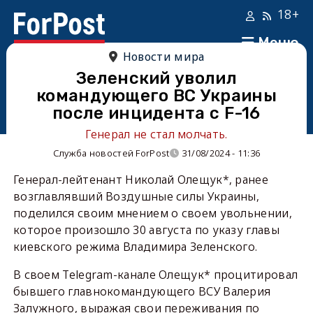
18+
Меню
Новости мира
Зеленский уволил
командующего ВС Украины
после инцидента с F-16
Генерал не стал молчать.
Служба новостей ForPost
31/08/2024 - 11:36
Генерал-лейтенант Николай Олещук*, ранее
возглавлявший Воздушные силы Украины,
поделился своим мнением о своем увольнении,
которое произошло 30 августа по указу главы
киевского режима Владимира Зеленского.
В своем Telegram-канале Олещук* процитировал
бывшего главнокомандующего ВСУ Валерия
Залужного, выражая свои переживания по