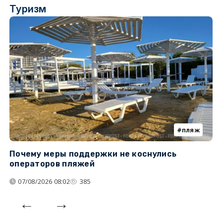
Туризм
пляж
Почему меры поддержки не коснулись
К
операторов пляжей
н
07/08/2026 08:02
385