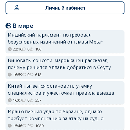
Личный кабинет
В мире
Индийский парламент потребовал
безусловных извинений от главы Meta*
22:16
0
186
Виноваты соцсети: марокканец рассказал,
почему решился вплавь добраться в Сеуту
16:59
0
618
Китай пытается остановить утечку
специалистов и ужесточает правила выезда
16:07
0
357
Иран отменил удар по Украине, однако
требует компенсацию за атаку на судно
15:46
3
1080