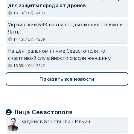
для защиты города от дронов
15:13
0
4133
Украинский БЭК выгнал отдыхающих с пляжей
Ялты
14:15
5
4269
На центральном пляже Севастополя по
счастливой случайности спасли женщину
13:38
0
2642
Показать все новости
Лица Севастополя
Хаджиев Константин Ильич