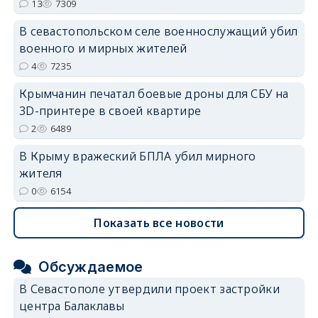
13
7309
В севастопольском селе военнослужащий убил
военного и мирных жителей
4
7235
Крымчанин печатал боевые дроны для СБУ на
3D-принтере в своей квартире
2
6489
В Крыму вражеский БПЛА убил мирного
жителя
0
6154
Показать все новости
Обсуждаемое
В Севастополе утвердили проект застройки
центра Балаклавы