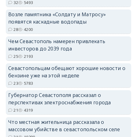
32
5493
Возле памятника «Солдату и Матросу»
появятся каскадные водопады
28
4200
Чем Севастополь намерен привлекать
инвесторов до 2039 года
25
2193
Севастопольцам обещают хорошие новости о
бензине уже на этой неделе
23
5783
Губернатор Севастополя рассказал о
перспективах электроснабжения города
21
4319
Что местная жительница рассказала о
массовом убийстве в севастопольском селе
21
10390