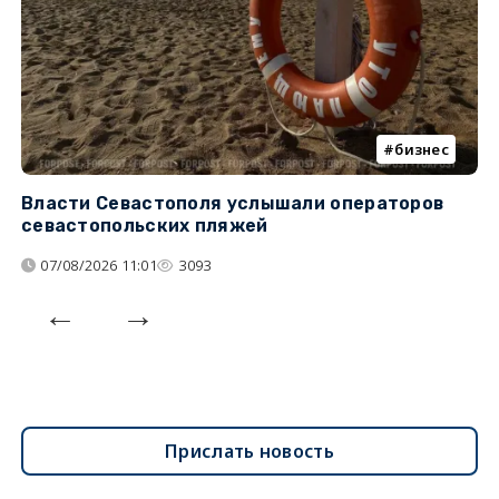
бизнес
Власти Севастополя услышали операторов
П
севастопольских пляжей
о
07/08/2026 11:01
3093
Прислать новость