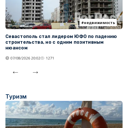
недвижимость
Севастополь стал лидером ЮФО по падению
К
строительства, но с одним позитивным
д
нюансом
07/08/2026 20:02
1271
Туризм