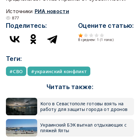
Источники
РИА новости
877
Поделитесь:
Оцените статью:
В среднем:
1
(
1
голос)
Теги:
СВО
украинский конфликт
Читать также:
Кого в Севастополе готовы взять на
работу для защиты города от дронов
Украинский БЭК выгнал отдыхающих с
пляжей Ялты