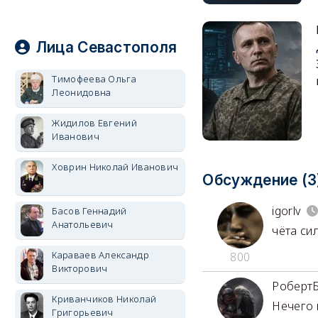
Лица Севастополя
Тимофеева Ольга
Леонидовна
Жидилов Евгений
Иванович
Ховрин Николай Иванович
Обсуждение (3
igorlv
Басов Геннадий
Анатольевич
чёта си
Караваев Александр
800
Викторович
Роберт
Криванчиков Николай
Нечего 
Григорьевич