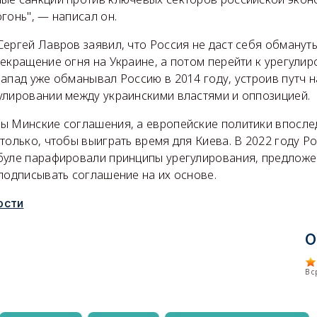
гонь", — написал он.
ергей Лавров заявил, что Россия не даст себя обмануть
екращение огня на Украине, а потом перейти к урегулир
апад уже обманывал Россию в 2014 году, устроив путч н
улировании между украинскими властями и оппозицией.
ы Минские соглашения, а европейские политики впослед
только, чтобы выиграть время для Киева. В 2022 году Ро
буле парафировали принципы урегулирования, предложе
подписывать соглашение на их основе.
ости
О
В 