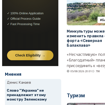
Б
Минкультуры може
изменить правила 
форта «Северная
Балаклава»
«Несчастливую» по
«Благодатный» план
присоединить к «вез
05/08/2026 20:01
798
Мнения
Денис Канаев
Слово "Украина" не
Туризм
принадлежит этому
монстру Зеленскому