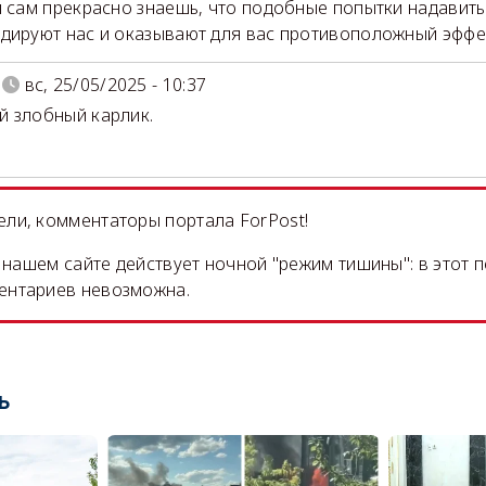
ы сам прекрасно знаешь, что подобные попытки надавить
дируют нас и оказывают для вас противоположный эффе
вс, 25/05/2025 - 10:37
 злобный карлик.
ли, комментаторы портала ForPost!
на нашем сайте действует ночной "режим тишины": в этот 
ентариев невозможна.
ь