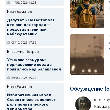
11/06/2026 18:23
Иван Ермаков
Депутаты Севастополя:
кто они для города —
представители или
наблюдатели?
03/12/2025 17:36
Владимир Петров
Утыкано гламуром:
нержавеющие сердца
появились над Балаклавой
29/09/2025 19:28
Иван Ермаков
Обсуждение (5
Избирательная игра в
morskoy
Севастополе выполняет
роль политического
Как же 
термометра