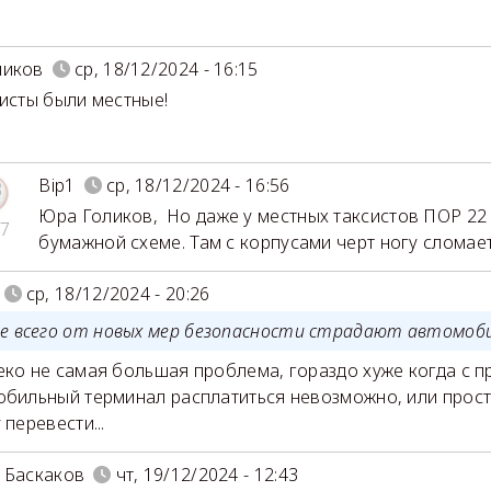
ликов
ср, 18/12/2024 - 16:15
систы были местные!
Bip1
ср, 18/12/2024 - 16:56
Юра Голиков
,
Но даже у местных таксистов ПОР 22
7
бумажной схеме. Там с корпусами черт ногу сломает
ср, 18/12/2024 - 20:26
е всего от новых мер безопасности страдают автомо
еко не самая большая проблема, гораздо хуже когда с 
обильный терминал расплатиться невозможно, или прост
 перевести...
 Баскаков
чт, 19/12/2024 - 12:43