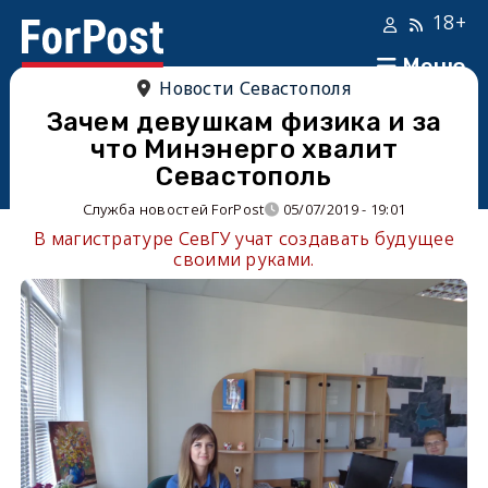
18+
Меню
Новости Севастополя
Зачем девушкам физика и за
что Минэнерго хвалит
Севастополь
Служба новостей ForPost
05/07/2019 - 19:01
В магистратуре СевГУ учат создавать будущее
своими руками.