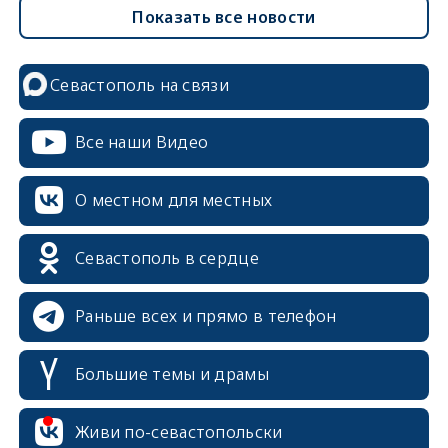
Показать все новости
Севастополь на связи
Все наши Видео
О местном для местных
Севастополь в сердце
Раньше всех и прямо в телефон
Большие темы и драмы
erid: 2SDnjcrDNw6
Живи по-севастопольски