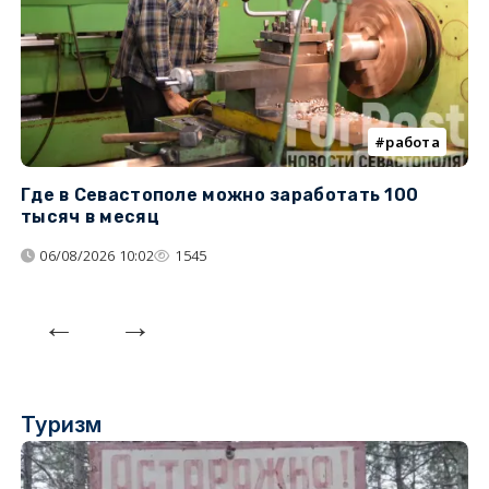
работа
Где в Севастополе можно заработать 100
М
тысяч в месяц
с
06/08/2026 10:02
1545
Туризм