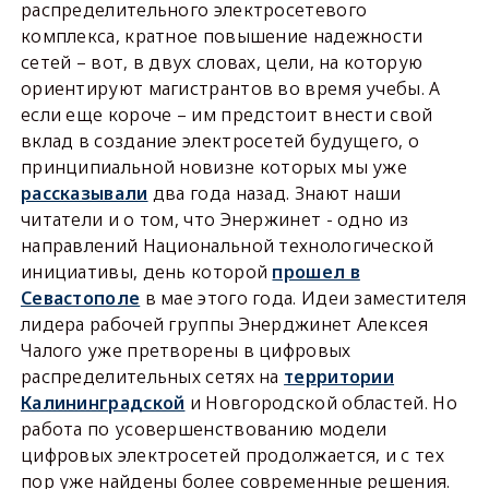
распределительного электросетевого
комплекса, кратное повышение надежности
сетей – вот, в двух словах, цели, на которую
ориентируют магистрантов во время учебы. А
если еще короче – им предстоит внести свой
вклад в создание электросетей будущего, о
принципиальной новизне которых мы уже
рассказывали
два года назад. Знают наши
читатели и о том, что Энержинет - одно из
направлений Национальной технологической
инициативы, день которой
прошел в
Севастополе
в мае этого года. Идеи заместителя
лидера рабочей группы Энерджинет Алексея
Чалого уже претворены в цифровых
распределительных сетях на
территории
Калининградской
и Новгородской областей. Но
работа по усовершенствованию модели
цифровых электросетей продолжается, и с тех
пор уже найдены более современные решения.