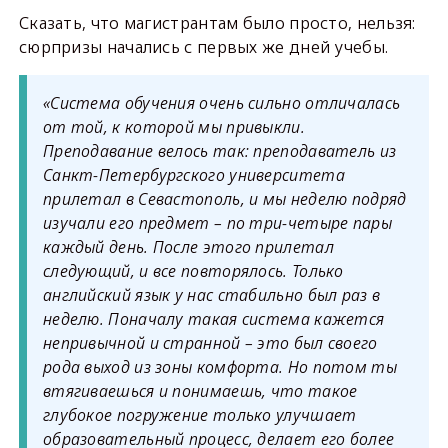
Сказать, что магистрантам было просто, нельзя:
сюрпризы начались с первых же дней учебы.
«Система обучения очень сильно отличалась
от той, к которой мы привыкли.
Преподавание велось так: преподаватель из
Санкт-Петербургского университета
прилетал в Севастополь, и мы неделю подряд
изучали его предмет – по три-четыре пары
каждый день. После этого прилетал
следующий, и все повторялось. Только
английский язык у нас стабильно был раз в
неделю. Поначалу такая система кажется
непривычной и странной – это был своего
рода выход из зоны комфорта. Но потом ты
втягиваешься и понимаешь, что такое
глубокое погружение только улучшает
образовательный процесс, делает его более