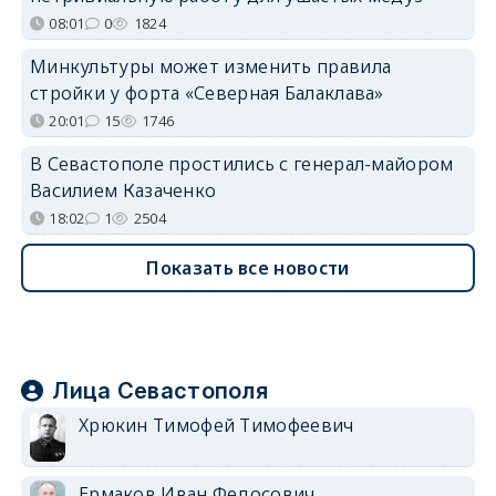
08:01
0
1824
Минкультуры может изменить правила
стройки у форта «Северная Балаклава»
20:01
15
1746
В Севастополе простились с генерал-майором
Василием Казаченко
18:02
1
2504
Показать все новости
Лица Севастополя
Хрюкин Тимофей Тимофеевич
Ермаков Иван Федосович