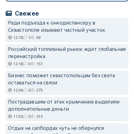
Свежее
Ради подъезда к онкодиспансеру в
Севастополе изымают частный участок
12:18
1
69
Российский топливный рынок ждёт глобальная
перенастройка
12:18
0
157
Бизнес поможет севастопольцам без света
оставаться на связи
12:04
0
275
Пострадавшим от атак крымчанам выделили
дополнительные деньги
11:03
0
313
Отдых на сапбордах чуть не обернулся