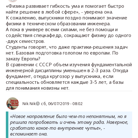
«Физика развивает гибкость ума и помогает быстро
найти решение в любой сфере», - уверена она.
К сожалению, выпускники поздно понимают значение
физики в техническом образовании инженера.
А пока в универе всеми силами, не без помощи и
содействия спецкафедр, сокращают физику до одного
-двух семестров.
Студенты говорят, что даже практики-решения задач
нет. Базовая подготовка голопом по европам. По
заказу Европы?
В сравнении с СССР объем изучения фундаментальной
инженерной дисциплины уменьшен в 2-3 раза. Откуда
фундамент, откуда кругозор у выпускника, если
специальность обновляется каждые 3-5 лет, а базы
для понимания новизны нет.
Nik Nik
сб, 06/07/2019 - 08:02
«Новое направление было чем-то непонятным, но я
решила попробовать и очень этому рада. Наверное,
сработало какое-то внутреннее чутье», -
вспоминает она.