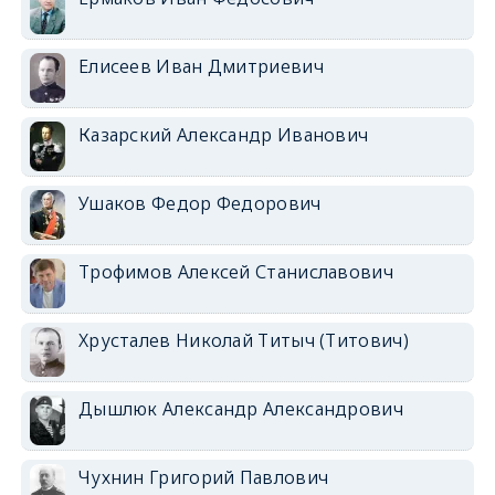
Елисеев Иван Дмитриевич
Казарский Александр Иванович
Ушаков Федор Федорович
Трофимов Алексей Станиславович
Хрусталев Николай Титыч (Титович)
Дышлюк Александр Александрович
Чухнин Григорий Павлович