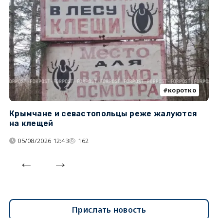
коротко
Крымчане и севастопольцы реже жалуются
В
на клещей
ц
05/08/2026 12:43
162
Прислать новость