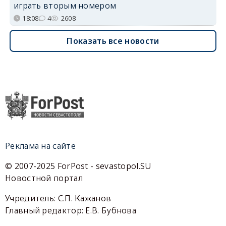
играть вторым номером
18:08
4
2608
Показать все новости
Реклама на сайте
© 2007-2025 ForPost - sevastopol.SU
Новостной портал
Учредитель: С.П. Кажанов
Главный редактор: Е.В. Бубнова