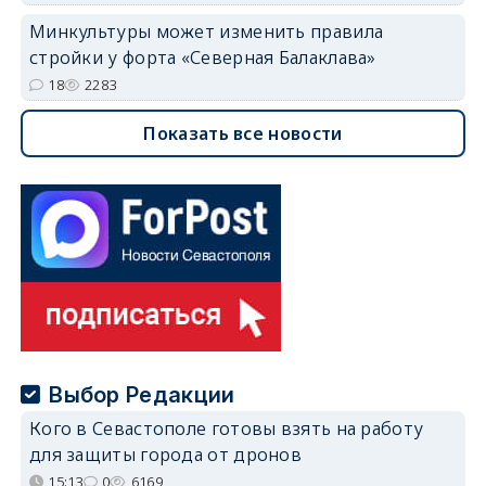
Минкультуры может изменить правила
стройки у форта «Северная Балаклава»
18
2283
Показать все новости
Выбор Редакции
Кого в Севастополе готовы взять на работу
для защиты города от дронов
15:13
0
6169