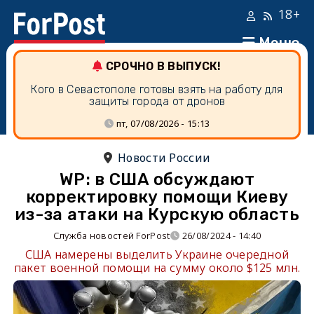
18+
Меню
СРОЧНО В ВЫПУСК!
Кого в Севастополе готовы взять на работу для
защиты города от дронов
пт, 07/08/2026 - 15:13
Новости России
WP: в США обсуждают
корректировку помощи Киеву
из-за атаки на Курскую область
Служба новостей ForPost
26/08/2024 - 14:40
США намерены выделить Украине очередной
пакет военной помощи на сумму около $125 млн.