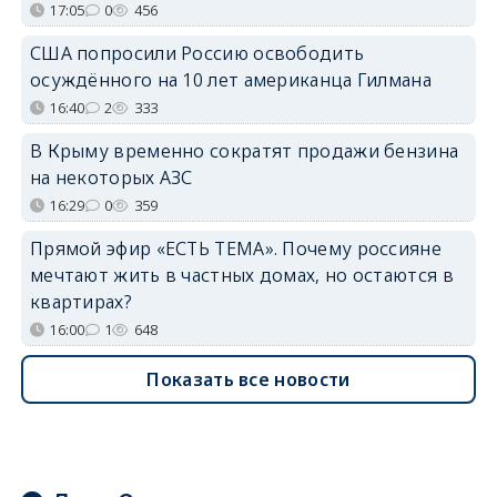
17:05
0
456
США попросили Россию освободить
осуждённого на 10 лет американца Гилмана
16:40
2
333
В Крыму временно сократят продажи бензина
на некоторых АЗС
16:29
0
359
Прямой эфир «ЕСТЬ ТЕМА». Почему россияне
мечтают жить в частных домах, но остаются в
квартирах?
16:00
1
648
Показать все новости