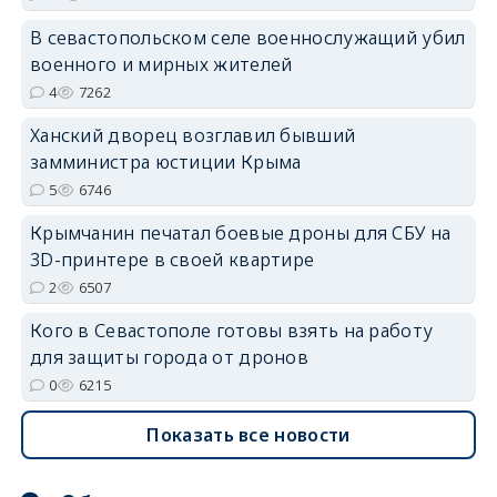
В севастопольском селе военнослужащий убил
erid: 2SDnjdvhGXG
военного и мирных жителей
4
7262
Ханский дворец возглавил бывший
замминистра юстиции Крыма
5
6746
Крымчанин печатал боевые дроны для СБУ на
3D-принтере в своей квартире
2
6507
Кого в Севастополе готовы взять на работу
для защиты города от дронов
0
6215
Показать все новости