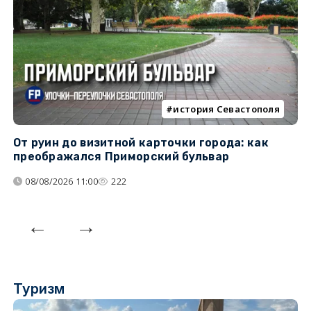
история Севастополя
От руин до визитной карточки города: как
С
преображался Приморский бульвар
с
08/08/2026 11:00
222
Туризм