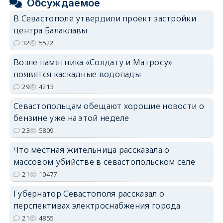
Обсуждаемое
В Севастополе утвердили проект застройки
центра Балаклавы
32
5522
Возле памятника «Солдату и Матросу»
появятся каскадные водопады
29
4213
Севастопольцам обещают хорошие новости о
бензине уже на этой неделе
23
5809
Что местная жительница рассказала о
массовом убийстве в севастопольском селе
21
10477
Губернатор Севастополя рассказал о
перспективах электроснабжения города
21
4855