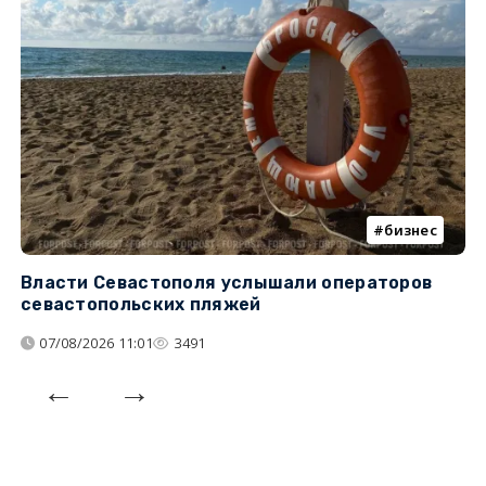
бизнес
Власти Севастополя услышали операторов
П
севастопольских пляжей
о
07/08/2026 11:01
3491