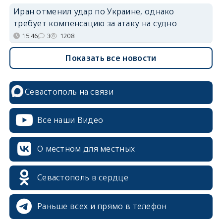
Иран отменил удар по Украине, однако
требует компенсацию за атаку на судно
15:46
3
1208
Показать все новости
Севастополь на связи
Все наши Видео
О местном для местных
Севастополь в сердце
Раньше всех и прямо в телефон