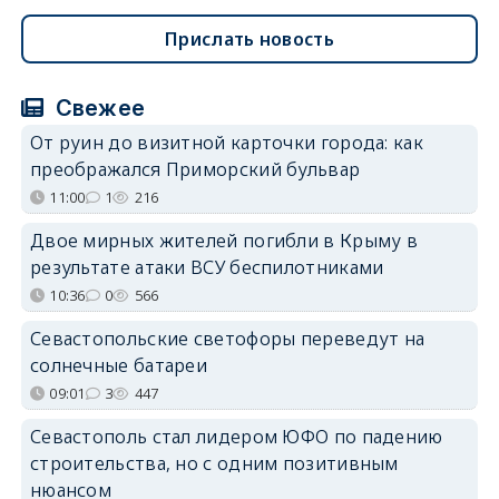
Прислать новость
Свежее
От руин до визитной карточки города: как
преображался Приморский бульвар
11:00
1
216
Двое мирных жителей погибли в Крыму в
результате атаки ВСУ беспилотниками
10:36
0
566
Севастопольские светофоры переведут на
солнечные батареи
09:01
3
447
Севастополь стал лидером ЮФО по падению
строительства, но с одним позитивным
нюансом