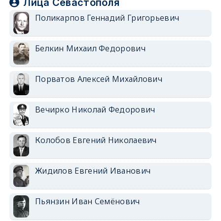
Лица Севастополя
Поликарпов Геннадий Григорьевич
Белкин Михаил Федорович
Порватов Алексей Михайлович
Вечирко Николай Федорович
Колобов Евгений Николаевич
Жидилов Евгений Иванович
Пьянзин Иван Семёнович