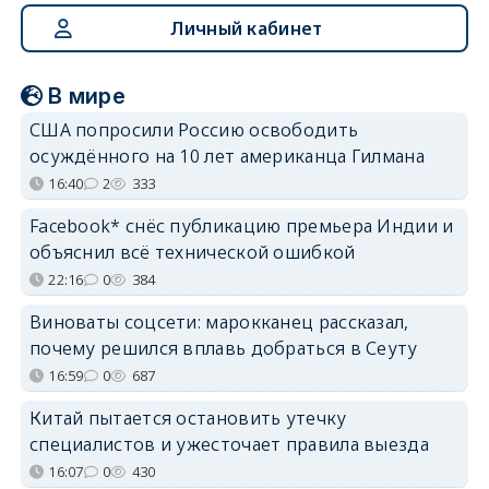
Личный кабинет
В мире
США попросили Россию освободить
осуждённого на 10 лет американца Гилмана
16:40
2
333
Facebook* снёс публикацию премьера Индии и
объяснил всё технической ошибкой
22:16
0
384
Виноваты соцсети: марокканец рассказал,
почему решился вплавь добраться в Сеуту
16:59
0
687
Китай пытается остановить утечку
специалистов и ужесточает правила выезда
16:07
0
430