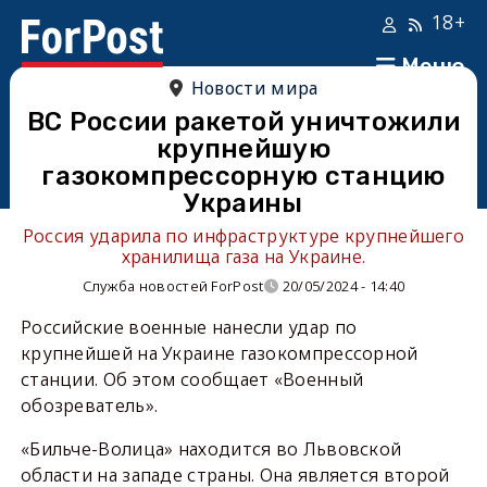
18+
Меню
Новости мира
ВС России ракетой уничтожили
крупнейшую
газокомпрессорную станцию
Украины
Россия ударила по инфраструктуре крупнейшего
хранилища газа на Украине.
Служба новостей ForPost
20/05/2024 - 14:40
Российские военные нанесли удар по
крупнейшей на Украине газокомпрессорной
станции. Об этом сообщает «Военный
обозреватель».
«Бильче-Волица» находится во Львовской
области на западе страны. Она является второй