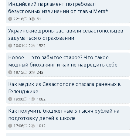
Индийский парламент потребовал
безусловных извинений от главы Meta*
22:16
0
51
Украинские дроны заставили севастопольцев
задуматься о страховании
20:01
2
1522
Новое — это забытое старое? Что такое
модный биохакинг и как не навредить себе
19:15
0
243
Как медик из Севастополя спасала раненых в
Геленджике
19:00
1
1082
Как получить бюджетные 5 тысяч рублей на
подготовку детей к школе
17:06
2
1012