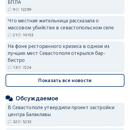
БПЛА
9
12299
Что местная жительница рассказала о
массовом убийстве в севастопольском селе
21
10153
На фоне ресторанного кризиса в одном из
лучших мест Севастополя открылся бар-
бистро
13
7224
Показать все новости
Обсуждаемое
В Севастополе утвердили проект застройки
центра Балаклавы
32
5233