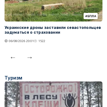
БПЛА
Украинские дроны заставили севастопольцев
З
задуматься о страховании
о
06/08/2026 20:01
1522
Туризм