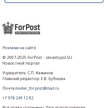
Реклама на сайте
© 2007-2025 ForPost - sevastopol.SU
Новостной портал
Учредитель: С.П. Кажанов
Главный редактор: Е.В. Бубнова
Почта:
moder_forpost@mail.ru
+7 978 249 12 82
Все права сохранены. При использовании