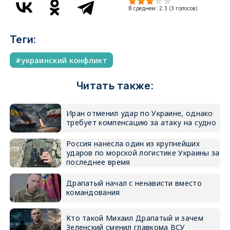
В среднем:
2.3
(
3
голосов)
Теги:
украинский конфликт
Читать также:
Иран отменил удар по Украине, однако
требует компенсацию за атаку на судно
Россия нанесла один из крупнейших
ударов по морской логистике Украины за
последнее время
Драпатый начал с ненависти вместо
командования
Кто такой Михаил Драпатый и зачем
Зеленский сменил главкома ВСУ