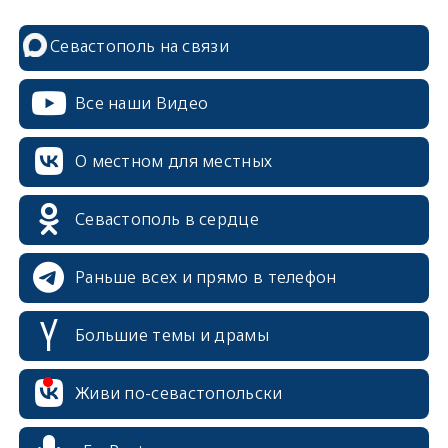
Севастополь на связи
Все наши Видео
О местном для местных
Севастополь в сердце
Раньше всех и прямо в телефон
Большие темы и драмы
Живи по-севастопольски
erid: 2SDnjcrDNw6