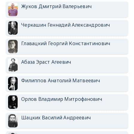
Жуков Дмитрий Валерьевич
Черкашин Геннадий Александрович
Главацкий Георгий Константинович
Абаза Эраст Агеевич
Филиппов Анатолий Матвеевич
Орлов Владимир Митрофанович
Шацких Василий Андреевич