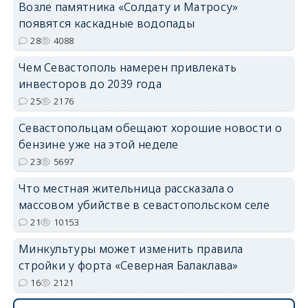
Возле памятника «Солдату и Матросу»
появятся каскадные водопады
28
4088
Чем Севастополь намерен привлекать
инвесторов до 2039 года
25
2176
Севастопольцам обещают хорошие новости о
бензине уже на этой неделе
23
5697
Что местная жительница рассказала о
массовом убийстве в севастопольском селе
21
10153
Минкультуры может изменить правила
стройки у форта «Северная Балаклава»
16
2121