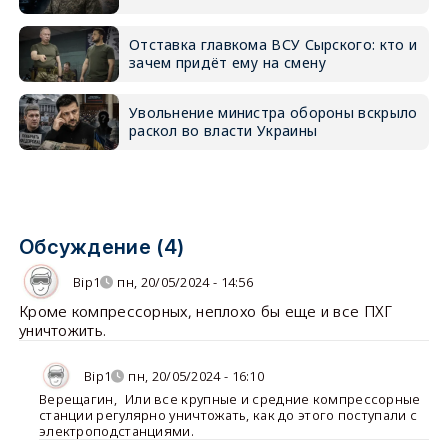
Отставка главкома ВСУ Сырского: кто и
зачем придёт ему на смену
Увольнение министра обороны вскрыло
раскол во власти Украины
Обсуждение (4)
Bip1
пн, 20/05/2024 - 14:56
Кроме компрессорных, неплохо бы еще и все ПХГ
уничтожить.
Bip1
пн, 20/05/2024 - 16:10
Верещагин
,
Или все крупные и средние компрессорные
станции регулярно уничтожать, как до этого поступали с
электроподстанциями.