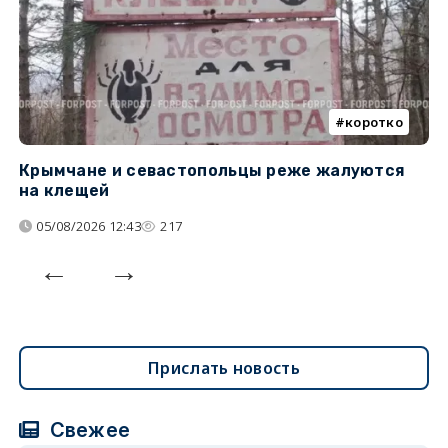
коротко
Крымчане и севастопольцы реже жалуются
В
на клещей
ц
05/08/2026 12:43
217
Прислать новость
Свежее