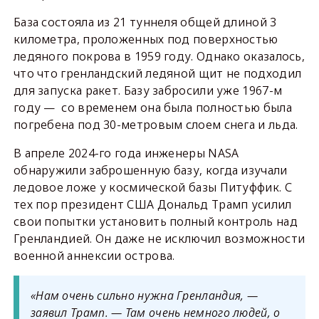
База состояла из 21 туннеля общей длиной 3
километра, проложенных под поверхностью
ледяного покрова в 1959 году. Однако оказалось,
что что гренландский ледяной щит не подходил
для запуска ракет. Базу забросили уже 1967-м
году — со временем она была полностью была
погребена под 30-метровым слоем снега и льда.
В апреле 2024-го года инженеры NASA
обнаружили заброшенную базу, когда изучали
ледовое ложе у космической базы Питуффик. С
тех пор президент США Дональд Трамп усилил
свои попытки установить полный контроль над
Гренландией. Он даже не исключил возможности
военной аннексии острова.
«Нам очень сильно нужна Гренландия, —
заявил Трамп. — Там очень немного людей, о