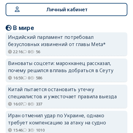
Личный кабинет
В мире
Индийский парламент потребовал
безусловных извинений от главы Meta*
22:16
0
56
Виноваты соцсети: марокканец рассказал,
почему решился вплавь добраться в Сеуту
16:59
0
586
Китай пытается остановить утечку
специалистов и ужесточает правила выезда
16:07
0
337
Иран отменил удар по Украине, однако
требует компенсацию за атаку на судно
15:46
3
1010