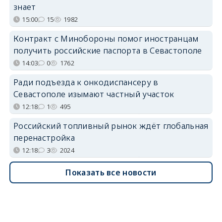
знает
15:00
15
1982
Контракт с Минобороны помог иностранцам
получить российские паспорта в Севастополе
14:03
0
1762
Ради подъезда к онкодиспансеру в
Севастополе изымают частный участок
12:18
1
495
Российский топливный рынок ждёт глобальная
перенастройка
12:18
3
2024
Показать все новости