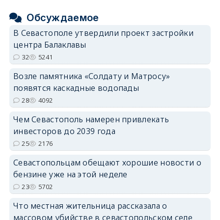
Обсуждаемое
В Севастополе утвердили проект застройки
центра Балаклавы
32
5241
Возле памятника «Солдату и Матросу»
появятся каскадные водопады
28
4092
Чем Севастополь намерен привлекать
инвесторов до 2039 года
25
2176
Севастопольцам обещают хорошие новости о
бензине уже на этой неделе
23
5702
Что местная жительница рассказала о
массовом убийстве в севастопольском селе