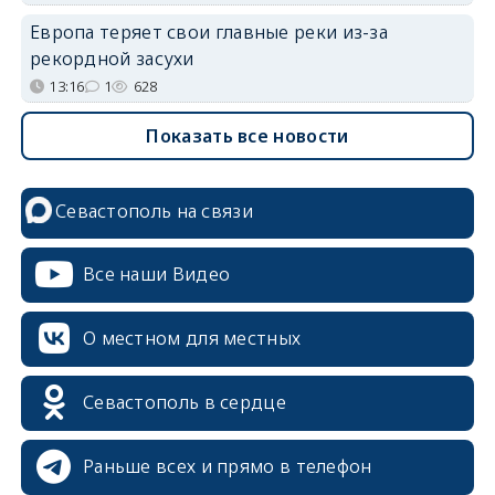
Европа теряет свои главные реки из-за
рекордной засухи
13:16
1
628
Показать все новости
Севастополь на связи
Все наши Видео
О местном для местных
Севастополь в сердце
Раньше всех и прямо в телефон