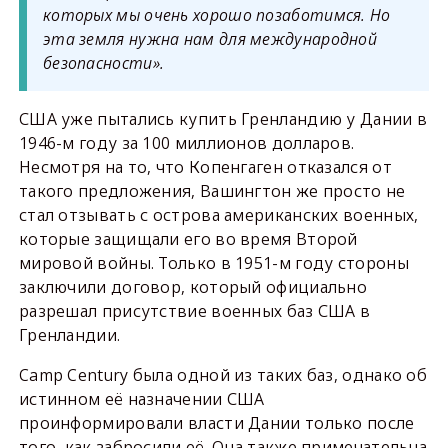
которых мы очень хорошо позаботимся. Но
эта земля нужна нам для международной
безопасности».
США уже пытались купить Гренландию у Дании в
1946-м году за 100 миллионов долларов.
Несмотря на то, что Копенгаген отказался от
такого предложения, Вашингтон же просто не
стал отзывать с острова американских военных,
которые защищали его во время Второй
мировой войны. Только в 1951-м году стороны
заключили договор, который официально
разрешал присутствие военных баз США в
Гренландии.
Camp Century была одной из таких баз, однако об
истинном её назначении США
проинформировали власти Дании только после
того, как забросили её. Она также примечательна