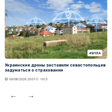
БПЛА
Украинские дроны заставили севастопольцев
З
задуматься о страховании
о
06/08/2026 20:01
1613