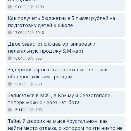
19:00
1
1109
Как получить бюджетные 5 тысяч рублей на
подготовку детей к школе
17:06
2
1040
Двое севастопольцев организовали
нелегальную продажу SIM-карт
16:04
0
755
Задержки зарплат в строительстве стали
общероссийским трендом
15:20
1
263
Записаться в МФЦ в Крыму и Севастополе
теперь можно через чат-бота
15:11
1
103
Тайный дворик на мысе Хрустальном: как
найти место отдыха, о котором почти никто не