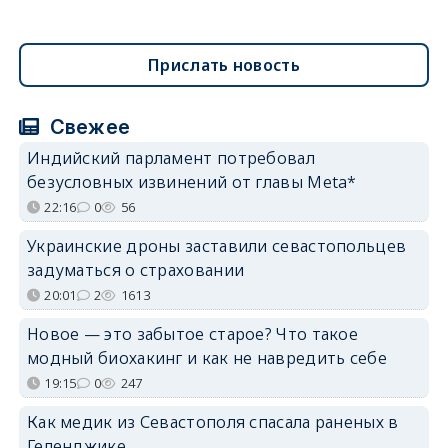
Прислать новость
Свежее
Индийский парламент потребовал
безусловных извинений от главы Meta*
22:16
0
56
Украинские дроны заставили севастопольцев
задуматься о страховании
20:01
2
1613
Новое — это забытое старое? Что такое
модный биохакинг и как не навредить себе
19:15
0
247
Как медик из Севастополя спасала раненых в
Геленджике