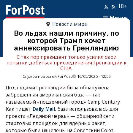
18+
Меню
Новости мира
Во льдах нашли причину, по
которой Трамп хочет
аннексировать Гренландию
С тех пор президент только усилил свои
попытки добиться присоединения Гренландии к
США.
Служба новостей ForPost
16/05/2025 - 12:56
Под льдами Гренландии была обнаружена
заброшенная американская база — так
называемый «подземный город» Camp Century.
Как пишет
Daily Mail
, база использовалась для
проекта «Ледяной червь» — обширной сети
стартовых площадок для ядерных ракет,
которые были нацелены на Советский Союз.