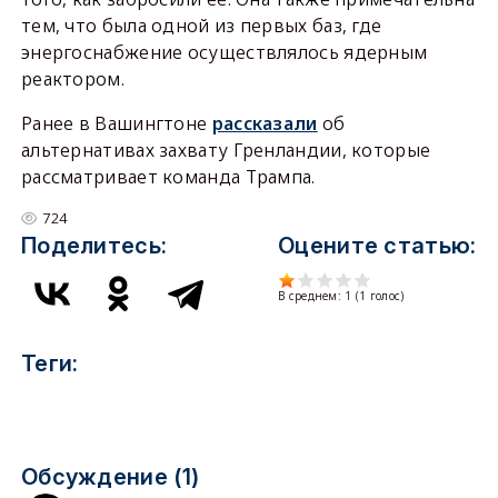
тем, что была одной из первых баз, где
энергоснабжение осуществлялось ядерным
реактором.
Ранее в Вашингтоне
рассказали
об
альтернативах захвату Гренландии, которые
рассматривает команда Трампа.
724
Поделитесь:
Оцените статью:
В среднем:
1
(
1
голос)
Теги:
Обсуждение (1)