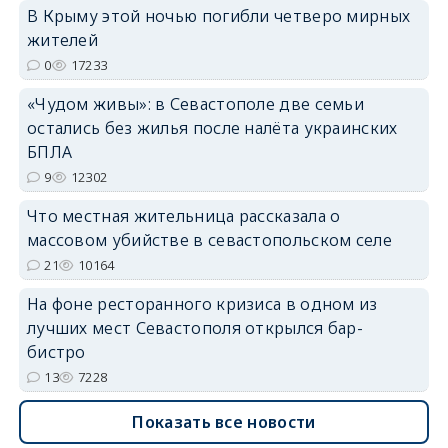
В Крыму этой ночью погибли четверо мирных
жителей
0
17233
erid: 2SDnjdvhGXG
«Чудом живы»: в Севастополе две семьи
остались без жилья после налёта украинских
БПЛА
9
12302
Что местная жительница рассказала о
массовом убийстве в севастопольском селе
21
10164
На фоне ресторанного кризиса в одном из
лучших мест Севастополя открылся бар-
бистро
13
7228
Показать все новости