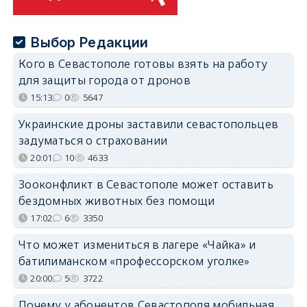
Выбор Редакции
Кого в Севастополе готовы взять на работу
для защиты города от дронов
15:13
0
5647
Украинские дроны заставили севастопольцев
задуматься о страховании
20:01
10
4633
Зооконфликт в Севастополе может оставить
бездомных животных без помощи
17:02
6
3350
Что может измениться в лагере «Чайка» и
батилиманском «профессорском уголке»
20:00
5
3722
Почему у абонентов Севастополя мобильная