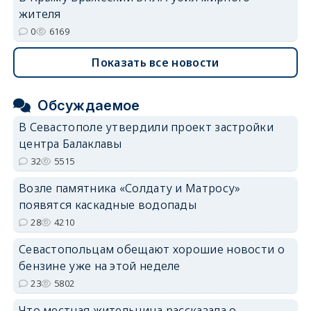
жителя
0
6169
Показать все новости
Обсуждаемое
В Севастополе утвердили проект застройки
центра Балаклавы
32
5515
Возле памятника «Солдату и Матросу»
появятся каскадные водопады
28
4210
Севастопольцам обещают хорошие новости о
бензине уже на этой неделе
23
5802
Что местная жительница рассказала о