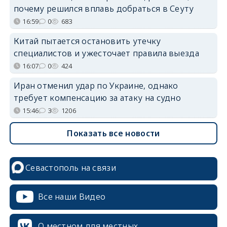
почему решился вплавь добраться в Сеуту
16:59
0
683
Китай пытается остановить утечку
специалистов и ужесточает правила выезда
16:07
0
424
Иран отменил удар по Украине, однако
требует компенсацию за атаку на судно
15:46
3
1206
Показать все новости
Севастополь на связи
Все наши Видео
О местном для местных