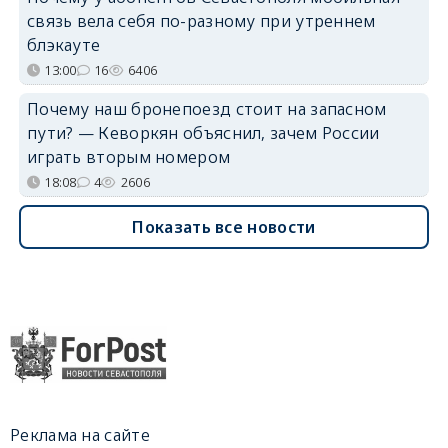
связь вела себя по-разному при утреннем
блэкауте
13:00
16
6406
Почему наш бронепоезд стоит на запасном
пути? — Кеворкян объяснил, зачем России
играть вторым номером
18:08
4
2606
Показать все новости
Реклама на сайте