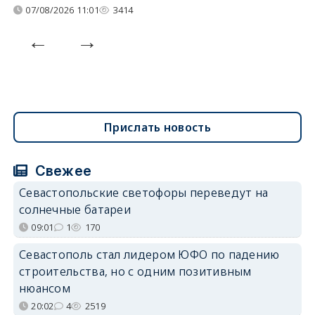
07/08/2026 11:01
3414
Прислать новость
Свежее
Севастопольские светофоры переведут на
солнечные батареи
09:01
1
170
Севастополь стал лидером ЮФО по падению
строительства, но с одним позитивным
нюансом
20:02
4
2519