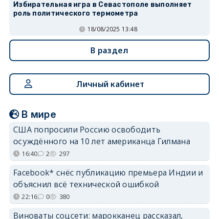
Избирательная игра в Севастополе выполняет
роль политического термометра
18/08/2025 13:48
В раздел
Личный кабинет
В мире
США попросили Россию освободить
осуждённого на 10 лет американца Гилмана
16:40
2
297
Facebook* снёс публикацию премьера Индии и
объяснил всё технической ошибкой
22:16
0
380
Виноваты соцсети: марокканец рассказал,