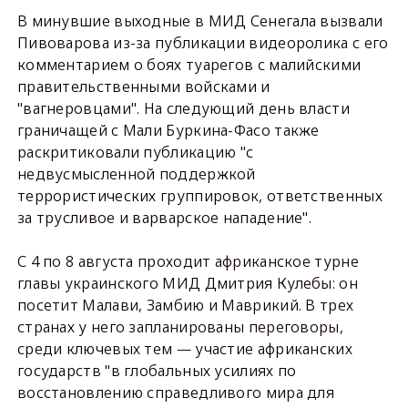
В минувшие выходные в МИД Сенегала вызвали
Пивоварова из-за публикации видеоролика с его
комментарием о боях туарегов с малийскими
правительственными войсками и
"вагнеровцами". На следующий день власти
граничащей с Мали Буркина-Фасо также
раскритиковали публикацию "с
недвусмысленной поддержкой
террористических группировок, ответственных
за трусливое и варварское нападение".
С 4 по 8 августа проходит африканское турне
главы украинского МИД Дмитрия Кулебы: он
посетит Малави, Замбию и Маврикий. В трех
странах у него запланированы переговоры,
среди ключевых тем — участие африканских
государств "в глобальных усилиях по
восстановлению справедливого мира для