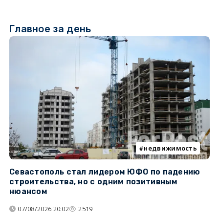
Главное за день
недвижимость
Севастополь стал лидером ЮФО по падению
К
строительства, но с одним позитивным
д
нюансом
07/08/2026 20:02
2519