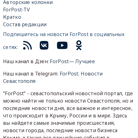
Авторские колонки
ForPost-TV
Кратко
Состав редакции
Подпишитесь на новости ForPost в социальных
сетях:
Наш канал в Дзен:
ForPost— Лучшее
Наш канал в Telegram:
ForPost. Новости
Севастополя
"ForPost" - севастопольский новостной портал, где
можно найти не только новости Севастополя, но и
последние новости дня, все важное и интересное,
что происходит в Крыму, России и в мире. Здесь
вы найдете самые значимые происшествия,
новости города, последние новости бизнеса
Крыма, а также все важнейшие события в