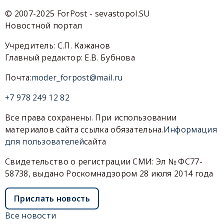
© 2007-2025 ForPost - sevastopol.SU
Новостной портал
Учредитель: С.П. Кажанов
Главный редактор: Е.В. Бубнова
Почта:
moder_forpost@mail.ru
+7 978 249 12 82
Все права сохранены. При использовании
материалов сайта ссылка обязательна.
Информация
для пользователей
сайта
Свидетельство о регистрации СМИ: Эл № ФС77-
58738, выдано Роскомнадзором 28 июля 2014 года
Прислать новость
Все новости