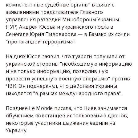
компетентные судебные органы" в связи с
заявлениями представителя Главного
управления разведки Минобороны Украины
(ГУР) Андрея Юсова и украинского посла в
Сенегале Юрия Пивоварова — в Бамако их сочли
"пропагандой терроризма".
На днях Юсов заявил, что туареги получили от
украинской стороны "необходимую информацию
и не только информацию, позволившую
провести успешную военную операцию" против
ЧВК. Он подчеркнул, что действия Украины
находятся "в рамках международного права".
Позднее Le Monde писала, что Киев занимается
обучением повстанцев использованию дронов,
некоторые участники движения ездили на
Украину.