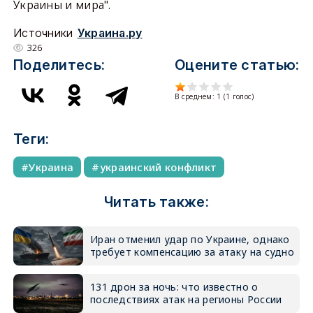
Украины и мира".
Источники
Украина.ру
326
Поделитесь:
Оцените статью:
В среднем:
1
(
1
голос)
Теги:
Украина
украинский конфликт
Читать также:
Иран отменил удар по Украине, однако
требует компенсацию за атаку на судно
131 дрон за ночь: что известно о
последствиях атак на регионы России