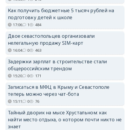
Как получить бюджетные 5 тысяч рублей на
подготовку детей к школе
17:06
1
484
Двое севастопольцев организовали
нелегальную продажу SIM-карт
16:04
0
463
Задержки зарплат в строительстве стали
общероссийским трендом
15:20
0
171
Записаться в МФЦ в Крыму и Севастополе
теперь можно через чат-бота
15:11
0
76
Тайный дворик на мысе Хрустальном: как
найти место отдыха, о котором почти никто не
знает