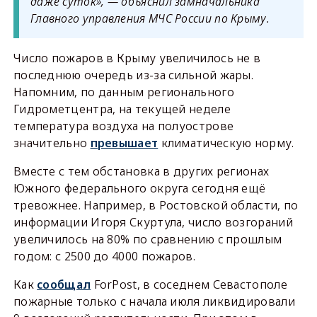
даже суток», — объяснил замначальника
Главного управления МЧС России по Крыму.
Число пожаров в Крыму увеличилось не в
последнюю очередь из-за сильной жары.
Напомним, по данным регионального
Гидрометцентра, на текущей неделе
температура воздуха на полуострове
значительно
превышает
климатическую норму.
Вместе с тем обстановка в других регионах
Южного федерального округа сегодня ещё
тревожнее. Например, в Ростовской области, по
информации Игоря Скуртула, число возгораний
увеличилось на 80% по сравнению c прошлым
годом: с 2500 до 4000 пожаров.
Как
сообщал
ForPost, в соседнем Севастополе
пожарные только с начала июля ликвидировали