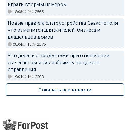
играть вторым номером
18:08
4
2565
Новые правила благоустройства Севастополя:
что изменится для жителей, бизнеса и
владельцев домов
08:04
15
2376
Что делать с продуктами при отключении
света летом и как избежать пищевого
отравления
19:04
1
3303
Показать все новости