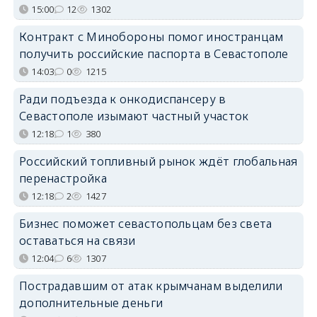
15:00
12
1302
Контракт с Минобороны помог иностранцам
получить российские паспорта в Севастополе
14:03
0
1215
Ради подъезда к онкодиспансеру в
Севастополе изымают частный участок
12:18
1
380
Российский топливный рынок ждёт глобальная
перенастройка
12:18
2
1427
Бизнес поможет севастопольцам без света
оставаться на связи
12:04
6
1307
Пострадавшим от атак крымчанам выделили
дополнительные деньги