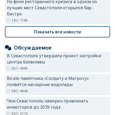
На фоне ресторанного кризиса в одном из
лучших мест Севастополя открылся бар-
бистро
13
7190
Показать все новости
Обсуждаемое
В Севастополе утвердили проект застройки
центра Балаклавы
32
5095
Возле памятника «Солдату и Матросу»
появятся каскадные водопады
28
4034
Чем Севастополь намерен привлекать
инвесторов до 2039 года
25
2173