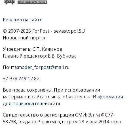
Реклама на сайте
© 2007-2025 ForPost - sevastopol.SU
Новостной портал
Учредитель: С.П. Кажанов
Главный редактор: Е.В. Бубнова
Почта:
moder_forpost@mail.ru
+7 978 249 12 82
Все права сохранены. При использовании
материалов сайта ссылка обязательна.
Информация
для пользователей
сайта
Свидетельство о регистрации СМИ: Эл № ФС77-
58738, выдано Роскомнадзором 28 июля 2014 года