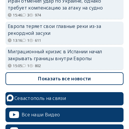
Иран отменил удар по Украине, однако
требует компенсацию за атаку на судно
15:46
3
974
Европа теряет свои главные реки из-за
рекордной засухи
13:16
1
611
Миграционный кризис в Испании начал
закрывать границы внутри Европы
15:05
1
802
Показать все новости
Севастополь на связи
Все наши Видео