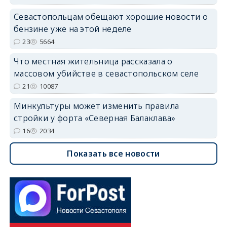
Севастопольцам обещают хорошие новости о
бензине уже на этой неделе
23
5664
Что местная жительница рассказала о
массовом убийстве в севастопольском селе
21
10087
Минкультуры может изменить правила
стройки у форта «Северная Балаклава»
16
2034
Показать все новости