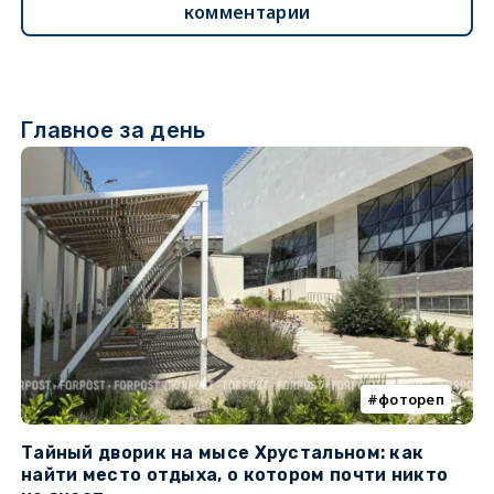
комментарии
Главное за день
фотореп
Тайный дворик на мысе Хрустальном: как
Г
найти место отдыха, о котором почти никто
т