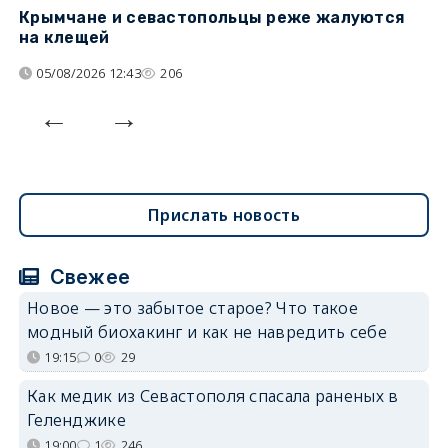
Крымчане и севастопольцы реже жалуются
В
на клещей
ц
05/08/2026 12:43
206
Прислать новость
Свежее
Новое — это забытое старое? Что такое
модный биохакинг и как не навредить себе
19:15
0
29
Как медик из Севастополя спасала раненых в
Геленджике
19:00
1
246