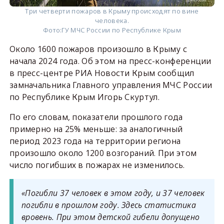
Три четверти пожаров в Крыму происходят по вине
человека.
Фото:
ГУ МЧС России по Республике Крым
Около 1600 пожаров произошло в Крыму с
начала 2024 года. Об этом на пресс-конференции
в пресс-центре РИА Новости Крым сообщил
замначальника Главного управления МЧС России
по Республике Крым Игорь Скуртул.
По его словам, показатели прошлого года
примерно на 25% меньше: за аналогичный
период 2023 года на территории региона
произошло около 1200 возгораний. При этом
число погибших в пожарах не изменилось.
«Погибли 37 человек в этом году, и 37 человек
погибли в прошлом году. Здесь статистика
вровень. При этом детской гибели допущено