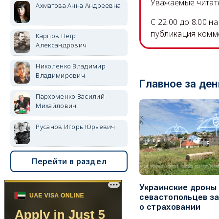
Уважаемые читате
Ахматова Анна Андреевна
C 22.00 до 8.00 
публикация комм
Карпов Петр
Александрович
Николенко Владимир
Владимирович
Главное за ден
Пархоменко Василий
Михайлович
Русанов Игорь Юрьевич
Перейти в раздел
Украинские дроны
севастопольцев з
о страховании