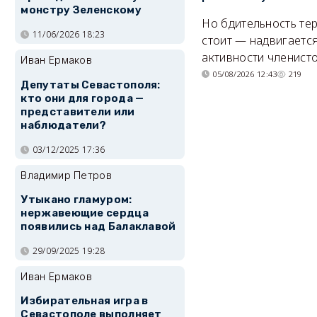
монстру Зеленскому
Но бдительность тер
11/06/2026 18:23
стоит — надвигается
активности членисто
Иван Ермаков
05/08/2026 12:43
219
Депутаты Севастополя:
кто они для города —
представители или
наблюдатели?
03/12/2025 17:36
Владимир Петров
Утыкано гламуром:
нержавеющие сердца
появились над Балаклавой
29/09/2025 19:28
Иван Ермаков
Избирательная игра в
Севастополе выполняет