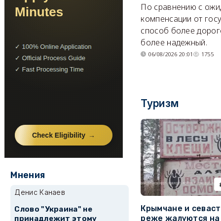
По сравнению с ож
компенсации от гос
способ более дорого
более надежный.
06/08/2026 20:01
1755
Туризм
Мнения
Денис Канаев
Крымчане и севас
Слово "Украина" не
реже жалуются на
принадлежит этому